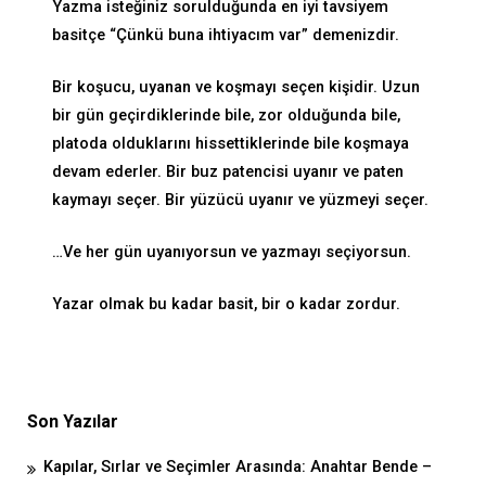
Yazma isteğiniz sorulduğunda en iyi tavsiyem
basitçe “Çünkü buna ihtiyacım var” demenizdir.
Bir koşucu, uyanan ve koşmayı seçen kişidir. Uzun
bir gün geçirdiklerinde bile, zor olduğunda bile,
platoda olduklarını hissettiklerinde bile koşmaya
devam ederler. Bir buz patencisi uyanır ve paten
kaymayı seçer. Bir yüzücü uyanır ve yüzmeyi seçer.
…Ve her gün uyanıyorsun ve yazmayı seçiyorsun.
Yazar olmak bu kadar basit, bir o kadar zordur.
Son Yazılar
Kapılar, Sırlar ve Seçimler Arasında: Anahtar Bende –