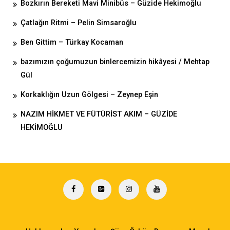
Bozkırın Bereketi Mavi Minibüs – Güzide Hekimoğlu
Çatlağın Ritmi – Pelin Simsaroğlu
Ben Gittim – Türkay Kocaman
bazımızın çoğumuzun binlercemizin hikâyesi / Mehtap
Gül
Korkaklığın Uzun Gölgesi – Zeynep Eşin
NAZIM HİKMET VE FÜTÜRİST AKIM – GÜZİDE
HEKİMOĞLU