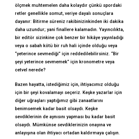
ölçmek muhtemelen daha kolaydır çünkü spordaki
retler genellikle somut, veriye dayalı sonuçlara
dayanır: Bitirme süreniz rakibinizinkinden iki dakika
daha uzundur; yani finallere kalamadın. Yayıncılıkta,
bir editör sizinkine çok benzer bir hikâye yayınladığı
veya o sabah kötü bir ruh hali içinde olduğu veya
“yeterince sevmediği” için reddedilebilirsiniz. “Bir
şeyi yeterince sevmemek” için kronometre veya
cetvel nerede?
Bazen hayatta, istediğimiz için, ihtiyacımız olduğu
için bir şeyi kovalamayı seçeriz. Keşke yazarlar için
diğer uğraşları yaptığımız gibi zanaatlarını
benimsemek kadar basit olsaydı. Keşke
sevdiklerinin de aynısını yapması bu kadar basit
olsaydı. Mümkünse sevdiklerinizin onayına ve
anlayışına olan ihtiyacı ortadan kaldırmaya çalışın.