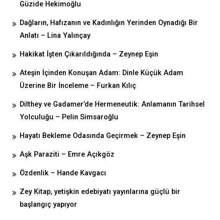
Güzide Hekimoğlu
Dağların, Hafızanın ve Kadınlığın Yerinden Oynadığı Bir
Anlatı – Lina Yalınçay
Hakikat İşten Çıkarıldığında – Zeynep Eşin
Ateşin İçinden Konuşan Adam: Dinle Küçük Adam
Üzerine Bir İnceleme – Furkan Kılıç
Dilthey ve Gadamer’de Hermeneutik: Anlamanın Tarihsel
Yolculuğu – Pelin Simsaroğlu
Hayatı Bekleme Odasında Geçirmek – Zeynep Eşin
Aşk Paraziti – Emre Açıkgöz
Özdenlik – Hande Kavgacı
Zey Kitap, yetişkin edebiyatı yayınlarına güçlü bir
başlangıç yapıyor