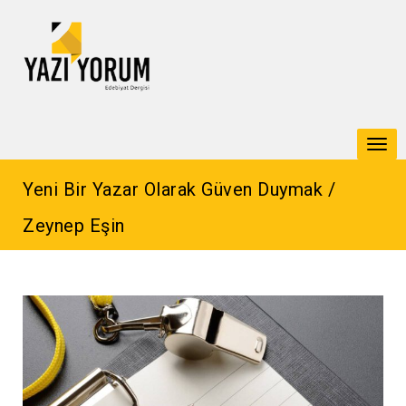
Togg
navi
Yeni Bir Yazar Olarak Güven Duymak /
Zeynep Eşin