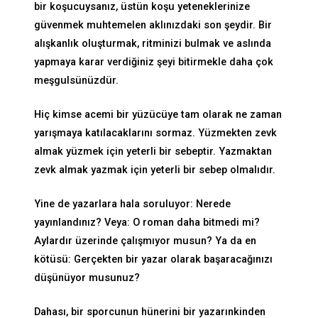
bir koşucuysanız, üstün koşu yeteneklerinize
güvenmek muhtemelen aklınızdaki son şeydir. Bir
alışkanlık oluşturmak, ritminizi bulmak ve aslında
yapmaya karar verdiğiniz şeyi bitirmekle daha çok
meşgulsünüzdür.
Hiç kimse acemi bir yüzücüye tam olarak ne zaman
yarışmaya katılacaklarını sormaz. Yüzmekten zevk
almak yüzmek için yeterli bir sebeptir. Yazmaktan
zevk almak yazmak için yeterli bir sebep olmalıdır.
Yine de yazarlara hala soruluyor: Nerede
yayınlandınız? Veya: O roman daha bitmedi mi?
Aylardır üzerinde çalışmıyor musun? Ya da en
kötüsü: Gerçekten bir yazar olarak başaracağınızı
düşünüyor musunuz?
Dahası, bir sporcunun hünerini bir yazarınkinden