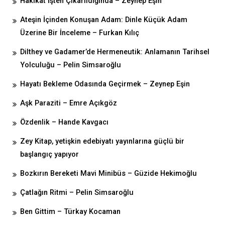
Hakikat İşten Çıkarıldığında – Zeynep Eşin
Ateşin İçinden Konuşan Adam: Dinle Küçük Adam
Üzerine Bir İnceleme – Furkan Kılıç
Dilthey ve Gadamer’de Hermeneutik: Anlamanın Tarihsel
Yolculuğu – Pelin Simsaroğlu
Hayatı Bekleme Odasında Geçirmek – Zeynep Eşin
Aşk Paraziti – Emre Açıkgöz
Özdenlik – Hande Kavgacı
Zey Kitap, yetişkin edebiyatı yayınlarına güçlü bir
başlangıç yapıyor
Bozkırın Bereketi Mavi Minibüs – Güzide Hekimoğlu
Çatlağın Ritmi – Pelin Simsaroğlu
Ben Gittim – Türkay Kocaman