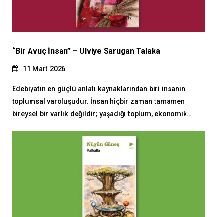
“Bir Avuç İnsan” – Ulviye Sarugan Talaka
11 Mart 2026
Edebiyatın en güçlü anlatı kaynaklarından biri insanın
toplumsal varoluşudur. İnsan hiçbir zaman tamamen
bireysel bir varlık değildir; yaşadığı toplum, ekonomik…