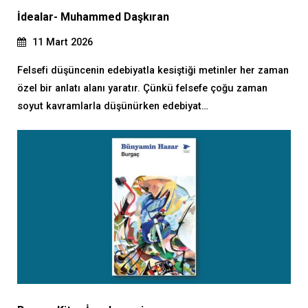
İdealar- Muhammed Daşkıran
11 Mart 2026
Felsefi düşüncenin edebiyatla kesiştiği metinler her zaman
özel bir anlatı alanı yaratır. Çünkü felsefe çoğu zaman
soyut kavramlarla düşünürken edebiyat…