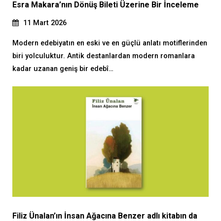
Esra Makara’nın Dönüş Bileti Üzerine Bir İnceleme
11 Mart 2026
Modern edebiyatın en eski ve en güçlü anlatı motiflerinden
biri yolculuktur. Antik destanlardan modern romanlara
kadar uzanan geniş bir edebî…
Filiz Ünalan’ın İnsan Ağacına Benzer adlı kitabın da