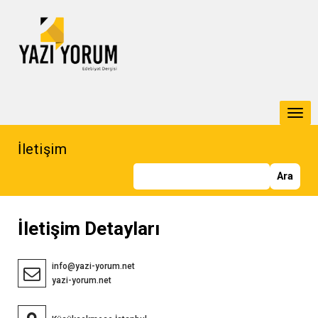
Togg
navi
İletişim
İletişim Detayları
info@yazi-yorum.net
yazi-yorum.net