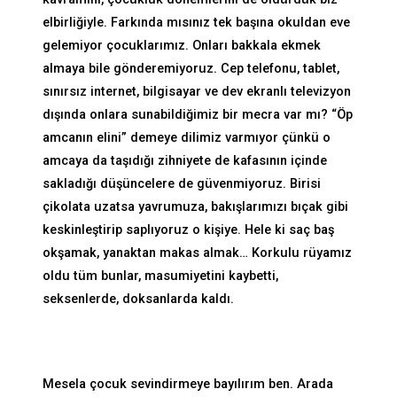
elbirliğiyle. Farkında mısınız tek başına okuldan eve
gelemiyor çocuklarımız. Onları bakkala ekmek
almaya bile gönderemiyoruz. Cep telefonu, tablet,
sınırsız internet, bilgisayar ve dev ekranlı televizyon
dışında onlara sunabildiğimiz bir mecra var mı? “Öp
amcanın elini” demeye dilimiz varmıyor çünkü o
amcaya da taşıdığı zihniyete de kafasının içinde
sakladığı düşüncelere de güvenmiyoruz. Birisi
çikolata uzatsa yavrumuza, bakışlarımızı bıçak gibi
keskinleştirip saplıyoruz o kişiye. Hele ki saç baş
okşamak, yanaktan makas almak… Korkulu rüyamız
oldu tüm bunlar, masumiyetini kaybetti,
seksenlerde, doksanlarda kaldı.
Mesela çocuk sevindirmeye bayılırım ben. Arada