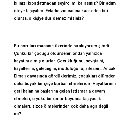
kılınızı kıpırdatmadan seyirci mi kalırsınız? Bir adım
öteye taşıyalım. Evladınızın canına kast eden biri
olursa, o kişiye dur demez misiniz?
Bu soruları masanın üzerinde bırakıyorum şimdi.
Çünkü bir çocuğu öldürseler, ondan yalnızca
hayatını almış olurlar. Çocukluğunu, sevgisini,
hayallerini, geleceğini, mutluluğunu, ailesini… Ancak
Elmalı davasında gördüklerimiz, çocukları ölümden
daha büyük bir şeye kurban etmeleridir. Hayatlarının
geri kalanına başlarına gelen istismarla devam
etmeleri, o yükü bir ömür boyunca taşıyacak
olmaları, sizce ölmelerinden çok daha ağır değil
mi?