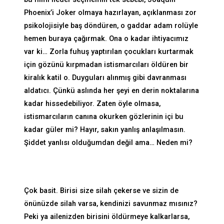
Phoenix’i Joker olmaya hazırlayan, açıklanması zor
psikolojisiyle baş döndüren, o gaddar adam rolüyle
hemen buraya çağırmak. Ona o kadar ihtiyacımız
var ki… Zorla fuhuş yaptırılan çocukları kurtarmak
için gözünü kırpmadan istismarcıları öldüren bir
kiralık katil o. Duyguları alınmış gibi davranması
aldatıcı. Çünkü aslında her şeyi en derin noktalarına
kadar hissedebiliyor. Zaten öyle olmasa,
istismarcıların canına okurken gözlerinin içi bu
kadar güler mi? Hayır, sakın yanlış anlaşılmasın.
Şiddet yanlısı olduğumdan değil ama… Neden mi?
Çok basit. Birisi size silah çekerse ve sizin de
önünüzde silah varsa, kendinizi savunmaz mısınız?
Peki ya ailenizden birisini öldürmeye kalkarlarsa,