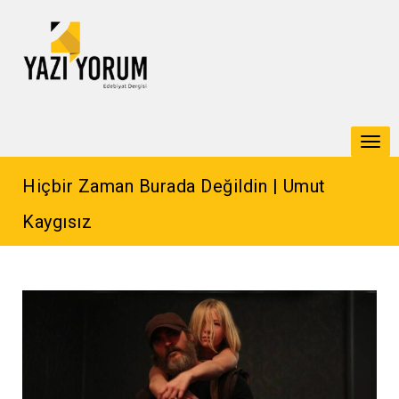
Togg
navi
Hiçbir Zaman Burada Değildin | Umut
Kaygısız