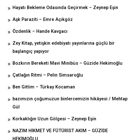
Hayatı Bekleme Odasında Geçirmek – Zeynep Eşin
Aşk Paraziti – Emre Açıkgöz
Özdenlik – Hande Kavgacı
Zey Kitap, yetişkin edebiyatı yayınlarına güçlü bir
başlangıç yapıyor
Bozkırın Bereketi Mavi Minibüs – Güzide Hekimoğlu
Çatlağın Ritmi – Pelin Simsaroğlu
Ben Gittim – Türkay Kocaman
bazımızın çoğumuzun binlercemizin hikâyesi / Mehtap
Gül
Korkaklığın Uzun Gölgesi – Zeynep Eşin
NAZIM HİKMET VE FÜTÜRİST AKIM – GÜZİDE
HEKİMOĞLU