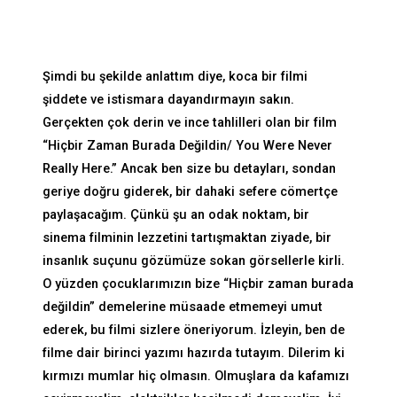
Şimdi bu şekilde anlattım diye, koca bir filmi
şiddete ve istismara dayandırmayın sakın.
Gerçekten çok derin ve ince tahlilleri olan bir film
“Hiçbir Zaman Burada Değildin/ You Were Never
Really Here.” Ancak ben size bu detayları, sondan
geriye doğru giderek, bir dahaki sefere cömertçe
paylaşacağım. Çünkü şu an odak noktam, bir
sinema filminin lezzetini tartışmaktan ziyade, bir
insanlık suçunu gözümüze sokan görsellerle kirli.
O yüzden çocuklarımızın bize “Hiçbir zaman burada
değildin” demelerine müsaade etmemeyi umut
ederek, bu filmi sizlere öneriyorum. İzleyin, ben de
filme dair birinci yazımı hazırda tutayım. Dilerim ki
kırmızı mumlar hiç olmasın. Olmuşlara da kafamızı