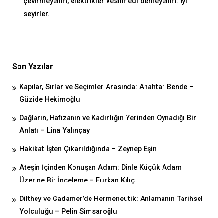
çevirmeyelim, elektrikler kesilmedi demeyelim. İyi
seyirler.
Son Yazılar
Kapılar, Sırlar ve Seçimler Arasında: Anahtar Bende –
Güzide Hekimoğlu
Dağların, Hafızanın ve Kadınlığın Yerinden Oynadığı Bir
Anlatı – Lina Yalınçay
Hakikat İşten Çıkarıldığında – Zeynep Eşin
Ateşin İçinden Konuşan Adam: Dinle Küçük Adam
Üzerine Bir İnceleme – Furkan Kılıç
Dilthey ve Gadamer’de Hermeneutik: Anlamanın Tarihsel
Yolculuğu – Pelin Simsaroğlu