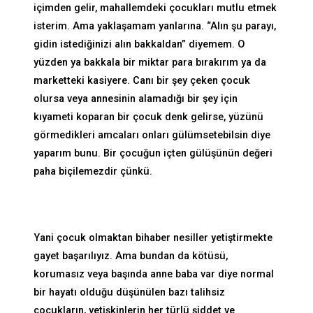
içimden gelir, mahallemdeki çocukları mutlu etmek
isterim. Ama yaklaşamam yanlarına. “Alın şu parayı,
gidin istediğinizi alın bakkaldan” diyemem. O
yüzden ya bakkala bir miktar para bırakırım ya da
marketteki kasiyere. Canı bir şey çeken çocuk
olursa veya annesinin alamadığı bir şey için
kıyameti koparan bir çocuk denk gelirse, yüzünü
görmedikleri amcaları onları gülümsetebilsin diye
yaparım bunu. Bir çocuğun içten gülüşünün değeri
paha biçilemezdir çünkü.
Yani çocuk olmaktan bihaber nesiller yetiştirmekte
gayet başarılıyız. Ama bundan da kötüsü,
korumasız veya başında anne baba var diye normal
bir hayatı olduğu düşünülen bazı talihsiz
çocukların, yetişkinlerin her türlü şiddet ve