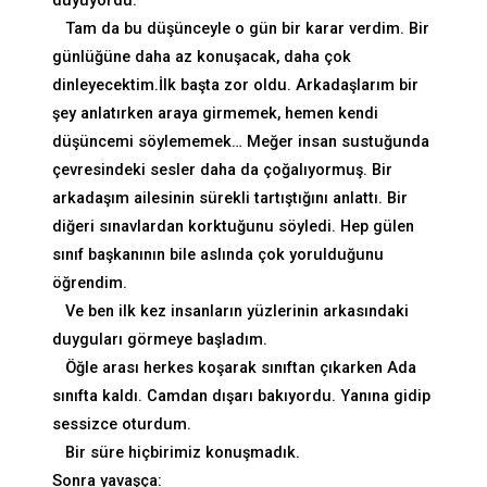
duyuyordu.
Tam da bu düşünceyle o gün bir karar verdim. Bir
günlüğüne daha az konuşacak, daha çok
dinleyecektim.İlk başta zor oldu. Arkadaşlarım bir
şey anlatırken araya girmemek, hemen kendi
düşüncemi söylememek… Meğer insan sustuğunda
çevresindeki sesler daha da çoğalıyormuş. Bir
arkadaşım ailesinin sürekli tartıştığını anlattı. Bir
diğeri sınavlardan korktuğunu söyledi. Hep gülen
sınıf başkanının bile aslında çok yorulduğunu
öğrendim.
Ve ben ilk kez insanların yüzlerinin arkasındaki
duyguları görmeye başladım.
Öğle arası herkes koşarak sınıftan çıkarken Ada
sınıfta kaldı. Camdan dışarı bakıyordu. Yanına gidip
sessizce oturdum.
Bir süre hiçbirimiz konuşmadık.
Sonra yavaşça: