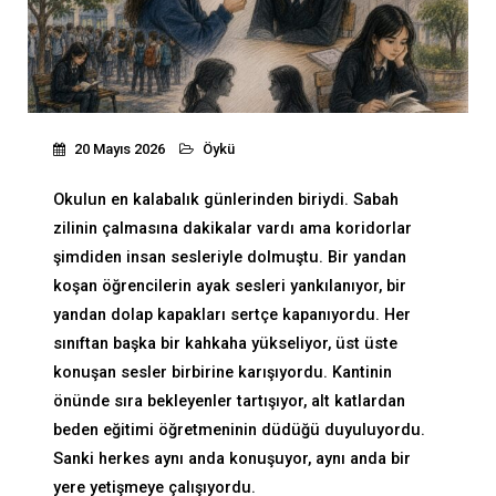
20 Mayıs 2026
Öykü
Okulun en kalabalık günlerinden biriydi. Sabah
zilinin çalmasına dakikalar vardı ama koridorlar
şimdiden insan sesleriyle dolmuştu. Bir yandan
koşan öğrencilerin ayak sesleri yankılanıyor, bir
yandan dolap kapakları sertçe kapanıyordu. Her
sınıftan başka bir kahkaha yükseliyor, üst üste
konuşan sesler birbirine karışıyordu. Kantinin
önünde sıra bekleyenler tartışıyor, alt katlardan
beden eğitimi öğretmeninin düdüğü duyuluyordu.
Sanki herkes aynı anda konuşuyor, aynı anda bir
yere yetişmeye çalışıyordu.