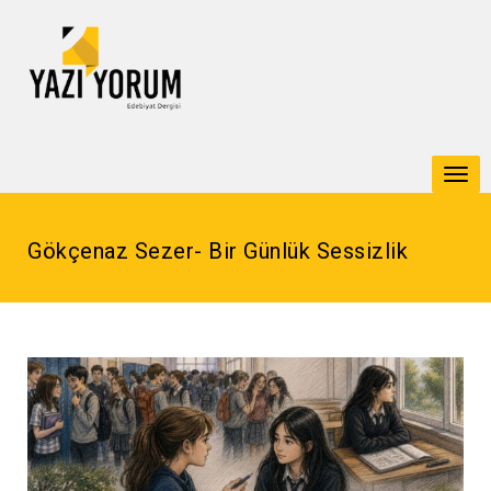
Togg
navi
Gökçenaz Sezer- Bir Günlük Sessizlik