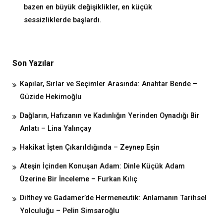
bazen en büyük değişiklikler, en küçük
sessizliklerde başlardı.
Son Yazılar
Kapılar, Sırlar ve Seçimler Arasında: Anahtar Bende –
Güzide Hekimoğlu
Dağların, Hafızanın ve Kadınlığın Yerinden Oynadığı Bir
Anlatı – Lina Yalınçay
Hakikat İşten Çıkarıldığında – Zeynep Eşin
Ateşin İçinden Konuşan Adam: Dinle Küçük Adam
Üzerine Bir İnceleme – Furkan Kılıç
Dilthey ve Gadamer’de Hermeneutik: Anlamanın Tarihsel
Yolculuğu – Pelin Simsaroğlu