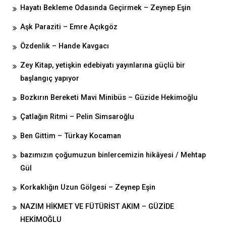
Hayatı Bekleme Odasında Geçirmek – Zeynep Eşin
Aşk Paraziti – Emre Açıkgöz
Özdenlik – Hande Kavgacı
Zey Kitap, yetişkin edebiyatı yayınlarına güçlü bir
başlangıç yapıyor
Bozkırın Bereketi Mavi Minibüs – Güzide Hekimoğlu
Çatlağın Ritmi – Pelin Simsaroğlu
Ben Gittim – Türkay Kocaman
bazımızın çoğumuzun binlercemizin hikâyesi / Mehtap
Gül
Korkaklığın Uzun Gölgesi – Zeynep Eşin
NAZIM HİKMET VE FÜTÜRİST AKIM – GÜZİDE
HEKİMOĞLU