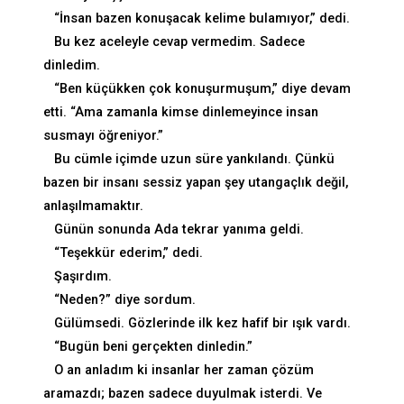
“İnsan bazen konuşacak kelime bulamıyor,” dedi.
Bu kez aceleyle cevap vermedim. Sadece
dinledim.
“Ben küçükken çok konuşurmuşum,” diye devam
etti. “Ama zamanla kimse dinlemeyince insan
susmayı öğreniyor.”
Bu cümle içimde uzun süre yankılandı. Çünkü
bazen bir insanı sessiz yapan şey utangaçlık değil,
anlaşılmamaktır.
Günün sonunda Ada tekrar yanıma geldi.
“Teşekkür ederim,” dedi.
Şaşırdım.
“Neden?” diye sordum.
Gülümsedi. Gözlerinde ilk kez hafif bir ışık vardı.
“Bugün beni gerçekten dinledin.”
O an anladım ki insanlar her zaman çözüm
aramazdı; bazen sadece duyulmak isterdi. Ve