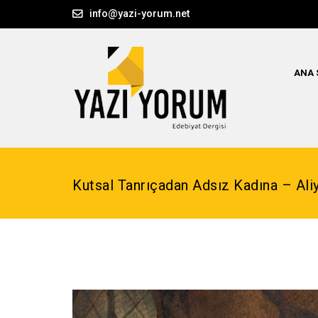
info@yazi-yorum.net
ANA 
Kutsal Tanrıçadan Adsız Kadına – Al