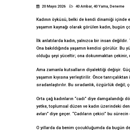
20 Mayıs 2026
40 Ambar, 40 Yama
,
Deneme
Kadının öyküsü, belki de kendi dinamiği içinde e
yaşamın kaynağı olarak görülen kadın, bugün çoğu
İlk anlatılarda kadın, yalnızca bir insan değildir.
Ona bakıldığında yaşamın kendisi görülür. Bu yüz
olduğu şeyi yüceltir; ona dokunmaktan çekinir, 
Ama zamanla kutsalların diyalektiği değişir. Gü
yaşamın kıyısına yerleştirilir. Önce tanrıçalıkt
sıradanlaştırılır. Bu sıradanlık, özgürlük değil;
Orta çağ kadınların “cadı” diye damgalandığı dö
yetke, toplumsal düzen ve kadın üzerindeki denet
avları’’ diye geçer. “Cadıların çekici” bu sürecin 
O yıllarda da benim çocukluğumda da bugün de 