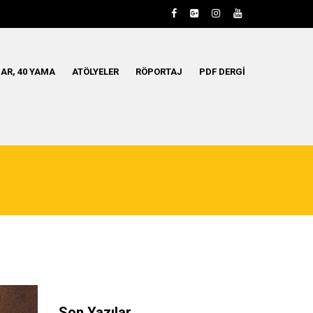
AR, 40 YAMA
ATÖLYELER
RÖPORTAJ
PDF DERGI
Son Yazılar