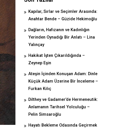
Kapılar, Sırlar ve Seçimler Arasında:
Anahtar Bende – Güzide Hekimoğlu
Dağların, Hafızanın ve Kadınlığın
Yerinden Oynadığı Bir Anlatı – Lina
Yalınçay
Hakikat İşten Çıkarıldığında –
Zeynep Eşin
Ateşin İçinden Konuşan Adam: Dinle
Küçük Adam Üzerine Bir İnceleme –
Furkan Kılıç
Dilthey ve Gadamer’de Hermeneutik:
Anlamanın Tarihsel Yolculuğu –
Pelin Simsaroğlu
Hayatı Bekleme Odasında Geçirmek