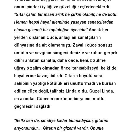
onun içindeki iyiliği ve güzelliği keşfedeceklerdi.
“Gitar çalan bir insan artık ne çirkin olabilr, ne de kötü.
Hemen hepsi hayal aleminde yaşayan sanatçılardan
oluşan gizemli bir topluluğun üyesidir.”
Ancak her
yerden dışlanan Cüce, anlaşılan sanatçıların
dünyasına da ait olamamıştı. Zavallı cüce sonsuz
ümidin ve sevginin simgesi denizle ve ruhun gerçek
dilini anlatan sanatla, daha önce, henüz zulme
uğrayıp zalim olmadan önce, tanışabilseydi belki de
hayallerine kavuşabilirdi. Gitarın büyülü sesi
sahibinin yaptığı kötülükleri unutturmadı ve kurban
edilen cüce değil, talihsiz Linda oldu. Güzel Linda,
en azından Cücenin ömrünün bir yılının mutlu
geçmesini sağladı.
“Belki sen de, şimdiye kadar bulmadıysan, gitarını
arıyorsundur…. Gitarın bir gizemi vardır. Onunla