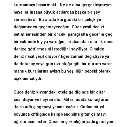
kurmamayı başarmaktı. Ne de olsa gerçekleşmeyen
hayaller insana büyük acılardan başka bir şey
vermezlerdi. Bu arada kurgudaki bir çelişkiye
değinmeden geçemeyeceğim. Cüce yeşil denizi
betimlemesinden bir önceki paragrafta gecenin geç
bir vaktinde kıyıya vardığını, arabacıdan onu ilk önce
denize götürmesini istediğini söylüyor. O halde
deniz nasıl yeşil oluyor? Eğer zaman değiştiyse ya
da dolunay veya gün uzunluğu gibi bir durum varsa
mantık kurallarına aykırı bu yeşilliğin sebebi olarak
açıklanmalıydı.
Cüce deniz kıyısındaki otele geldiğinde bir gitar
sesi duyar ve hayran olur. Gitarı adeta konuşturan
Jairo adlı çingeneyi yanına çağırır. Ondan bir yıl
boyunca çiftliğinde kalıp kendisine gitar çalmayı
öğretmesini ister. Cücenin çirkinliğini yadırgamayan