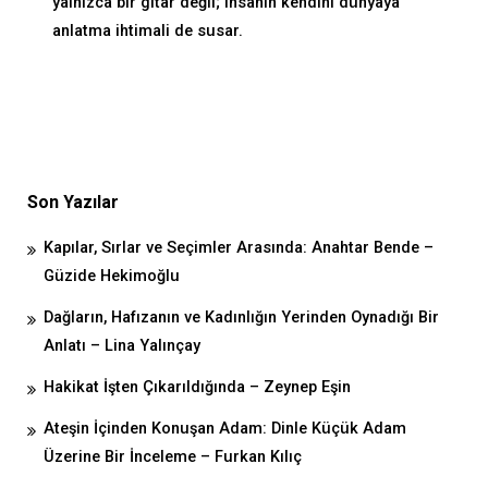
yalnızca bir gitar değil; insanın kendini dünyaya
anlatma ihtimali de susar.
Son Yazılar
Kapılar, Sırlar ve Seçimler Arasında: Anahtar Bende –
Güzide Hekimoğlu
Dağların, Hafızanın ve Kadınlığın Yerinden Oynadığı Bir
Anlatı – Lina Yalınçay
Hakikat İşten Çıkarıldığında – Zeynep Eşin
Ateşin İçinden Konuşan Adam: Dinle Küçük Adam
Üzerine Bir İnceleme – Furkan Kılıç