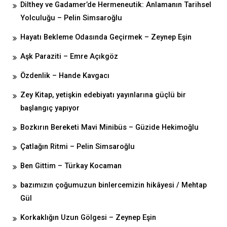
Dilthey ve Gadamer’de Hermeneutik: Anlamanın Tarihsel
Yolculuğu – Pelin Simsaroğlu
Hayatı Bekleme Odasında Geçirmek – Zeynep Eşin
Aşk Paraziti – Emre Açıkgöz
Özdenlik – Hande Kavgacı
Zey Kitap, yetişkin edebiyatı yayınlarına güçlü bir
başlangıç yapıyor
Bozkırın Bereketi Mavi Minibüs – Güzide Hekimoğlu
Çatlağın Ritmi – Pelin Simsaroğlu
Ben Gittim – Türkay Kocaman
bazımızın çoğumuzun binlercemizin hikâyesi / Mehtap
Gül
Korkaklığın Uzun Gölgesi – Zeynep Eşin