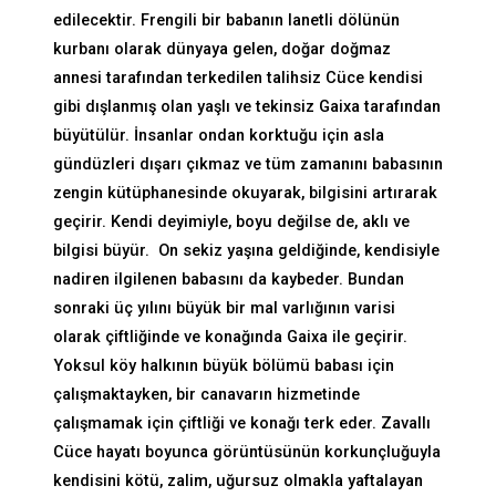
edilecektir. Frengili bir babanın lanetli dölünün
kurbanı olarak dünyaya gelen, doğar doğmaz
annesi tarafından terkedilen talihsiz Cüce kendisi
gibi dışlanmış olan yaşlı ve tekinsiz Gaixa tarafından
büyütülür. İnsanlar ondan korktuğu için asla
gündüzleri dışarı çıkmaz ve tüm zamanını babasının
zengin kütüphanesinde okuyarak, bilgisini artırarak
geçirir. Kendi deyimiyle, boyu değilse de, aklı ve
bilgisi büyür. On sekiz yaşına geldiğinde, kendisiyle
nadiren ilgilenen babasını da kaybeder. Bundan
sonraki üç yılını büyük bir mal varlığının varisi
olarak çiftliğinde ve konağında Gaixa ile geçirir.
Yoksul köy halkının büyük bölümü babası için
çalışmaktayken, bir canavarın hizmetinde
çalışmamak için çiftliği ve konağı terk eder. Zavallı
Cüce hayatı boyunca görüntüsünün korkunçluğuyla
kendisini kötü, zalim, uğursuz olmakla yaftalayan