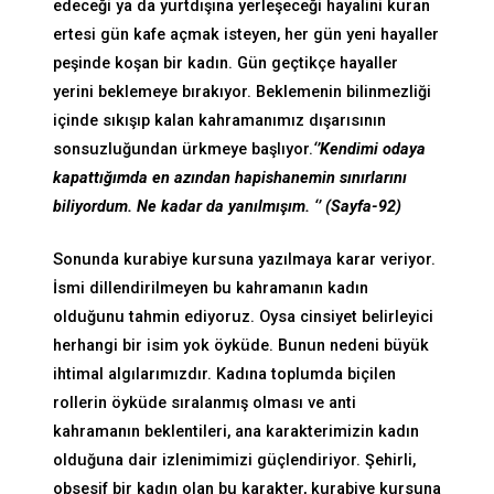
edeceği ya da yurtdışına yerleşeceği hayalini kuran
ertesi gün kafe açmak isteyen, her gün yeni hayaller
peşinde koşan bir kadın. Gün geçtikçe hayaller
yerini beklemeye bırakıyor. Beklemenin bilinmezliği
içinde sıkışıp kalan kahramanımız dışarısının
sonsuzluğundan ürkmeye başlıyor.
‘’Kendimi odaya
kapattığımda en azından hapishanemin sınırlarını
biliyordum. Ne kadar da yanılmışım. ‘’ (Sayfa-92)
Sonunda kurabiye kursuna yazılmaya karar veriyor.
İsmi dillendirilmeyen bu kahramanın kadın
olduğunu tahmin ediyoruz. Oysa cinsiyet belirleyici
herhangi bir isim yok öyküde. Bunun nedeni büyük
ihtimal algılarımızdır. Kadına toplumda biçilen
rollerin öyküde sıralanmış olması ve anti
kahramanın beklentileri, ana karakterimizin kadın
olduğuna dair izlenimimizi güçlendiriyor. Şehirli,
obsesif bir kadın olan bu karakter, kurabiye kursuna