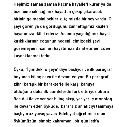
Hepimiz zaman zaman kaçma hayalleri kurar ya da
bizi içine sıkıştığımız hayattan çekip çıkaracak
birinin gelmesini bekleriz. İçimizde bir şey vardır. O
şeyi gören ya da gördüğünü zannettiğimiz kişileri
hayatımıza dâhil ederiz. Aslında yaşadığımız hayal
kırıklıklarının çoğunun nedeni içimizdeki şeyi
göremeyen insanları hayatımıza dâhil etmemizden
kaynaklanmaktadır.
Öykü; ‘’İçimdeki o şeye’’ diye başlıyor ve ilk paragraf
boyunca bilinç akışı ile devam ediyor. Bu paragraf
zihni karışık bir karakterle ile karşı karşıya
olduğunu daha ilk cümlelerde fark ettiriyor okura.
Ben dili ile ve yer yer bilinç akışı, yer yer iç monolog
ile devam eden öyküde, kararsız anlatıcıyı tanımaya
başlıyoruz yavaş yavaş. Edebiyat öğretmeni olan
öykümüzün isimsiz kahramanı, bir gün istifa