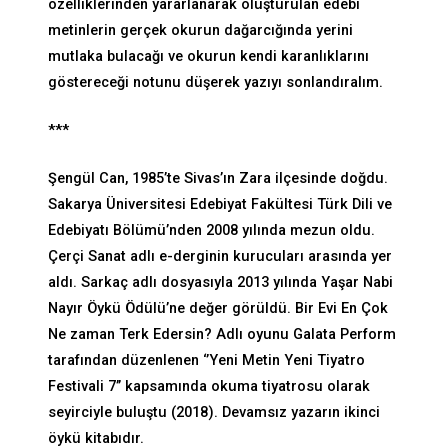
özelliklerinden yararlanarak oluşturulan edebi
metinlerin gerçek okurun dağarcığında yerini
mutlaka bulacağı ve okurun kendi karanlıklarını
göstereceği notunu düşerek yazıyı sonlandıralım.
***
Şengül Can, 1985’te Sivas’ın Zara ilçesinde doğdu.
Sakarya Üniversitesi Edebiyat Fakültesi Türk Dili ve
Edebiyatı Bölümü’nden 2008 yılında mezun oldu.
Çerçi Sanat adlı e-derginin kurucuları arasında yer
aldı. Sarkaç adlı dosyasıyla 2013 yılında Yaşar Nabi
Nayır Öykü Ödülü’ne değer görüldü. Bir Evi En Çok
Ne zaman Terk Edersin? Adlı oyunu Galata Perform
tarafından düzenlenen ‘’Yeni Metin Yeni Tiyatro
Festivali 7’’ kapsamında okuma tiyatrosu olarak
seyirciyle buluştu (2018). Devamsız yazarın ikinci
öykü kitabıdır.