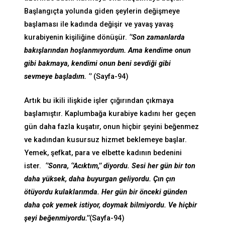
Başlangıçta yolunda giden şeylerin değişmeye
başlaması ile kadında değişir ve yavaş yavaş
kurabiyenin kişiliğine dönüşür.
‘’Son zamanlarda
bakışlarından hoşlanmıyordum. Ama kendime onun
gibi bakmaya, kendimi onun beni sevdiği gibi
sevmeye başladım. ‘’
(Sayfa-94)
Artık bu ikili ilişkide işler çığırından çıkmaya
başlamıştır. Kaplumbağa kurabiye kadını her geçen
gün daha fazla kuşatır, onun hiçbir şeyini beğenmez
ve kadından kusursuz hizmet beklemeye başlar.
Yemek, şefkat, para ve elbette kadının bedenini
ister.
‘’Sonra, ‘’Acıktım,’’ diyordu. Sesi her gün bir ton
daha yüksek, daha buyurgan geliyordu. Çın çın
ötüyordu kulaklarımda. Her gün bir önceki günden
daha çok yemek istiyor, doymak bilmiyordu. Ve hiçbir
şeyi beğenmiyordu.’’
(Sayfa-94)