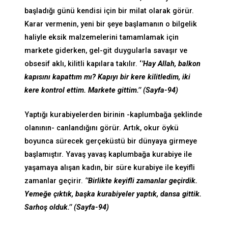
başladığı günü kendisi için bir milat olarak görür.
Karar vermenin, yeni bir şeye başlamanın o bilgelik
haliyle eksik malzemelerini tamamlamak için
markete giderken, gel-git duygularla savaşır ve
obsesif aklı, kilitli kapılara takılır.
‘
’Hay Allah, balkon
kapısını kapattım mı? Kapıyı bir kere kilitledim, iki
kere kontrol ettim. Markete gittim.’’ (Sayfa-94)
Yaptığı kurabiyelerden birinin -kaplumbağa şeklinde
olanının- canlandığını görür. Artık, okur öykü
boyunca sürecek gerçeküstü bir dünyaya girmeye
başlamıştır. Yavaş yavaş kaplumbağa kurabiye ile
yaşamaya alışan kadın, bir süre kurabiye ile keyifli
zamanlar geçirir.
‘’Birlikte keyifli zamanlar geçirdik.
Yemeğe çıktık, başka kurabiyeler yaptık, dansa gittik.
Sarhoş olduk.’’ (Sayfa-94)