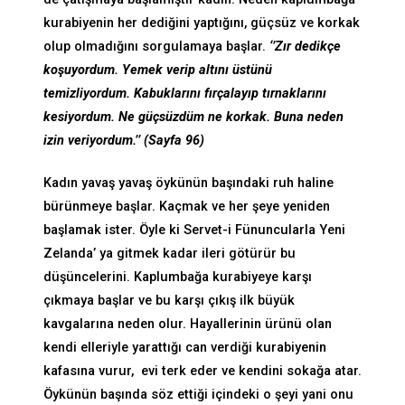
kurabiyenin her dediğini yaptığını, güçsüz ve korkak
olup olmadığını sorgulamaya başlar.
‘’Zır dedikçe
koşuyordum. Yemek verip altını üstünü
temizliyordum. Kabuklarını fırçalayıp tırnaklarını
kesiyordum. Ne güçsüzdüm ne korkak. Buna neden
izin veriyordum.’’ (Sayfa 96)
Kadın yavaş yavaş öykünün başındaki ruh haline
bürünmeye başlar. Kaçmak ve her şeye yeniden
başlamak ister. Öyle ki Servet-i Fünuncularla Yeni
Zelanda’ ya gitmek kadar ileri götürür bu
düşüncelerini. Kaplumbağa kurabiyeye karşı
çıkmaya başlar ve bu karşı çıkış ilk büyük
kavgalarına neden olur. Hayallerinin ürünü olan
kendi elleriyle yarattığı can verdiği kurabiyenin
kafasına vurur, evi terk eder ve kendini sokağa atar.
Öykünün başında söz ettiği içindeki o şeyi yani onu