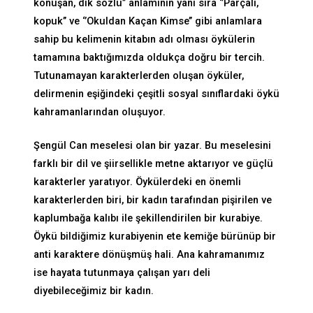
konuşan, dik sözlü’’ anlamının yanı sıra ‘’Parçalı,
kopuk’’ ve ‘’Okuldan Kaçan Kimse’’ gibi anlamlara
sahip bu kelimenin kitabın adı olması öykülerin
tamamına baktığımızda oldukça doğru bir tercih.
Tutunamayan karakterlerden oluşan öyküler,
delirmenin eşiğindeki çeşitli sosyal sınıflardaki öykü
kahramanlarından oluşuyor.
Şengül Can meselesi olan bir yazar. Bu meselesini
farklı bir dil ve şiirsellikle metne aktarıyor ve güçlü
karakterler yaratıyor. Öykülerdeki en önemli
karakterlerden biri, bir kadın tarafından pişirilen ve
kaplumbağa kalıbı ile şekillendirilen bir kurabiye.
Öykü bildiğimiz kurabiyenin ete kemiğe bürünüp bir
anti karaktere dönüşmüş hali. Ana kahramanımız
ise hayata tutunmaya çalışan yarı deli
diyebileceğimiz bir kadın.