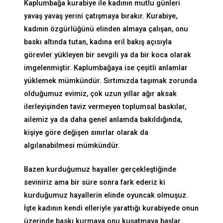
Kaplumbağa kurabiye ile kadının mutlu günleri
yavaş yavaş yerini çatışmaya bırakır. Kurabiye,
kadının özgürlüğünü elinden almaya çalışan, onu
baskı altında tutan, kadına eril bakış açısıyla
görevler yükleyen bir sevgili ya da bir koca olarak
imgelenmiştir. Kaplumbağaya ise çeşitli anlamlar
yüklemek mümkündür. Sırtımızda taşımak zorunda
olduğumuz evimiz, çok uzun yıllar ağır aksak
ilerleyişinden taviz vermeyen toplumsal baskılar,
ailemiz ya da daha genel anlamda bakıldığında,
kişiye göre değişen sınırlar olarak da
algılanabilmesi mümkündür.
Bazen kurduğumuz hayaller gerçekleştiğinde
seviniriz ama bir süre sonra fark ederiz ki
kurduğumuz hayallerin elinde oyuncak olmuşuz.
İşte kadının kendi elleriyle yarattığı kurabiyede onun
üzerinde baskı kurmaya onu kuşatmaya başlar.