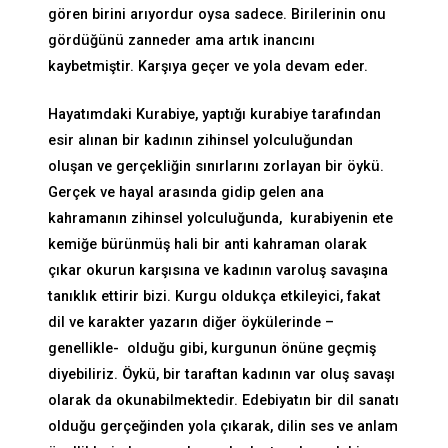
gören birini arıyordur oysa sadece. Birilerinin onu
gördüğünü zanneder ama artık inancını
kaybetmiştir. Karşıya geçer ve yola devam eder.
Hayatımdaki Kurabiye, yaptığı kurabiye tarafından
esir alınan bir kadının zihinsel yolculuğundan
oluşan ve gerçekliğin sınırlarını zorlayan bir öykü.
Gerçek ve hayal arasında gidip gelen ana
kahramanın zihinsel yolculuğunda, kurabiyenin ete
kemiğe bürünmüş hali bir anti kahraman olarak
çıkar okurun karşısına ve kadının varoluş savaşına
tanıklık ettirir bizi. Kurgu oldukça etkileyici, fakat
dil ve karakter yazarın diğer öykülerinde –
genellikle- olduğu gibi, kurgunun önüne geçmiş
diyebiliriz. Öykü, bir taraftan kadının var oluş savaşı
olarak da okunabilmektedir. Edebiyatın bir dil sanatı
olduğu gerçeğinden yola çıkarak, dilin ses ve anlam