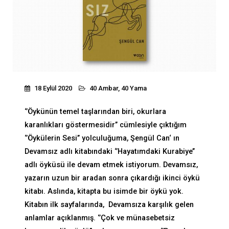
18 Eylül 2020
40 Ambar, 40 Yama
‘’Öykünün temel taşlarından biri, okurlara
karanlıkları göstermesidir’’ cümlesiyle çıktığım
‘’Öykülerin Sesi’’ yolculuğuma, Şengül Can‘ ın
Devamsız adlı kitabındaki ‘’Hayatımdaki Kurabiye’’
adlı öyküsü ile devam etmek istiyorum. Devamsız,
yazarın uzun bir aradan sonra çıkardığı ikinci öykü
kitabı. Aslında, kitapta bu isimde bir öykü yok.
Kitabın ilk sayfalarında, Devamsıza karşılık gelen
anlamlar açıklanmış. ‘’Çok ve münasebetsiz