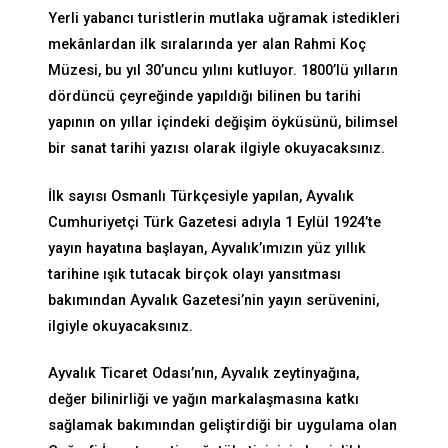
Yerli yabancı turistlerin mutlaka uğramak istedikleri
mekânlardan ilk sıralarında yer alan Rahmi Koç
Müzesi, bu yıl 30’uncu yılını kutluyor. 1800’lü yılların
dördüncü çeyreğinde yapıldığı bilinen bu tarihi
yapının on yıllar içindeki değişim öyküsünü, bilimsel
bir sanat tarihi yazısı olarak ilgiyle okuyacaksınız.
İlk sayısı Osmanlı Türkçesiyle yapılan, Ayvalık
Cumhuriyetçi Türk Gazetesi adıyla 1 Eylül 1924’te
yayın hayatına başlayan, Ayvalık’ımızın yüz yıllık
tarihine ışık tutacak birçok olayı yansıtması
bakımından Ayvalık Gazetesi’nin yayın serüvenini,
ilgiyle okuyacaksınız.
Ayvalık Ticaret Odası’nın, Ayvalık zeytinyağına,
değer bilinirliği ve yağın markalaşmasına katkı
sağlamak bakımından geliştirdiği bir uygulama olan