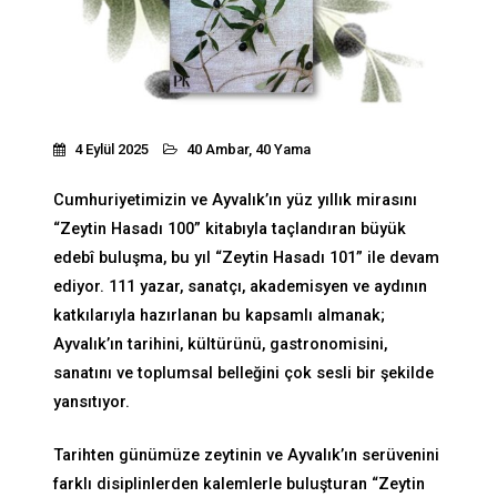
4 Eylül 2025
40 Ambar, 40 Yama
Cumhuriyetimizin ve Ayvalık’ın yüz yıllık mirasını
“Zeytin Hasadı 100” kitabıyla taçlandıran büyük
edebî buluşma, bu yıl “Zeytin Hasadı 101” ile devam
ediyor. 111 yazar, sanatçı, akademisyen ve aydının
katkılarıyla hazırlanan bu kapsamlı almanak;
Ayvalık’ın tarihini, kültürünü, gastronomisini,
sanatını ve toplumsal belleğini çok sesli bir şekilde
yansıtıyor.
Tarihten günümüze zeytinin ve Ayvalık’ın serüvenini
farklı disiplinlerden kalemlerle buluşturan “Zeytin