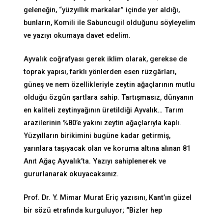
geleneğin, “yüzyıllık markalar” içinde yer aldığı,
bunların, Komili ile Sabuncugil olduğunu söyleyelim
ve yazıyı okumaya davet edelim.
Ayvalık coğrafyası gerek iklim olarak, gerekse de
toprak yapısı, farklı yönlerden esen rüzgârları,
güneş ve nem özellikleriyle zeytin ağaçlarının mutlu
olduğu özgün şartlara sahip. Tartışmasız, dünyanın
en kaliteli zeytinyağının üretildiği Ayvalık… Tarım
arazilerinin %80’e yakını zeytin ağaçlarıyla kaplı.
Yüzyılların birikimini bugüne kadar getirmiş,
yarınlara taşıyacak olan ve koruma altına alınan 81
Anıt Ağaç Ayvalık’ta. Yazıyı sahiplenerek ve
gururlanarak okuyacaksınız.
Prof. Dr. Y. Mimar Murat Eriç yazısını, Kant’ın güzel
bir sözü etrafında kurguluyor; “Bizler hep