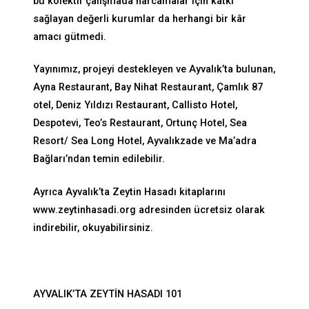
bu kolektif çalışmada harcamalar için katkı
sağlayan değerli kurumlar da herhangi bir kâr
amacı gütmedi.
Yayınımız, projeyi destekleyen ve Ayvalık’ta bulunan,
Ayna Restaurant, Bay Nihat Restaurant, Çamlık 87
otel, Deniz Yıldızı Restaurant, Callisto Hotel,
Despotevi, Teo’s Restaurant, Ortunç Hotel, Sea
Resort/ Sea Long Hotel, Ayvalıkzade ve Ma’adra
Bağları’ndan temin edilebilir.
Ayrıca Ayvalık’ta Zeytin Hasadı kitaplarını
www.zeytinhasadi.org
adresinden ücretsiz olarak
indirebilir, okuyabilirsiniz.
AYVALIK’TA ZEYTİN HASADI 101