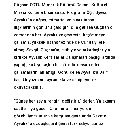
Güçhan ODTÜ Mimarlık Bölümü Dekanı, Kültürel
Mirası Koruma Lisansüstü Programı Öğr. Üyesi.
Ayvalık’ın doğası, mimarisi ve sıcak insan
ilişkilerinin gönlünü çaldığını dile getiren Güçhan o
zamandan beri Ayvalık ve çevresini keşfetmeye
çalışmış, yüksek lisans tezinde de Cunda’yı ele
almış. Sevgili Güçhan’ın, ekibiyle ve arkadaşlarıyla
birlikte Ayvalık Kent Tarihi Çalışmaları başlığı altında
yaptığı, kırk yılı aşkın bir süredir devam eden
çalışmalarını anlattığı “Gönülçelen Ayvalık’a Dair”
başlıklı yazısını hayranlıkla ve sahiplenerek
okuyacaksınız.
“Güneş her şeyin rengini değiştirir,” derler. Ya akşam
saatleri, ya gece… Onu her an, her yerde
görebiliyorsunuz ve karşılaştığınız anda Gazete
Ayvalık’la özdeşleştirdiğinizi fark ediyorsunuz.