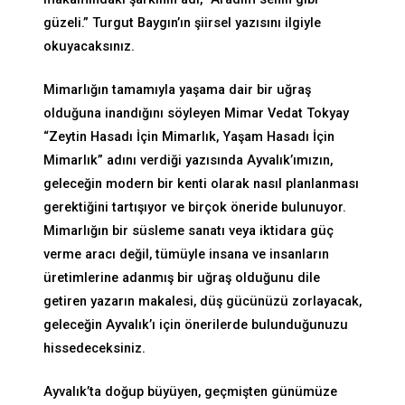
güzeli.” Turgut Baygın’ın şiirsel yazısını ilgiyle
okuyacaksınız.
Mimarlığın tamamıyla yaşama dair bir uğraş
olduğuna inandığını söyleyen Mimar Vedat Tokyay
“Zeytin Hasadı İçin Mimarlık, Yaşam Hasadı İçin
Mimarlık” adını verdiği yazısında Ayvalık’ımızın,
geleceğin modern bir kenti olarak nasıl planlanması
gerektiğini tartışıyor ve birçok öneride bulunuyor.
Mimarlığın bir süsleme sanatı veya iktidara güç
verme aracı değil, tümüyle insana ve insanların
üretimlerine adanmış bir uğraş olduğunu dile
getiren yazarın makalesi, düş gücünüzü zorlayacak,
geleceğin Ayvalık’ı için önerilerde bulunduğunuzu
hissedeceksiniz.
Ayvalık’ta doğup büyüyen, geçmişten günümüze