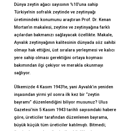
Dünya zeytin ağacı sayısının %10’una sahip
Türkiye’nin sofralık zeytinde ve zeytinyağı
üretimindeki konumunu araştıran Prof. Dr. Kenan
Mortan’ın makalesi, zeytine ve zeytinyağına farklı
açılardan bakmanızı sağlayacak özellikte. Makale,
Ayvalık zeytinyağının kalitesinin dünyada söz sahibi
olmayı hak ettiğini, üst sıralara yerleşmesi ve kalıcı
yere sahip olması gerektiğini ortaya koyması
bakımından ilgi çekiyor ve merakla okunmayı
sağlıyor.
Ülkemizde 4 Kasım 1943’te, yani Ayvalık’ın yeniden
inşasından yirmi yıl sonra ilk kez bir “zeytin
bayramı” düzenlendiğini biliyor musunuz? Ulus
Gazetesi’nin 5 Kasım 1943 tarihli sayısındaki habere
göre, üreticiler tarafından düzenlenen bayrama,
büyük küçük tüm üreticiler katılmıştı. Bitmedi;