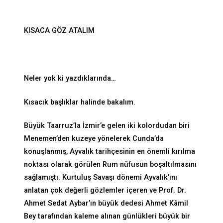
KISACA GÖZ ATALIM
Neler yok ki yazdıklarında…
Kısacık başlıklar halinde bakalım.
Büyük Taarruz’la İzmir’e gelen iki kolordudan biri
Menemen’den kuzeye yönelerek Cunda’da
konuşlanmış, Ayvalık tarihçesinin en önemli kırılma
noktası olarak görülen Rum nüfusun boşaltılmasını
sağlamıştı. Kurtuluş Savaşı dönemi Ayvalık’ını
anlatan çok değerli gözlemler içeren ve Prof. Dr.
Ahmet Sedat Aybar’ın büyük dedesi Ahmet Kâmil
Bey tarafından kaleme alınan günlükleri büyük bir