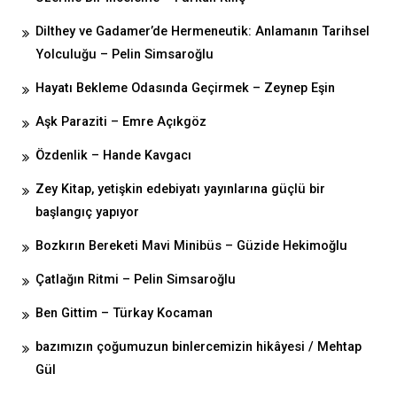
Dilthey ve Gadamer’de Hermeneutik: Anlamanın Tarihsel
Yolculuğu – Pelin Simsaroğlu
Hayatı Bekleme Odasında Geçirmek – Zeynep Eşin
Aşk Paraziti – Emre Açıkgöz
Özdenlik – Hande Kavgacı
Zey Kitap, yetişkin edebiyatı yayınlarına güçlü bir
başlangıç yapıyor
Bozkırın Bereketi Mavi Minibüs – Güzide Hekimoğlu
Çatlağın Ritmi – Pelin Simsaroğlu
Ben Gittim – Türkay Kocaman
bazımızın çoğumuzun binlercemizin hikâyesi / Mehtap
Gül