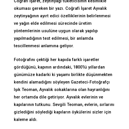
Coğrafi İşaret, zeytinyağı tüketicisinin kesinlikle
okuması gereken bir yazı. Coğrafi İşaret Ayvalık
zeytinyağının ayırt edici özelliklerinin belirlenmesi
ve yağın elde edilmesi sürecinde üretim
yöntemlerinin usulüne uygun olarak yapılıp
yapılmadığının test edilmesi, bir anlamda
tescillenmesi anlamına geliyor.
Fotoğrafını çektiği her kapıda farklı işaretler
gördüğünü, kapının ardındaki, 1800’lü yıllardan
günümüze kadarki ki yaşamı birlikte düşünmekten
kendini alamadığını söyleyen Gazeteci-Fotoğrafçı
Işık Teoman, Ayvalık sokaklarına olan hayranlığını
her ortamda dile getiriyor. Ayvalık evlerinin ve
kapılarının tutkunu. Sevgili Teoman, evlerin, sırlarını
gizlediğini söylediği kapıların öykülerini sizler için
kaleme aldı.