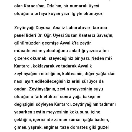
olan Karaca’nın, Oda’nın, bir numaralı üyesi
olduğunu ortaya koyan yazı ilgiyle okunuyor.
Zeytinyağı Duyusal Analiz Laboratuvarı kurucu
panel lideri Dr. Öğr. Üyesi Suzan Kantarcı Savaş’ın,
günümüzden geçmişe Ayvalık’ta zeytin
mücadelesine yolculuğunu anlattığı yazısı altını
çizerek okumak isteyeceğiniz bir yazı. Neden mi?
Kantarcı, koklayarak ve tadarak Ayvalık
zeytinyağının niteliğinin, kalitesinin, diğer yağlardan
nasıl ayırt edilebileceğinin izlerini sürüyor da
ondan. Zeytinyağının, zeytin meyvesinin suyu
olduğunu fark ettikten sonra yağa bakışının
değiştiğini söyleyen Kantarcı, zeytinyağının tadımını
yaparken zeytin meyvesinin kokusunu içine
çektiğini, içerisinde zaman zaman çağla badem,
çimen, yaprak, enginar, taze domates gibi güzel