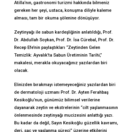
Atilla’nın, gastronomi turizmi hakkında bilmeniz
gereken her şeyi, ustaca, konuşma diliyle kaleme
alması, tam bir okuma şölenine dönüşüyor.
Zeytinyağı ile sabun kardeşliğinin anlatıldığı, Prof.
Dr. Abdullah Soykan, Prof. Dr. İsa Cürebal, Prof. Dr.
Recep Efe’nin paylaştıkları “Zeytinden Gelen
Temizlik: Ayvalık’ta Sabun Üretiminin Tarihi,”
makalesi, merakla okuyacağınız yazılardan biri
olacak.
Elinizden bırakmayı istemeyeceğiniz yazılardan biri
de dermatoloji uzmanı Prof. Dr. Ayten Ferahbaş
Kesikoğlu’nun, günümüz bilimsel verilerine
dayanarak zeytin ve ekstrelerinin “cilt yaşlanmasının
önlenmesinde zeytinyağı mucizesini anlattığı yazı.
Bu kadar da değil, Sayın Kesikoğlu güzellik kavramı,
deri, saç ve yaşlanma süreci” üzerine etkilerini