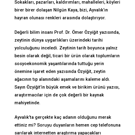
Sokakları, pazarları, kaldırımları, mahalleleri, köyleri
birer birer dolaşan Nilgün Kaya, bizi, Ayvalık’ın
hayran olunası renkleri arasında dolaştırıyor.
Değerli bilim insanı Prof. Dr. Ömer Özyiğit yazısında,
zeytinin dünya uygarlıkları üzerindeki tarihi
yolculuğunu inceledi. Zeytinin tarih boyunca yalnız
besin olarak değil, ticari bir ürün olarak toplumların
sosyoekonomik yaşantılarında tuttuğu yerin
önemine işaret eden yazısında Özyiğit, zeytin
ağacının tıp alanındaki aşamalarını kaleme aldı.
Sayın Özyiğit’in büyük emek ve birikim ürünü yazısı,
araştırmacılar için de çok değerli bir kaynak
mahiyetinde.
Ayvalık’ta gerçekte kaç adanın olduğunu merak
ettiniz mi? Soruyu duyanların hemen cep telefonuna
sarılarak internetten araştırma yapacakları