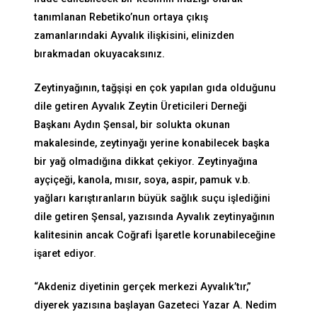
tanımlanan Rebetiko’nun ortaya çıkış
zamanlarındaki Ayvalık ilişkisini, elinizden
bırakmadan okuyacaksınız.
Zeytinyağının, tağşişi en çok yapılan gıda olduğunu
dile getiren Ayvalık Zeytin Üreticileri Derneği
Başkanı Aydın Şensal, bir solukta okunan
makalesinde, zeytinyağı yerine konabilecek başka
bir yağ olmadığına dikkat çekiyor. Zeytinyağına
ayçiçeği, kanola, mısır, soya, aspir, pamuk v.b.
yağları karıştıranların büyük sağlık suçu işlediğini
dile getiren Şensal, yazısında Ayvalık zeytinyağının
kalitesinin ancak Coğrafi İşaretle korunabileceğine
işaret ediyor.
“Akdeniz diyetinin gerçek merkezi Ayvalık’tır,”
diyerek yazısına başlayan Gazeteci Yazar A. Nedim