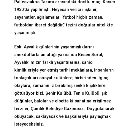
Pallesviakos Takımı arasındaki dostlu maçı Kasım
1930’da yapılmıştı. Heyecan verici ilişkiler,
seyahatler, ağırlamalar, “futbol hiçbir zaman,
futboldan ibaret değildir,” tezini doğrular nitelikte
yaşanmıştı.
Eski Ayvalık günlerinin yaşanmışlıklarını
anekdotlarla anlattığı yazısında Besen Soral,
Ayvalık’ımızın farklı yaşantılarına, sahici
kimlikleriyle yer etmiş tarihi mekânlara, insanların
toplaştıkları sosyal kulüplere, birbirinden ilginç
olaylara, zamanın iz bırakmış renkli kişiliklere
götürüyor bizi. Şehir Kulübü, Tenis Kulübü, şık
düğünler, balolar ve elbette ki sanatına erişilmez
terziler, Çamlık Belediye Gazinosu… Duygulanarak
okuyacak, saklayacak ve başkalarıyla paylaşmak
isteyeceksiniz.