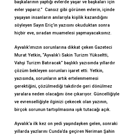
başkalarının yaptığı evlerde yaşar ve başkaları için
evler yaparız.” Cansız gibi görünen evlerin, içinde
yaşayan insanların anılarıyla kişilik kazandığını
söyleyen Sayın Eriç’in yazısını okuduktan sonra
hiçbir eve, sıradan muamelesi yapmayacaksınız.
Ayvalık’ımızın sorunlarına dikkat çeken Gazeteci
Murat Yetkin, “Ayvalık’ı Sakin Turizm Yükseltti,
Vahşi Turizm Batıracak” başlıklı yazısında yıllardır
çözüm bekleyen sorunları işaret etti. Yetkin,
yazısında, sorunların artık ertelenmemesi
gerektiğini, çözülmediği takdirde geri dönülmez
yaralara neden olacağını öne çıkarıyor. Güncelliğiyle
ve evrenselliğiyle ilginizi çekecek olan yazının,
birçok sorunun tartışılmasına ışık tutacağı açık.
Ayvalık’a ilk kez on yedi yaşındayken gelen, sonraki
yıllarda yazlarını Cunda’da geçiren Neriman Şahin