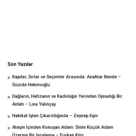
Son Yazılar
Kapılar, Sırlar ve Seçimler Arasında: Anahtar Bende –
Güzide Hekimoğlu
Dağların, Hafızanın ve Kadınlığın Yerinden Oynadığı Bir
Anlatı – Lina Yalınçay
Hakikat İşten Çıkarıldığında – Zeynep Eşin
Ateşin İçinden Konuşan Adam: Dinle Küçük Adam
Üzerine Bir İnceleme – Furkan Kılıç