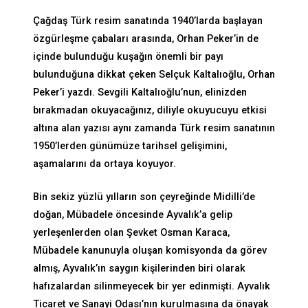
Çağdaş Türk resim sanatında 1940’larda başlayan
özgürleşme çabaları arasında, Orhan Peker’in de
içinde bulunduğu kuşağın önemli bir payı
bulunduğuna dikkat çeken Selçuk Kaltalıoğlu, Orhan
Peker’i yazdı. Sevgili Kaltalıoğlu’nun, elinizden
bırakmadan okuyacağınız, diliyle okuyucuyu etkisi
altına alan yazısı aynı zamanda Türk resim sanatının
1950’lerden günümüze tarihsel gelişimini,
aşamalarını da ortaya koyuyor.
Bin sekiz yüzlü yılların son çeyreğinde Midilli’de
doğan, Mübadele öncesinde Ayvalık’a gelip
yerleşenlerden olan Şevket Osman Karaca,
Mübadele kanunuyla oluşan komisyonda da görev
almış, Ayvalık’ın saygın kişilerinden biri olarak
hafızalardan silinmeyecek bir yer edinmişti. Ayvalık
Ticaret ve Sanayi Odası’nın kurulmasına da önayak