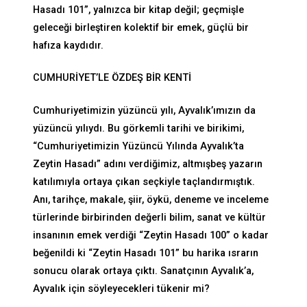
Hasadı 101”, yalnızca bir kitap değil; geçmişle
geleceği birleştiren kolektif bir emek, güçlü bir
hafıza kaydıdır.
CUMHURİYET’LE ÖZDEŞ BİR KENTİ
Cumhuriyetimizin yüzüncü yılı, Ayvalık’ımızın da
yüzüncü yılıydı. Bu görkemli tarihi ve birikimi,
“Cumhuriyetimizin Yüzüncü Yılında Ayvalık’ta
Zeytin Hasadı” adını verdiğimiz, altmışbeş yazarın
katılımıyla ortaya çıkan seçkiyle taçlandırmıştık.
Anı, tarihçe, makale, şiir, öykü, deneme ve inceleme
türlerinde birbirinden değerli bilim, sanat ve kültür
insanının emek verdiği “Zeytin Hasadı 100” o kadar
beğenildi ki “Zeytin Hasadı 101” bu harika ısrarın
sonucu olarak ortaya çıktı. Sanatçının Ayvalık’a,
Ayvalık için söyleyecekleri tükenir mi?