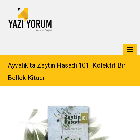
Togg
navi
Ayvalık’ta Zeytin Hasadı 101: Kolektif Bir
Bellek Kitabı