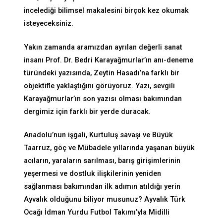
incelediği bilimsel makalesini birçok kez okumak
isteyeceksiniz.
Yakın zamanda aramızdan ayrılan değerli sanat
insanı Prof. Dr. Bedri Karayağmurlar’ın anı-deneme
türündeki yazısında, Zeytin Hasadı’na farklı bir
objektifle yaklaştığını görüyoruz. Yazı, sevgili
Karayağmurlar’ın son yazısı olması bakımından
dergimiz için farklı bir yerde duracak.
Anadolu’nun işgali, Kurtuluş savaşı ve Büyük
Taarruz, göç ve Mübadele yıllarında yaşanan büyük
acıların, yaraların sarılması, barış girişimlerinin
yeşermesi ve dostluk ilişkilerinin yeniden
sağlanması bakımından ilk adımın atıldığı yerin
Ayvalık olduğunu biliyor musunuz? Ayvalık Türk
Ocağı İdman Yurdu Futbol Takımı’yla Midilli