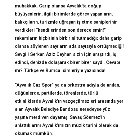
muhakkak. Garip olansa Ayvalık’ta doğup
büyüyenlerin, ilgili birimlerde görev yapanların,
balıkçıların, turizmle uğraşan işletme sahiplerinin
verdikleri “kendilerinden son derece emin!”
rakamların hiçbirinin birbirini tutmadığı; daha garip
olansa söylenen sayıların ada sayısıyla örtüşmediği!
Sevgili Serkan Aziz Ceyhan sizin için araştırdı, iş
edindi, denizde dolaşarak birer birer saydı. Cevabı
mı? Türkçe ve Rumca isimleriyle yazısında!
“Ayvalık Caz Spor” ya da orkestra adıyla da anılan,
düğünlerde, partilerde, törenlerde, türlü
etkinliklerde Ayvalık’ın vazgeçilmezleri arasında yer
alan Ayvalık Belediye Bandosu neredeyse yüz
yaşına merdiven dayamış. Savaş Sönmez’in
anlattıklarını Ayvalık’ımızın müzik tarihi olarak da
okumak mümkün.