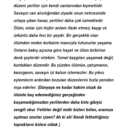
düzeni yerliler için kendi canlarından kıymetlidir.
Savaşın can alıcılığından ziyade onun neticesinde
ortaya çıkan hasar, yerlileri daha çok üzmektedir.
Ölüm, onlar için hiçbir anlam ifade etmez; kaygı ve
ürküntü daha feci bir şeydir. Bir gerçeklik olan
ölümden neden korkalım inancıyla tutunurlar yaşama.
Onların bakış açısına göre hayat ve ölüm birbirine
denk şeylerdir nitekim. Temel kaygıları yaşamak değil,
kurdukları düzendir. Bu yüzden ölümün, çatışmanın,
kasırganın, savaşın izi kalsın istemezler. Bu yıkıcı
eylemlerin ardından bozulan düzenlerini hızla yeniden
inşa ederler.
(Dünyaya ne kadar hakim olsak da
ölümle baş edemediğimiz gerçeğinden
kaçamadığımızdan yerlilerden daha köle gibiyiz
sevgili okur. Fetihler değil midir bizleri bölen, aramıza
aşılmaz sınırlar çizen? Ah ki ah! Kendi fethettiğimiz
toprakların kölesi olduk.)