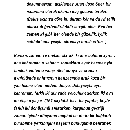
dokunmayışını açıklamaz Juan Jose Saer, bir
muamma olarak okurun düş gücüne bırakır.
(Bakış açınıza göre bu durum kör ya da iyi talih
olarak değerlendirilebilir sevgili okur. Ben her
zaman ki gibi ‘her olanda bir güzellik, iyilik
saklıdır’ anlayışıyla okumayı tercih ettim. )
Roman, zaman ve mekân olarak iki ana bölüme ayrılır;
ana kahramanın yabancı topraklara ayak basmasıyla
tanıklık edilen o vahşi, ilkel dünya ve oradan
ayrıldığında anlatıcının hafızasında artık koca bir
yanılsama olan medeni dünya. Dolayısıyla aynı
kahraman, farklı iki dünyada yolculuk ederken iki ayrı
dönüşüm yaşar.
(151 sayfalık kısa bir yapıtın, böyle
farklı iki dönüşümü anlatırken, kurgunun geçtiği
zaman içinde dünyanın bugünüyle derin bir bağlantı
kurabilme yetkinliğini başarılı bulduğumu belirtmek