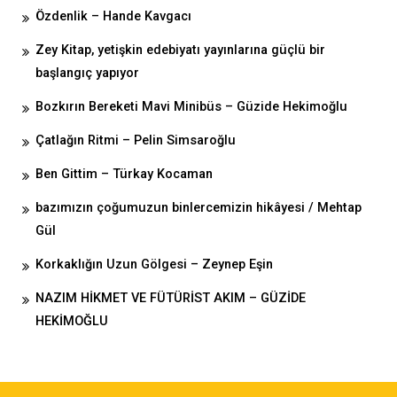
Özdenlik – Hande Kavgacı
Zey Kitap, yetişkin edebiyatı yayınlarına güçlü bir
başlangıç yapıyor
Bozkırın Bereketi Mavi Minibüs – Güzide Hekimoğlu
Çatlağın Ritmi – Pelin Simsaroğlu
Ben Gittim – Türkay Kocaman
bazımızın çoğumuzun binlercemizin hikâyesi / Mehtap
Gül
Korkaklığın Uzun Gölgesi – Zeynep Eşin
NAZIM HİKMET VE FÜTÜRİST AKIM – GÜZİDE
HEKİMOĞLU