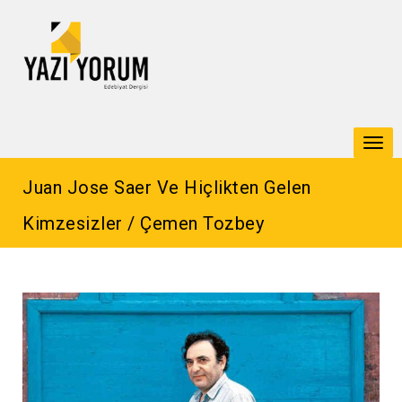
Togg
navi
Juan Jose Saer Ve Hiçlikten Gelen
Kimzesizler / Çemen Tozbey