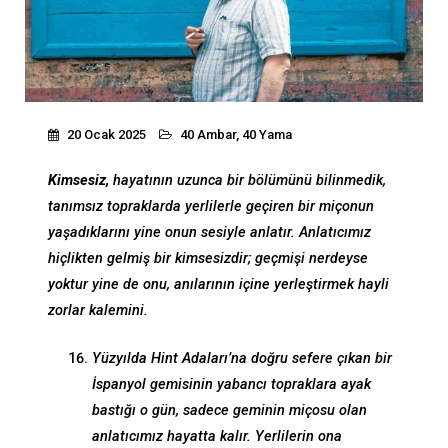
20 Ocak 2025
40 Ambar, 40 Yama
Kimsesiz,
hayatının uzunca bir bölümünü bilinmedik,
tanımsız topraklarda yerlilerle geçiren bir miçonun
yaşadıklarını yine onun sesiyle anlatır. Anlatıcımız
hiçlikten gelmiş bir kimsesizdir; geçmişi nerdeyse
yoktur yine de onu, anılarının içine yerleştirmek hayli
zorlar kalemini.
Yüzyılda Hint Adaları’na doğru sefere çıkan bir
İspanyol gemisinin yabancı topraklara ayak
bastığı o gün, sadece geminin miçosu olan
anlatıcımız hayatta kalır. Yerlilerin ona