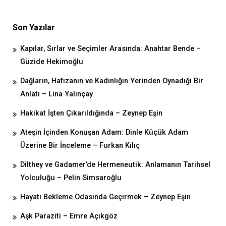
Son Yazılar
Kapılar, Sırlar ve Seçimler Arasında: Anahtar Bende –
Güzide Hekimoğlu
Dağların, Hafızanın ve Kadınlığın Yerinden Oynadığı Bir
Anlatı – Lina Yalınçay
Hakikat İşten Çıkarıldığında – Zeynep Eşin
Ateşin İçinden Konuşan Adam: Dinle Küçük Adam
Üzerine Bir İnceleme – Furkan Kılıç
Dilthey ve Gadamer’de Hermeneutik: Anlamanın Tarihsel
Yolculuğu – Pelin Simsaroğlu
Hayatı Bekleme Odasında Geçirmek – Zeynep Eşin
Aşk Paraziti – Emre Açıkgöz