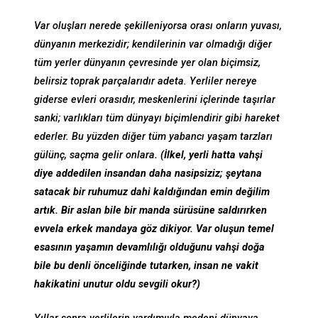
Var oluşları nerede şekilleniyorsa orası onların yuvası,
dünyanın merkezidir; kendilerinin var olmadığı diğer
tüm yerler dünyanın çevresinde yer olan biçimsiz,
belirsiz toprak parçalarıdır adeta. Yerliler nereye
giderse evleri orasıdır, meskenlerini içlerinde taşırlar
sanki; varlıkları tüm dünyayı biçimlendirir gibi hareket
ederler. Bu yüzden diğer tüm yabancı yaşam tarzları
gülünç, saçma gelir onlara
. (İlkel, yerli hatta vahşi
diye addedilen insandan daha nasipsiziz; şeytana
satacak bir ruhumuz dahi kaldığından emin değilim
artık. Bir aslan bile bir manda sürüsüne saldırırken
evvela erkek mandaya göz dikiyor. Var oluşun temel
esasının yaşamın devamlılığı olduğunu vahşi doğa
bile bu denli önceliğinde tutarken, insan ne vakit
hakikatini unutur oldu sevgili okur?)