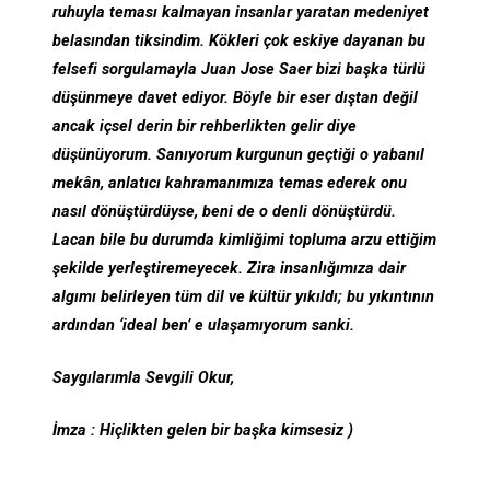
ruhuyla teması kalmayan insanlar yaratan medeniyet
belasından tiksindim. Kökleri çok eskiye dayanan bu
felsefi sorgulamayla Juan Jose Saer bizi başka türlü
düşünmeye davet ediyor. Böyle bir eser dıştan değil
ancak içsel derin bir rehberlikten gelir diye
düşünüyorum. Sanıyorum kurgunun geçtiği o yabanıl
mekân, anlatıcı kahramanımıza temas ederek onu
nasıl dönüştürdüyse, beni de o denli dönüştürdü.
Lacan bile bu durumda kimliğimi topluma arzu ettiğim
şekilde yerleştiremeyecek. Zira insanlığımıza dair
algımı belirleyen tüm dil ve kültür yıkıldı; bu yıkıntının
ardından ‘ideal ben’ e ulaşamıyorum sanki.
Saygılarımla Sevgili Okur,
İmza : Hiçlikten gelen bir başka kimsesiz )