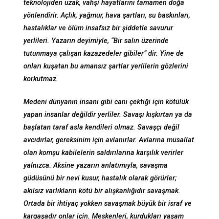
teknolojiden uzak, vahşi hayatlarını tamamen doğa
yönlendirir. Açlık, yağmur, hava şartları, su baskınları,
hastalıklar ve ölüm insafsız bir şiddetle savurur
yerlileri. Yazarın deyimiyle, “Bir salın üzerinde
tutunmaya çalışan kazazedeler gibiler” dir. Yine de
onları kuşatan bu amansız şartlar yerlilerin gözlerini
korkutmaz.
Medeni dünyanın insanı gibi canı çektiği için kötülük
yapan insanlar değildir yerliler. Savaşı kışkırtan ya da
başlatan taraf asla kendileri olmaz. Savaşçı değil
avcıdırlar, gereksinim için avlanırlar. Avlarına musallat
olan komşu kabilelerin saldırılarına karşılık verirler
yalnızca. Aksine yazarın anlatımıyla, savaşma
güdüsünü bir nevi kusur, hastalık olarak görürler;
akılsız varlıkların kötü bir alışkanlığıdır savaşmak.
Ortada bir ihtiyaç yokken savaşmak büyük bir israf ve
kargaşadır onlar için. Meskenleri, kurdukları yaşam