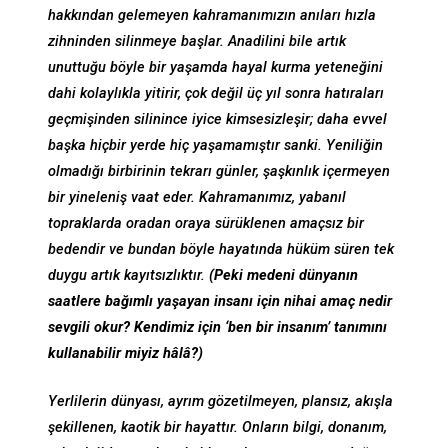
hakkından gelemeyen kahramanımızın anıları hızla
zihninden silinmeye başlar. Anadilini bile artık
unuttuğu böyle bir yaşamda hayal kurma yeteneğini
dahi kolaylıkla yitirir, çok değil üç yıl sonra hatıraları
geçmişinden silinince iyice kimsesizleşir; daha evvel
başka hiçbir yerde hiç yaşamamıştır sanki. Yeniliğin
olmadığı birbirinin tekrarı günler, şaşkınlık içermeyen
bir yineleniş vaat eder. Kahramanımız, yabanıl
topraklarda oradan oraya sürüklenen amaçsız bir
bedendir ve bundan böyle hayatında hüküm süren tek
duygu artık kayıtsızlıktır.
(Peki medeni dünyanın
saatlere bağımlı yaşayan insanı için nihai amaç nedir
sevgili okur? Kendimiz için ‘ben bir insanım’ tanımını
kullanabilir miyiz hâlâ?)
Yerlilerin dünyası, ayrım gözetilmeyen, plansız, akışla
şekillenen, kaotik bir hayattır. Onların bilgi, donanım,