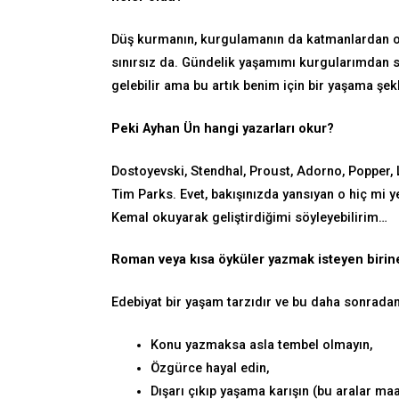
Düş kurmanın, kurgulamanın da katmanlardan olu
sınırsız da. Gündelik yaşamımı kurgularımdan 
gelebilir ama bu artık benim için bir yaşama şek
Peki Ayhan Ün hangi yazarları okur?
Dostoyevski, Stendhal, Proust, Adorno, Popper,
Tim Parks. Evet, bakışınızda yansıyan o hiç mi
Kemal okuyarak geliştirdiğimi söyleyebilirim…
Roman veya kısa öyküler yazmak isteyen birine 
Edebiyat bir yaşam tarzıdır ve bu daha sonradan e
Konu yazmaksa asla tembel olmayın,
Özgürce hayal edin,
Dışarı çıkıp yaşama karışın (bu aralar 