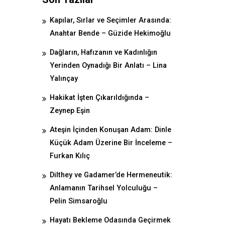
Kapılar, Sırlar ve Seçimler Arasında:
Anahtar Bende – Güzide Hekimoğlu
Dağların, Hafızanın ve Kadınlığın
Yerinden Oynadığı Bir Anlatı – Lina
Yalınçay
Hakikat İşten Çıkarıldığında –
Zeynep Eşin
Ateşin İçinden Konuşan Adam: Dinle
Küçük Adam Üzerine Bir İnceleme –
Furkan Kılıç
Dilthey ve Gadamer’de Hermeneutik:
Anlamanın Tarihsel Yolculuğu –
Pelin Simsaroğlu
Hayatı Bekleme Odasında Geçirmek