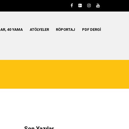
AR, 40 YAMA
ATÖLYELER
RÖPORTAJ
PDF DERGI
Son Yazılar