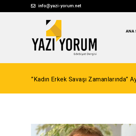
info@yazi-yorum.net
ANA 
”Kadın Erkek Savaşı Zamanlarında” A