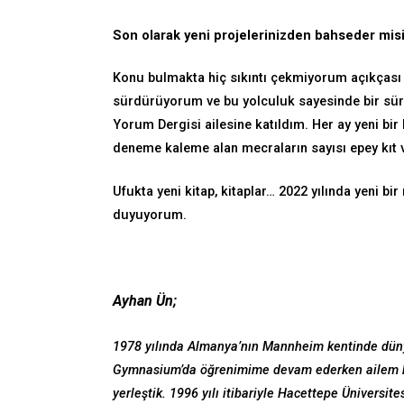
Son olarak yeni projelerinizden bahseder misi
Konu bulmakta hiç sıkıntı çekmiyorum açıkças
sürdürüyorum ve bu yolculuk sayesinde bir sürü
Yorum Dergisi ailesine katıldım. Her ay yeni bir
deneme kaleme alan mecraların sayısı epey kıt
Ufukta yeni kitap, kitaplar… 2022 yılında yeni b
duyuyorum.
Ayhan Ün;
1978 yılında Almanya’nın Mannheim kentinde dün
Gymnasium’da öğrenimime devam ederken ailem ke
yerleştik. 1996 yılı itibariyle Hacettepe Üniversi