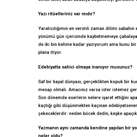
Yazı ritüelleriniz var mıdır?
Yaratıcılığımın en verimli zaman dilimi sabahın
yönümü gün içerisinde kaybetmemeye çabalayar
de iki bin kelime kadar yazıyorum ama bunu bir
plana itiyor.
Edebiyatta sahici olmaya inanıyor musunuz?
Saf bir hayal dünyası, gerçeklikten kopuk bir 
mesajı olmalı. Amacınız varsa ister istemez 
Son dönemde eserlerin nelere işaret ettiğini a
kaçtığı gibi düşünmekten kaçınan edebiyatseverl
çekeceklerdir: neden böcek dedin, keşke apaçık
Yazmanın aynı zamanda kendine yapılan bir yo
neler oldu?