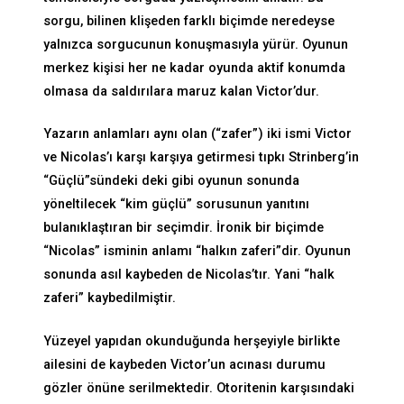
sorgu, bilinen klişeden farklı biçimde neredeyse
yalnızca sorgucunun konuşmasıyla yürür. Oyunun
merkez kişisi her ne kadar oyunda aktif konumda
olmasa da saldırılara maruz kalan Victor’dur.
Yazarın anlamları aynı olan (“zafer”) iki ismi Victor
ve Nicolas’ı karşı karşıya getirmesi tıpkı Strinberg’in
“Güçlü”sündeki deki gibi oyunun sonunda
yöneltilecek “kim güçlü” sorusunun yanıtını
bulanıklaştıran bir seçimdir. İronik bir biçimde
“Nicolas” isminin anlamı “halkın zaferi”dir. Oyunun
sonunda asıl kaybeden de Nicolas’tır. Yani “halk
zaferi” kaybedilmiştir.
Yüzeyel yapıdan okunduğunda herşeyiyle birlikte
ailesini de kaybeden Victor’un acınası durumu
gözler önüne serilmektedir. Otoritenin karşısındaki