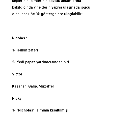
kişilerinin isimlerinin sözlük anlamlarına
bakıldığında yine derin yapıya ulaşmada ipucu
olabilecek örtük göstergelere ulaşılabilir:
Nicolas :
1- Halkın zaferi
2- Yedi papaz yardımcısından biri
Victor :
Kazanan, Galip, Muzaffer
Nicky :
1- “Nicholas” isiminin kısaltılmışı