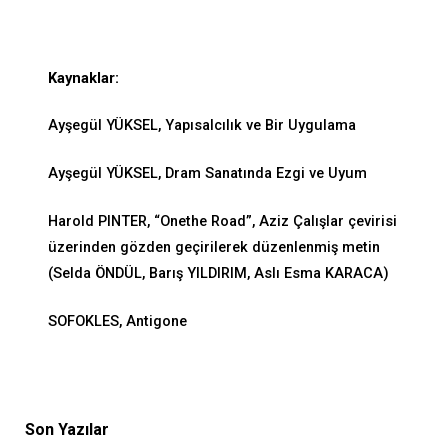
Kaynaklar:
Ayşegül YÜKSEL, Yapısalcılık ve Bir Uygulama
Ayşegül YÜKSEL, Dram Sanatında Ezgi ve Uyum
Harold PINTER, “Onethe Road”, Aziz Çalışlar çevirisi
üzerinden gözden geçirilerek düzenlenmiş metin
(Selda ÖNDÜL, Barış YILDIRIM, Aslı Esma KARACA)
SOFOKLES, Antigone
Son Yazılar