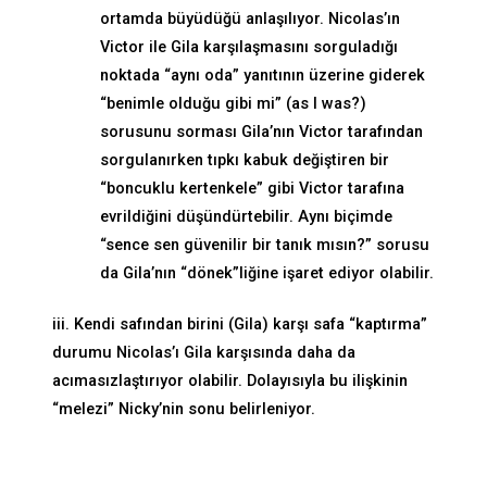
ortamda büyüdüğü anlaşılıyor. Nicolas’ın
Victor ile Gila karşılaşmasını sorguladığı
noktada “aynı oda” yanıtının üzerine giderek
“benimle olduğu gibi mi” (as I was?)
sorusunu sorması Gila’nın Victor tarafından
sorgulanırken tıpkı kabuk değiştiren bir
“boncuklu kertenkele” gibi Victor tarafına
evrildiğini düşündürtebilir. Aynı biçimde
“sence sen güvenilir bir tanık mısın?” sorusu
da Gila’nın “dönek”liğine işaret ediyor olabilir.
iii. Kendi safından birini (Gila) karşı safa “kaptırma”
durumu Nicolas’ı Gila karşısında daha da
acımasızlaştırıyor olabilir. Dolayısıyla bu ilişkinin
“melezi” Nicky’nin sonu belirleniyor.