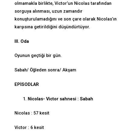
olmamakla birlikte, Victor’un Nicolas tarafından
sorguya alınması, uzun zamandır
konuşturulamadığını ve son çare olarak Nicolas’ın
karşısına getirildiğini düşündürtüyor.
III. Oda
Oyunun geçtiği bir gün.
Sabah/ Öğleden sonra/ Akşam
EPİSODLAR
Nicolas- Victor sahnesi : Sabah
Nicolas : 57 kesit
Victor : 6 kesit