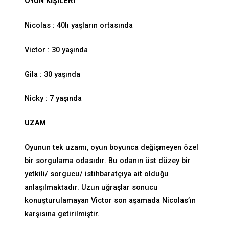
OYUN KİŞİLERİ
Nicolas : 40lı yaşların ortasında
Victor : 30 yaşında
Gila : 30 yaşında
Nicky : 7 yaşında
UZAM
Oyunun tek uzamı, oyun boyunca değişmeyen özel
bir sorgulama odasıdır. Bu odanın üst düzey bir
yetkili/ sorgucu/ istihbaratçıya ait olduğu
anlaşılmaktadır. Uzun uğraşlar sonucu
konuşturulamayan Victor son aşamada Nicolas’ın
karşısına getirilmiştir.