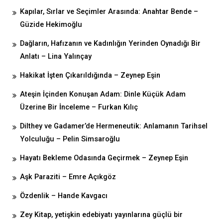
Kapılar, Sırlar ve Seçimler Arasında: Anahtar Bende –
Güzide Hekimoğlu
Dağların, Hafızanın ve Kadınlığın Yerinden Oynadığı Bir
Anlatı – Lina Yalınçay
Hakikat İşten Çıkarıldığında – Zeynep Eşin
Ateşin İçinden Konuşan Adam: Dinle Küçük Adam
Üzerine Bir İnceleme – Furkan Kılıç
Dilthey ve Gadamer’de Hermeneutik: Anlamanın Tarihsel
Yolculuğu – Pelin Simsaroğlu
Hayatı Bekleme Odasında Geçirmek – Zeynep Eşin
Aşk Paraziti – Emre Açıkgöz
Özdenlik – Hande Kavgacı
Zey Kitap, yetişkin edebiyatı yayınlarına güçlü bir