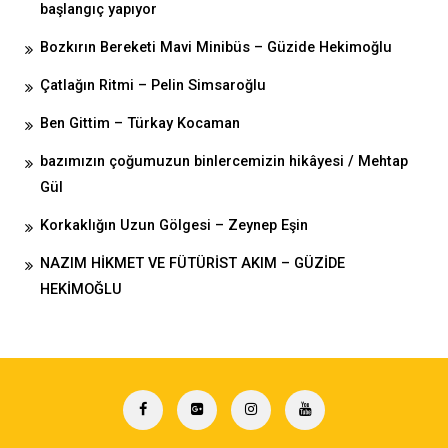
başlangıç yapıyor
Bozkırın Bereketi Mavi Minibüs – Güzide Hekimoğlu
Çatlağın Ritmi – Pelin Simsaroğlu
Ben Gittim – Türkay Kocaman
bazımızın çoğumuzun binlercemizin hikâyesi / Mehtap
Gül
Korkaklığın Uzun Gölgesi – Zeynep Eşin
NAZIM HİKMET VE FÜTÜRİST AKIM – GÜZİDE
HEKİMOĞLU