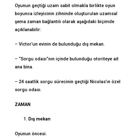
Oyunun geçtiği uzam sabit olmakla birlikte oyun
boyunca izleyicinin zihninde oluşturulan uzamsal
şema zaman bağlantılı olarak aşağıdaki biçimde
açıklanabilir:
– Victor’un evinin de bulunduğu dış mekan.
– “Sorgu odası”nın içinde bulunduğu otoriteye ait
ana bina.
– 24 saatlik sorgu sürecinin geçtiği Nicolas’ın özel
sorgu odası.
ZAMAN
Dış mekan
Oyunun öncesi.