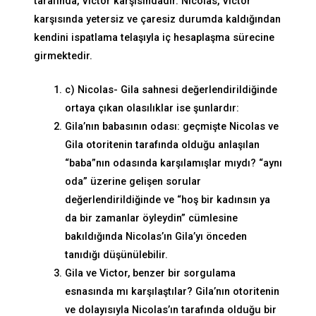
tarafında, Victor karşısındadır. Nicolas, Victor
karşısında yetersiz ve çaresiz durumda kaldığından
kendini ispatlama telaşıyla iç hesaplaşma sürecine
girmektedir.
c) Nicolas- Gila sahnesi değerlendirildiğinde
ortaya çıkan olasılıklar ise şunlardır:
Gila’nın babasının odası: geçmişte Nicolas ve
Gila otoritenin tarafında olduğu anlaşılan
“baba”nın odasında karşılamışlar mıydı? “aynı
oda” üzerine gelişen sorular
değerlendirildiğinde ve “hoş bir kadınsın ya
da bir zamanlar öyleydin” cümlesine
bakıldığında Nicolas’ın Gila’yı önceden
tanıdığı düşünülebilir.
Gila ve Victor, benzer bir sorgulama
esnasında mı karşılaştılar? Gila’nın otoritenin
ve dolayısıyla Nicolas’ın tarafında olduğu bir