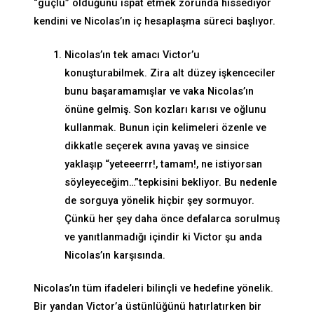
“güçlü” olduğunu ispat etmek zorunda hissediyor
kendini ve Nicolas’ın iç hesaplaşma süreci başlıyor.
Nicolas’ın tek amacı Victor’u
konuşturabilmek. Zira alt düzey işkenceciler
bunu başaramamışlar ve vaka Nicolas’ın
önüne gelmiş. Son kozları karısı ve oğlunu
kullanmak. Bunun için kelimeleri özenle ve
dikkatle seçerek avına yavaş ve sinsice
yaklaşıp “yeteeerrr!, tamam!, ne istiyorsan
söyleyeceğim…”tepkisini bekliyor. Bu nedenle
de sorguya yönelik hiçbir şey sormuyor.
Çünkü her şey daha önce defalarca sorulmuş
ve yanıtlanmadığı içindir ki Victor şu anda
Nicolas’ın karşısında.
Nicolas’ın tüm ifadeleri bilinçli ve hedefine yönelik.
Bir yandan Victor’a üstünlüğünü hatırlatırken bir