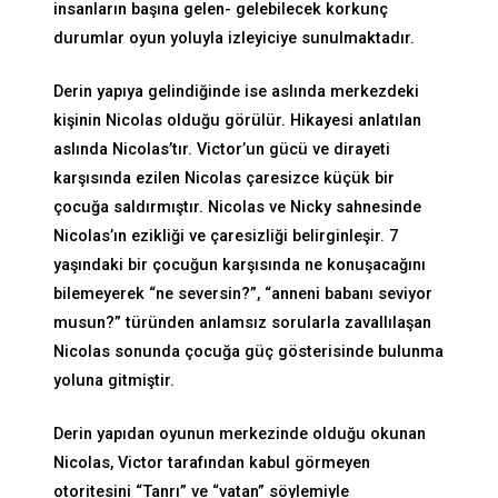
insanların başına gelen- gelebilecek korkunç
durumlar oyun yoluyla izleyiciye sunulmaktadır.
Derin yapıya gelindiğinde ise aslında merkezdeki
kişinin Nicolas olduğu görülür. Hikayesi anlatılan
aslında Nicolas’tır. Victor’un gücü ve dirayeti
karşısında ezilen Nicolas çaresizce küçük bir
çocuğa saldırmıştır. Nicolas ve Nicky sahnesinde
Nicolas’ın ezikliği ve çaresizliği belirginleşir. 7
yaşındaki bir çocuğun karşısında ne konuşacağını
bilemeyerek “ne seversin?”, “anneni babanı seviyor
musun?” türünden anlamsız sorularla zavallılaşan
Nicolas sonunda çocuğa güç gösterisinde bulunma
yoluna gitmiştir.
Derin yapıdan oyunun merkezinde olduğu okunan
Nicolas, Victor tarafından kabul görmeyen
otoritesini “Tanrı” ve “vatan” söylemiyle