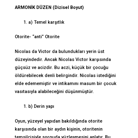
ARMONİK DÜZEN (Dizisel Boyut)
a) Temel karşıtlık
Otorite- “anti” Otorite
Nicolas da Victor da bulundukları yerin üst
düzeyindedir. Ancak Nicolas Victor karşısında
güçsüz ve acizdir. Bu aczi, küçük bir çocuğu
öldürebilecek denli belirgindir. Nicolas istediğini
elde edememiştir ve intikamını masum bir çocuk
vasıtasıyla alabileceğini düşünmüştür.
b) Derin yapı
Oyun, yüzeyel yapıdan bakıldığında otorite
karşısında olan bir aydın kişinin, otoritenin
temsilcisiyle sorguda yüzleşmesini anlatır. Bu