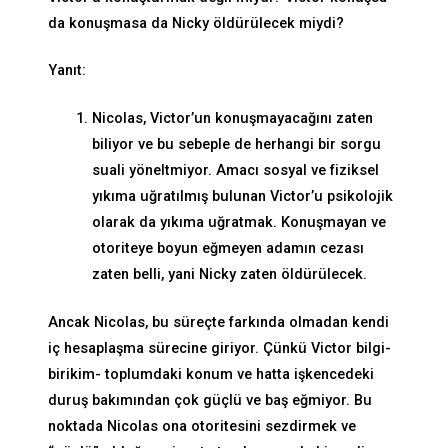
da konuşmasa da Nicky öldürülecek miydi?
Yanıt:
Nicolas, Victor’un konuşmayacağını zaten
biliyor ve bu sebeple de herhangi bir sorgu
suali yöneltmiyor. Amacı sosyal ve fiziksel
yıkıma uğratılmış bulunan Victor’u psikolojik
olarak da yıkıma uğratmak. Konuşmayan ve
otoriteye boyun eğmeyen adamın cezası
zaten belli, yani Nicky zaten öldürülecek.
Ancak Nicolas, bu süreçte farkında olmadan kendi
iç hesaplaşma sürecine giriyor. Çünkü Victor bilgi-
birikim- toplumdaki konum ve hatta işkencedeki
duruş bakımından çok güçlü ve baş eğmiyor. Bu
noktada Nicolas ona otoritesini sezdirmek ve