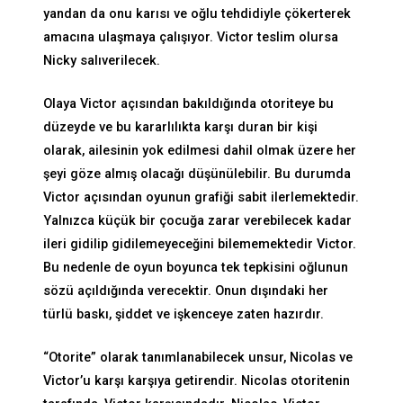
yandan da onu karısı ve oğlu tehdidiyle çökerterek
amacına ulaşmaya çalışıyor. Victor teslim olursa
Nicky salıverilecek.
Olaya Victor açısından bakıldığında otoriteye bu
düzeyde ve bu kararlılıkta karşı duran bir kişi
olarak, ailesinin yok edilmesi dahil olmak üzere her
şeyi göze almış olacağı düşünülebilir. Bu durumda
Victor açısından oyunun grafiği sabit ilerlemektedir.
Yalnızca küçük bir çocuğa zarar verebilecek kadar
ileri gidilip gidilemeyeceğini bilememektedir Victor.
Bu nedenle de oyun boyunca tek tepkisini oğlunun
sözü açıldığında verecektir. Onun dışındaki her
türlü baskı, şiddet ve işkenceye zaten hazırdır.
“Otorite” olarak tanımlanabilecek unsur, Nicolas ve
Victor’u karşı karşıya getirendir. Nicolas otoritenin