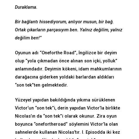
Duraklama.
Bir bağlantı hissediyorum, anlıyor musun, bir bağ.
Ortak çıkarların parçasıyım ben. Yalnız değilim, yalnız
değilim ben!”
Oyunun adı “Oneforthe Road”, İngilizce bir deyim
olup “yola çıkmadan önce alınan son içki, yolluk”
anlamındadır. Deyimin kökeni, idam mahkumlarının
darağacına giderken yoldaki barlardan aldıkları
“son tek”ten gelmektedir.
Yüzeyel yapıdan bakıldığında yıkıma sürüklenen
Victor’un “son tek”i, derin yapıdan Victor’la birlikte
Nicolas’ın da “son tek”i olarak okunur. Zira oyun
boyunca “onefortheroad” söylemini Victor’la olan
sahnelerde kullanan Nicolas’tır. I. Episodda iki kez