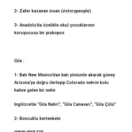
2- Zafer kazanan insan (victorypeople)
3- Anadolu’da özelikle okul çocuklarının
koruyucusu bir piskopos
Gila :
1- Batı New Mexico’dan batı yönünde akarak güney
Arizona’ya doğru ilerleyip Colorado nehrin kolu
haline gelen bir nehir.
İngilizce’de “Gila Nehri”, “Gila Canavarı”, “Gila Çölü”
2- Boncuklu kertenkele