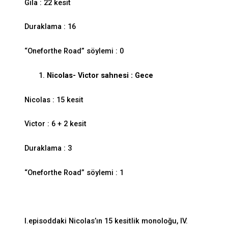
Gila : 22 kesit
Duraklama : 16
“Oneforthe Road” söylemi : 0
Nicolas- Victor sahnesi : Gece
Nicolas : 15 kesit
Victor : 6 + 2 kesit
Duraklama : 3
“Oneforthe Road” söylemi : 1
I.episoddaki Nicolas’ın 15 kesitlik monoloğu, IV.