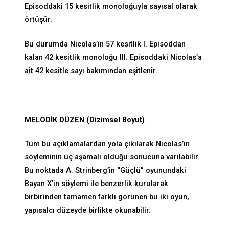
Episoddaki 15 kesitlik monoloğuyla sayısal olarak
örtüşür.
Bu durumda Nicolas’ın 57 kesitlik I. Episoddan
kalan 42 kesitlik monoloğu III. Episoddaki Nicolas’a
ait 42 kesitle sayı bakımından eşitlenir.
MELODİK DÜZEN (Dizimsel Boyut)
Tüm bu açıklamalardan yola çıkılarak Nicolas’ın
söyleminin üç aşamalı olduğu sonucuna varılabilir.
Bu noktada A. Strinberg’in “Güçlü” oyunundaki
Bayan X’in söylemi ile benzerlik kurularak
birbirinden tamamen farklı görünen bu iki oyun,
yapısalcı düzeyde birlikte okunabilir.