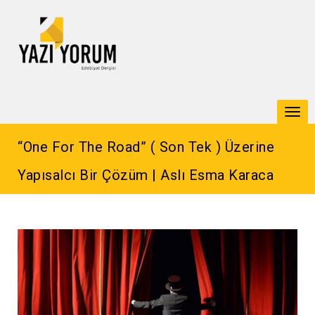
Togg
navi
“One For The Road” ( Son Tek ) Üzerine
Yapısalcı Bir Çözüm | Aslı Esma Karaca