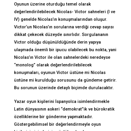
Oyunun üzerine oturduğu temel olarak
değerlendirilebilecek Nicolas- Victor sahneleri (I ve
IV) genelde Nicolas’ın konuşmalarından oluşur.
Victor’un Nicolas’ın sorularına verdiği cevap sayısı
dikkat çekecek düzeyde sınırlıdır. Sorgulananın
Victor olduğu düşünüldüğünde derin yapıya
ulaşmada önemli bir ipucu olabilecek bu nokta, yani
Nicolas’ın Victor ile olan sahnelerdeki neredeyse
“monolog” olarak değerlendirilebilecek
konuşmaları, oyunun Victor üstüne mi Nicolas
üstüne mi kurulduğu sorusunu da gündeme getirir.
Bu sorunun üzerinde detaylı biçimde durulacaktır.
Yazar oyun kişilerini İspanyolca isimlendirmekle
Latin dünyasının askeri “demokrat”ik ve bürokratik
özelliklerine bir gönderme yapmaktadır.
Göstergebilimsel bir değerlendirmeyle oyun