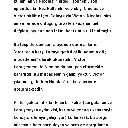
kullanılan ve Nicolas’ın aldığı “son tek”, son
episodda bir kez kullanılır ve viskiyi Nicolas ve
Victor birlikte içer. Dolayısıyla Victor- Nicolas isim
anlamlarında olduğu gibi zaferi kazanan belli
değildir, oyunun son tekini her ikisi birlikte almıştır.
Bu tespitlerden sonra oyunun derin anlamı:
“otoritenin karşı karşıya getirdiği iki adamın güç
mücadelesi” olarak okunabilir. Victor
konuşmamakta Nicolas da onu pes ettirmekte
kararlıdır. Bu mücadelenin galibi yoktur. Victor
yıkımına giderken Nicolas’ı da beraberinde
götürmektedir.
Pinter çok tanıdık bir klişe bir kalıbı (sorgulanan ve
konuşmayan aydın kişi, karısı ve çocuğu vasıtasıyla
konuşturulmaya çalışılıyor) kullanarak, bu sorgu
sürecinin hem sorgulayan ve hem de sorgulanan