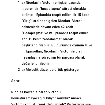
a) Nicolas’ın Victor ile ilişkisi başından
itibaren bir “hesaplaşma” süreci olmakla
birlikte I. Episodda tespit edilen ilk 15 kesit
“Giriş”, ardından gelen Nicolas- Victor
sahnesinde devam eden 42 kesit
“Hesaplaşma” ve IV. Episodda tespit edilen
son 15 kesit “Vedalaşma” olarak
başlıklandırılabilir. Bu durumda oyunun II. ve
III. Episodları, Nicolas’ın Victor ile olan
hesaplaşma sürecinin bir parçası olarak
değerlendirilebilir.
b) Melodik düzende örtük gösterge
Soru:
Nicolas baştan itibaren Victor’u
konuşturamayacağını biliyor muydu? Amacı
Victor’u konuşturmak değil miydi? Victor konuşsa