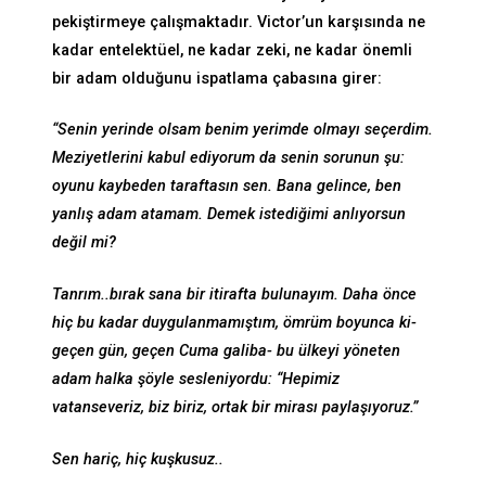
pekiştirmeye çalışmaktadır. Victor’un karşısında ne
kadar entelektüel, ne kadar zeki, ne kadar önemli
bir adam olduğunu ispatlama çabasına girer:
“Senin yerinde olsam benim yerimde olmayı seçerdim.
Meziyetlerini kabul ediyorum da senin sorunun şu:
oyunu kaybeden taraftasın sen. Bana gelince, ben
yanlış adam atamam. Demek istediğimi anlıyorsun
değil mi?
Tanrım..bırak sana bir itirafta bulunayım. Daha önce
hiç bu kadar duygulanmamıştım, ömrüm boyunca ki-
geçen gün, geçen Cuma galiba- bu ülkeyi yöneten
adam halka şöyle sesleniyordu: “Hepimiz
vatanseveriz, biz biriz, ortak bir mirası paylaşıyoruz.”
Sen hariç, hiç kuşkusuz..