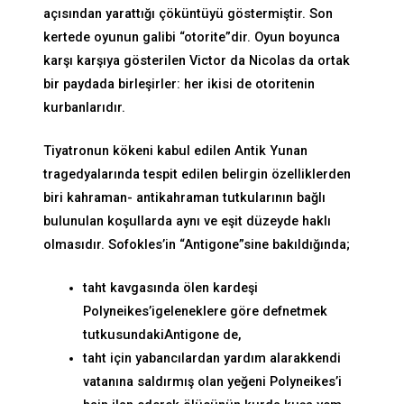
açısından yarattığı çöküntüyü göstermiştir. Son
kertede oyunun galibi “otorite”dir. Oyun boyunca
karşı karşıya gösterilen Victor da Nicolas da ortak
bir paydada birleşirler: her ikisi de otoritenin
kurbanlarıdır.
Tiyatronun kökeni kabul edilen Antik Yunan
tragedyalarında tespit edilen belirgin özelliklerden
biri kahraman- antikahraman tutkularının bağlı
bulunulan koşullarda aynı ve eşit düzeyde haklı
olmasıdır. Sofokles’in “Antigone”sine bakıldığında;
taht kavgasında ölen kardeşi
Polyneikes’igeleneklere göre defnetmek
tutkusundakiAntigone de,
taht için yabancılardan yardım alarakkendi
vatanına saldırmış olan yeğeni Polyneikes’i