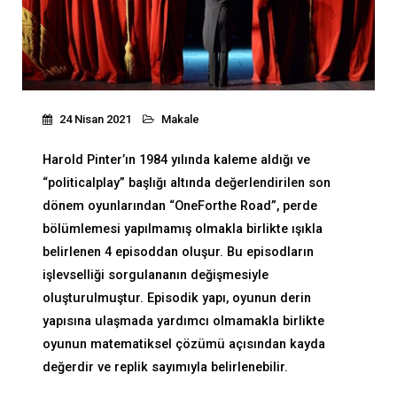
24 Nisan 2021
Makale
Harold Pinter’ın 1984 yılında kaleme aldığı ve
“politicalplay” başlığı altında değerlendirilen son
dönem oyunlarından “OneForthe Road”, perde
bölümlemesi yapılmamış olmakla birlikte ışıkla
belirlenen 4 episoddan oluşur. Bu episodların
işlevselliği sorgulananın değişmesiyle
oluşturulmuştur. Episodik yapı, oyunun derin
yapısına ulaşmada yardımcı olmamakla birlikte
oyunun matematiksel çözümü açısından kayda
değerdir ve replik sayımıyla belirlenebilir.