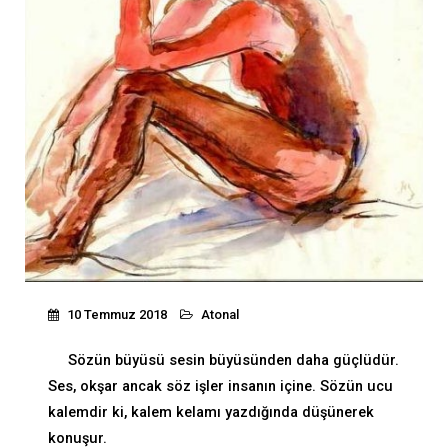
10 Temmuz 2018
Atonal
Sözün büyüsü sesin büyüsünden daha güçlüdür.
Ses, okşar ancak söz işler insanın içine. Sözün ucu
kalemdir ki, kalem kelamı yazdığında düşünerek
konuşur.