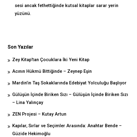
sesi ancak fethettiğinde kutsal kitaplar sarar yerin
yüzünü.
Son Yazılar
Zey Kitap’tan Çocuklara İki Yeni Kitap
Acının Hükmü Bittiğinde – Zeynep Eşin
Mardin’in Taş Sokaklarında Edebiyat Yolculuğu Başlıyor
Gülüşün İçinde Biriken Sızı – Gülüşün İçinde Biriken Sızı
– Lina Yalınçay
ZEN Projesi – Kutay Artun
Kapılar, Sırlar ve Seçimler Arasında: Anahtar Bende –
Güzide Hekimoğlu