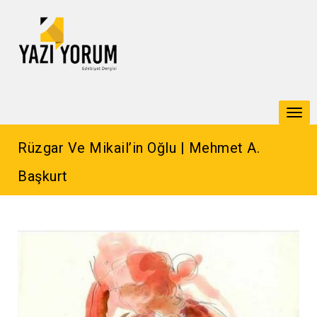
Togg
navi
Rüzgar Ve Mikail’in Oğlu | Mehmet A.
Başkurt