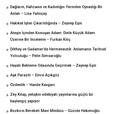
Dağların, Hafızanın ve Kadınlığın Yerinden Oynadığı Bir
Anlatı – Lina Yalınçay
Hakikat İşten Çıkarıldığında – Zeynep Eşin
Ateşin İçinden Konuşan Adam: Dinle Küçük Adam
Üzerine Bir İnceleme – Furkan Kılıç
Dilthey ve Gadamer’de Hermeneutik: Anlamanın Tarihsel
Yolculuğu – Pelin Simsaroğlu
Hayatı Bekleme Odasında Geçirmek – Zeynep Eşin
Aşk Paraziti – Emre Açıkgöz
Özdenlik – Hande Kavgacı
Zey Kitap, yetişkin edebiyatı yayınlarına güçlü bir
başlangıç yapıyor
Bozkırın Bereketi Mavi Minibüs – Güzide Hekimoğlu