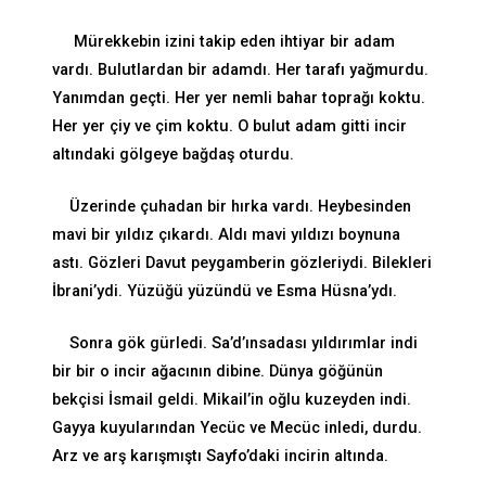
Mürekkebin izini takip eden ihtiyar bir adam
vardı. Bulutlardan bir adamdı. Her tarafı yağmurdu.
Yanımdan geçti. Her yer nemli bahar toprağı koktu.
Her yer çiy ve çim koktu. O bulut adam gitti incir
altındaki gölgeye bağdaş oturdu.
Üzerinde çuhadan bir hırka vardı. Heybesinden
mavi bir yıldız çıkardı. Aldı mavi yıldızı boynuna
astı. Gözleri Davut peygamberin gözleriydi. Bilekleri
İbrani’ydi. Yüzüğü yüzündü ve Esma Hüsna’ydı.
Sonra gök gürledi. Sa’d’ınsadası yıldırımlar indi
bir bir o incir ağacının dibine. Dünya göğünün
bekçisi İsmail geldi. Mikail’in oğlu kuzeyden indi.
Gayya kuyularından Yecüc ve Mecüc inledi, durdu.
Arz ve arş karışmıştı Sayfo’daki incirin altında.