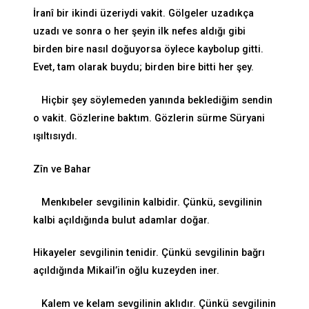
İranî bir ikindi üzeriydi vakit. Gölgeler uzadıkça
uzadı ve sonra o her şeyin ilk nefes aldığı gibi
birden bire nasıl doğuyorsa öylece kaybolup gitti.
Evet, tam olarak buydu; birden bire bitti her şey.
Hiçbir şey söylemeden yanında beklediğim sendin
o vakit. Gözlerine baktım. Gözlerin sürme Süryani
ışıltısıydı.
Zîn ve Bahar
Menkıbeler sevgilinin kalbidir. Çünkü, sevgilinin
kalbi açıldığında bulut adamlar doğar.
Hikayeler sevgilinin tenidir. Çünkü sevgilinin bağrı
açıldığında Mikail’in oğlu kuzeyden iner.
Kalem ve kelam sevgilinin aklıdır. Çünkü sevgilinin