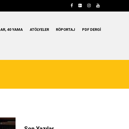
AR, 40 YAMA
ATÖLYELER
RÖPORTAJ
PDF DERGI
Son Yazılar