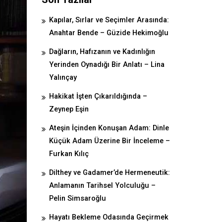
Kapılar, Sırlar ve Seçimler Arasında:
Anahtar Bende – Güzide Hekimoğlu
Dağların, Hafızanın ve Kadınlığın
Yerinden Oynadığı Bir Anlatı – Lina
Yalınçay
Hakikat İşten Çıkarıldığında –
Zeynep Eşin
Ateşin İçinden Konuşan Adam: Dinle
Küçük Adam Üzerine Bir İnceleme –
Furkan Kılıç
Dilthey ve Gadamer’de Hermeneutik:
Anlamanın Tarihsel Yolculuğu –
Pelin Simsaroğlu
Hayatı Bekleme Odasında Geçirmek