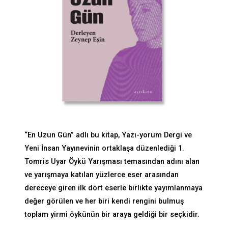
“En Uzun Gün” adlı bu kitap, Yazı-yorum Dergi ve
Yeni İnsan Yayınevinin ortaklaşa düzenlediği 1.
Tomris Uyar Öykü Yarışması temasından adını alan
ve yarışmaya katılan yüzlerce eser arasından
dereceye giren ilk dört eserle birlikte yayımlanmaya
değer görülen ve her biri kendi rengini bulmuş
toplam yirmi öykünün bir araya geldiği bir seçkidir.