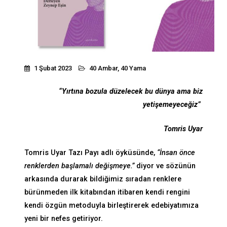
1 Şubat 2023
40 Ambar, 40 Yama
“Yırtına bozula düzelecek bu dünya ama biz
yetişemeyeceğiz”
Tomris Uyar
Tomris Uyar Tazı Payı adlı öyküsünde,
“İnsan önce
renklerden başlamalı değişmeye.”
diyor ve sözünün
arkasında durarak bildiğimiz sıradan renklere
bürünmeden ilk kitabından itibaren kendi rengini
kendi özgün metoduyla birleştirerek edebiyatımıza
yeni bir nefes getiriyor.