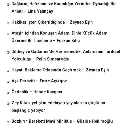
Dağların, Hafızanın ve Kadınlığın Yerinden Oynadığı Bir
Anlatı – Lina Yalınçay
Hakikat İşten Çıkarıldığında – Zeynep Eşin
Ateşin İçinden Konuşan Adam: Dinle Küçük Adam
Üzerine Bir İnceleme – Furkan Kılıç
Dilthey ve Gadamer’de Hermeneutik: Anlamanın Tarihsel
Yolculuğu – Pelin Simsaroğlu
Hayatı Bekleme Odasında Geçirmek – Zeynep Eşin
Aşk Paraziti – Emre Açıkgöz
Özdenlik – Hande Kavgacı
Zey Kitap, yetişkin edebiyatı yayınlarına güçlü bir
başlangıç yapıyor
Bozkırın Bereketi Mavi Minibüs – Güzide Hekimoğlu