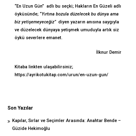
“En Uzun Gün” adlı bu seçki; Hakların En Güzeli adlı
öyküsünde; “
Yırtına bozula düzelecek bu dünya ama
biz yetişemeyeceğiz”
diyen yazarın anısına saygıyla
ve düzelecek dünyaya yetişmek umuduyla artık siz
öykü severlere emanet.
İlknur Demir
Kitaba linkten ulaşabilirsiniz;
https://ayrikotukitap.com/urun/en-uzun-gun/
Son Yazılar
Kapılar, Sırlar ve Seçimler Arasında: Anahtar Bende –
Güzide Hekimoğlu