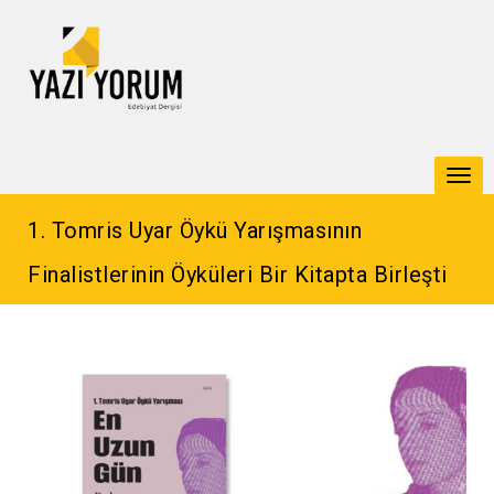
Togg
navi
1. Tomris Uyar Öykü Yarışmasının
Finalistlerinin Öyküleri Bir Kitapta Birleşti