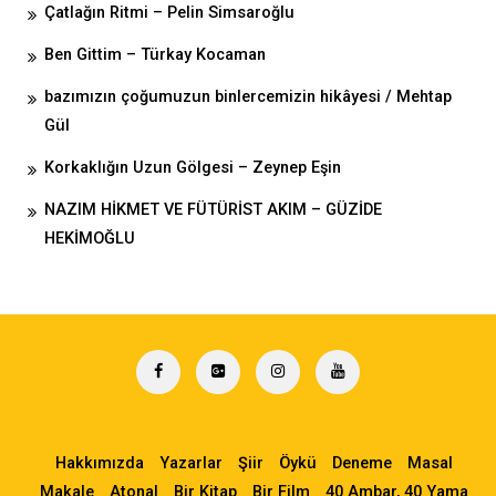
Çatlağın Ritmi – Pelin Simsaroğlu
Ben Gittim – Türkay Kocaman
bazımızın çoğumuzun binlercemizin hikâyesi / Mehtap
Gül
Korkaklığın Uzun Gölgesi – Zeynep Eşin
NAZIM HİKMET VE FÜTÜRİST AKIM – GÜZİDE
HEKİMOĞLU
Hakkımızda
Yazarlar
Şiir
Öykü
Deneme
Masal
Makale
Atonal
Bir Kitap
Bir Film
40 Ambar, 40 Yama