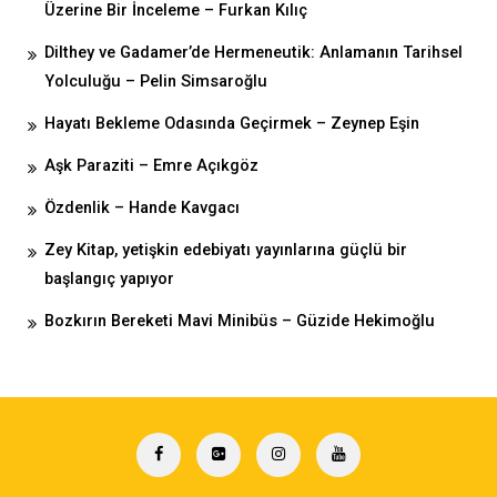
Üzerine Bir İnceleme – Furkan Kılıç
Dilthey ve Gadamer’de Hermeneutik: Anlamanın Tarihsel
Yolculuğu – Pelin Simsaroğlu
Hayatı Bekleme Odasında Geçirmek – Zeynep Eşin
Aşk Paraziti – Emre Açıkgöz
Özdenlik – Hande Kavgacı
Zey Kitap, yetişkin edebiyatı yayınlarına güçlü bir
başlangıç yapıyor
Bozkırın Bereketi Mavi Minibüs – Güzide Hekimoğlu