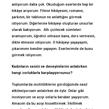
anlıyorum daha çok. Okuduğum eserlerde hep bir
hikâye arıyorum. Filmin hikâyesini, romanın,
şarkının, bir tablonun ne anlattığını görmek
istiyorum. Diğerlerine hikâyeyi oluşturan unsurlar
olarak bakıyorum. Altı çizilecek cümleleri
aramıyorum, öğretici olmasın bana, ders vermesin,
dikte etmesin istiyorum. O hikâyeyi yaşayayım,
çıkarımımı kendim yapayım. Eserlerimde de bunu
görmek istiyorum.
Kadınların sesini ve deneyimlerini anlatırken
hangi zorluklarla karşılaşıyorsunuz?
Toplumlarda incitildiklerini gördüğümde nasıl
etkileniyorsam anlatırken de öyle. Onlar gibi
inciniyorum ve acıyı onlarla beraber yaşıyorum.
Amacım da bu acıyı hissettirmek. İrkiltmek