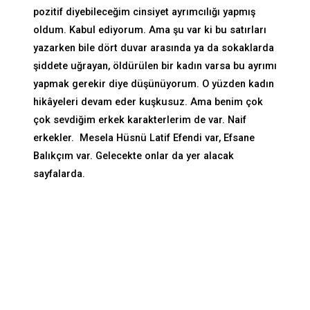
pozitif diyebileceğim cinsiyet ayrımcılığı yapmış
oldum. Kabul ediyorum. Ama şu var ki bu satırları
yazarken bile dört duvar arasında ya da sokaklarda
şiddete uğrayan, öldürülen bir kadın varsa bu ayrımı
yapmak gerekir diye düşünüyorum. O yüzden kadın
hikâyeleri devam eder kuşkusuz. Ama benim çok
çok sevdiğim erkek karakterlerim de var. Naif
erkekler. Mesela Hüsnü Latif Efendi var, Efsane
Balıkçım var. Gelecekte onlar da yer alacak
sayfalarda.