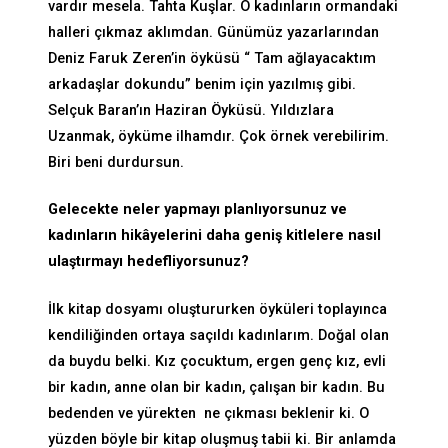
vardır mesela. Tahta Kuşlar. O kadınların ormandaki
halleri çıkmaz aklımdan. Günümüz yazarlarından
Deniz Faruk Zeren’in öyküsü “ Tam ağlayacaktım
arkadaşlar dokundu” benim için yazılmış gibi.
Selçuk Baran’ın Haziran Öyküsü. Yıldızlara
Uzanmak, öyküme ilhamdır. Çok örnek verebilirim.
Biri beni durdursun.
Gelecekte neler yapmayı planlıyorsunuz ve
kadınların hikâyelerini daha geniş kitlelere nasıl
ulaştırmayı hedefliyorsunuz?
İlk kitap dosyamı oluştururken öyküleri toplayınca
kendiliğinden ortaya saçıldı kadınlarım. Doğal olan
da buydu belki. Kız çocuktum, ergen genç kız, evli
bir kadın, anne olan bir kadın, çalışan bir kadın. Bu
bedenden ve yürekten ne çıkması beklenir ki. O
yüzden böyle bir kitap oluşmuş tabii ki. Bir anlamda