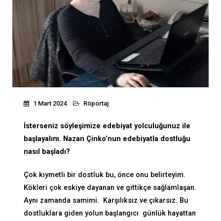
1 Mart 2024
Röportaj
İsterseniz söyleşimize edebiyat yolculuğunuz ile
başlayalım. Nazan Çinko’nun edebiyatla dostluğu
nasıl başladı?
Çok kıymetli bir dostluk bu, önce onu belirteyim.
Kökleri çok eskiye dayanan ve gittikçe sağlamlaşan.
Aynı zamanda samimi. Karşılıksız ve çıkarsız. Bu
dostluklara giden yolun başlangıcı günlük hayattan