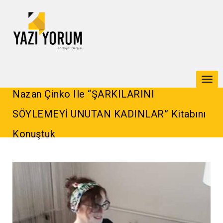
Togg
Nazan Çinko Ile “ŞARKILARINI
navi
SÖYLEMEYİ UNUTAN KADINLAR” Kitabını
Konuştuk