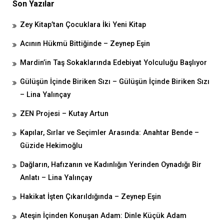
Son Yazılar
Zey Kitap’tan Çocuklara İki Yeni Kitap
Acının Hükmü Bittiğinde – Zeynep Eşin
Mardin’in Taş Sokaklarında Edebiyat Yolculuğu Başlıyor
Gülüşün İçinde Biriken Sızı – Gülüşün İçinde Biriken Sızı
– Lina Yalınçay
ZEN Projesi – Kutay Artun
Kapılar, Sırlar ve Seçimler Arasında: Anahtar Bende –
Güzide Hekimoğlu
Dağların, Hafızanın ve Kadınlığın Yerinden Oynadığı Bir
Anlatı – Lina Yalınçay
Hakikat İşten Çıkarıldığında – Zeynep Eşin
Ateşin İçinden Konuşan Adam: Dinle Küçük Adam