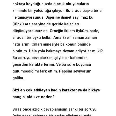
noktayı koyduğunuzda o artık okuyucuların
zihninde bir yolculuğa çıkıyor. Bu arada başka birisi
ile tanışıyorsunuz. Diğerine ihanet sayılmaz bu.
Çünkü ara ara yine de geride kalanları
düşünüyorsunuz da. Örneğin İkilem öyküm, sade,
sıradan bir öykü belki. Ama Ezel’i zaman zaman
hatırlarım. Onları annesiyle balkonun önünde
bıraktım. Hala yola bakmaya devam ediyorlar mı ki?
Bu soruyu cevaplarken, şöyle bir kafamdan
geçirdim karakterlerimi. Ve bu süre boyunca
gülümsediğimi fark ettim. Hepsini seviyorum
galiba…
Sizi en çok etkileyen kadın karakter ya da hikâye
hangisi oldu ve neden?
Biraz önce azıcık cevaplamışım sanki bu soruyu.