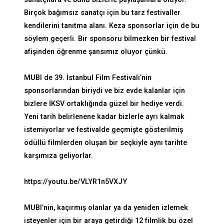
Birçok bağımsız sanatçı için bu tarz festivaller
kendilerini tanıtma alanı. Keza sponsorlar için de bu
söylem geçerli. Bir sponsoru bilmezken bir festival
afişinden öğrenme şansımız oluyor çünkü.
MUBI de 39. İstanbul Film Festivali’nin
sponsorlarından biriydi ve biz evde kalanlar için
bizlere İKSV ortaklığında güzel bir hediye verdi.
Yeni tarih belirlenene kadar bizlerle ayrı kalmak
istemiyorlar ve festivalde geçmişte gösterilmiş
ödüllü filmlerden oluşan bir seçkiyle aynı tarihte
karşımıza geliyorlar.
https://youtu.be/VLYR1n5VXJY
MUBI
’
nin, kaçırmış olanlar ya da yeniden izlemek
isteyenler için bir araya getirdiği 12 filmlik bu özel