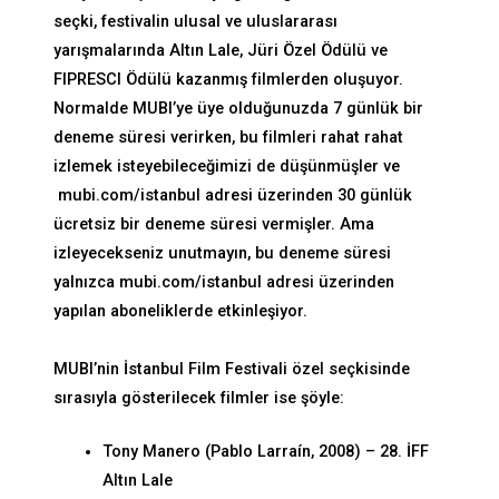
seçki, festivalin ulusal ve uluslararası
yarışmalarında Altın Lale, Jüri Özel Ödülü ve
FIPRESCI Ödülü kazanmış filmlerden oluşuyor.
Normalde MUBI’ye üye olduğunuzda 7 günlük bir
deneme süresi verirken, bu filmleri rahat rahat
izlemek isteyebileceğimizi de düşünmüşler ve
mubi.com/istanbul
adresi üzerinden 30 günlük
ücretsiz bir deneme süresi vermişler. Ama
izleyecekseniz unutmayın, bu deneme süresi
yalnızca
mubi.com/istanbul
adresi üzerinden
yapılan aboneliklerde etkinleşiyor.
MUBI
’
nin İstanbul Film Festivali özel seçkisinde
sırasıyla gösterilecek filmler ise şöyle:
Tony Manero (Pablo Larraín, 2008) – 28. İFF
Altın Lale