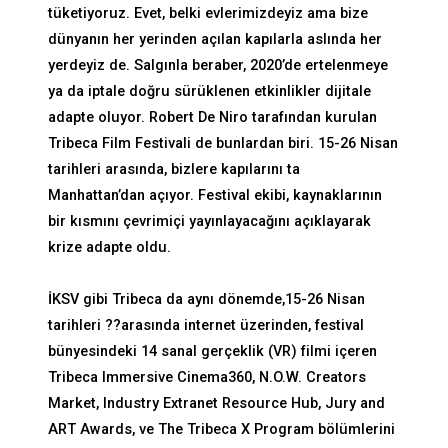
tüketiyoruz. Evet, belki evlerimizdeyiz ama bize
dünyanın her yerinden açılan kapılarla aslında her
yerdeyiz de. Salgınla beraber, 2020’de ertelenmeye
ya da iptale doğru sürüklenen etkinlikler dijitale
adapte oluyor. Robert De Niro tarafından kurulan
Tribeca Film Festivali de bunlardan biri. 15-26 Nisan
tarihleri arasında, bizlere kapılarını ta
Manhattan’dan açıyor. Festival ekibi, kaynaklarının
bir kısmını çevrimiçi yayınlayacağını açıklayarak
krize adapte oldu.
İKSV gibi
Tribeca
da aynı dönemde,15-26 Nisan
tarihleri ??arasında internet üzerinden, festival
bünyesindeki 14 sanal gerçeklik (VR) filmi içeren
Tribeca Immersive Cinema360, N.O.W. Creators
Market, Industry Extranet Resource Hub, Jury and
ART Awards, ve The Tribeca X Program bölümlerini