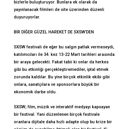
bizlerle buluşturuyor. Bunlara ek olarak da
yayınlanacak filmleri de site üzerinden düzenli
duyuruyorlar.
BİR DİĞER GÜZEL HAREKET DE SXSW’DEN
SXSW festivali de eğer bu salgın patlak vermeseydi,
katılımcıları ile 34. kez 13-22 Mart tarihleri arasında
bir araya gelecekti. Fakat tabii ki onlar da herkes
gibi bu etkinliği gerçekleştiremediler, iptal etmek
zorunda kaldılar. Bu yine birçok etkinlik ekibi gibi
onlara, sanatçılara ve sponsorlara büyük bir
ekonomik darbe oldu.
SXSW; film, müzik ve interaktif medyayı kapsayan
bir festival. Yani düzenlenen birçok festivale
oranlara dijitale daha hızlı adapte olup bu krize bir