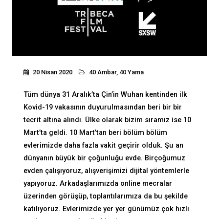
20 Nisan 2020
40 Ambar, 40 Yama
Tüm dünya 31 Aralık’ta Çin’in Wuhan kentinden ilk
Kovid-19 vakasının duyurulmasından beri bir bir
tecrit altına alındı. Ülke olarak bizim sıramız ise 10
Mart’ta geldi. 10 Mart’tan beri bölüm bölüm
evlerimizde daha fazla vakit geçirir olduk. Şu an
dünyanın büyük bir çoğunluğu evde. Birçoğumuz
evden çalışıyoruz, alışverişimizi dijital yöntemlerle
yapıyoruz. Arkadaşlarımızda online mecralar
üzerinden görüşüp, toplantılarımıza da bu şekilde
katılıyoruz. Evlerimizde yer yer günümüz çok hızlı