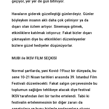
geçiyor, yer yer de gün bitmiyor.
Havaların giderek güzelleştiği günlerdeyiz. Günler
böyleyken insanın aklı daha çok çeliniyor ya da
dışarı olan özlem artıyor. Sinemaya gitmek,
etkinliklere katılmak istiyoruz. Fakat bizler dışarı
çıkmayalım diye bu etkinlikleri düzenleyenler
bizlere güzel hediyeler düşünüyorlar.
MUBI ile İKSV FİLM SEÇKİSİ
Normal şartlarda, yani Kovid-19’suz bir dünyada, bu
sene 10-21 Nisan tarihleri arasında 39. İstanbul Film
Festivali düzenlecekti. Fakat salgın çerçevesinde bu
toplumun sağlığını tehlikeye atacak diye festival
İKSV tarafından ileri bir tarihe ertelendi. Tabii ki
festivalin ertelenmesinin bir diğer zararı da
sanatçılara ve bunu bizlerle paylaşanlara oluyor.