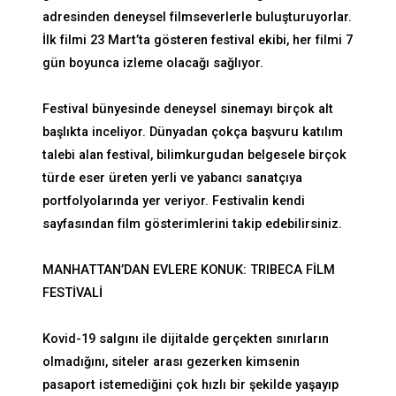
adresinden deneysel filmseverlerle buluşturuyorlar.
İlk filmi 23 Mart’ta gösteren festival ekibi, her filmi 7
gün boyunca izleme olacağı sağlıyor.
Festival bünyesinde deneysel sinemayı birçok alt
başlıkta inceliyor. Dünyadan çokça başvuru katılım
talebi alan festival, bilimkurgudan belgesele birçok
türde eser üreten yerli ve yabancı sanatçıya
portfolyolarında yer veriyor. Festivalin kendi
sayfasından film gösterimlerini takip edebilirsiniz.
MANHATTAN’DAN EVLERE KONUK: TRIBECA FİLM
FESTİVALİ
Kovid-19 salgını ile dijitalde gerçekten sınırların
olmadığını, siteler arası gezerken kimsenin
pasaport istemediğini çok hızlı bir şekilde yaşayıp