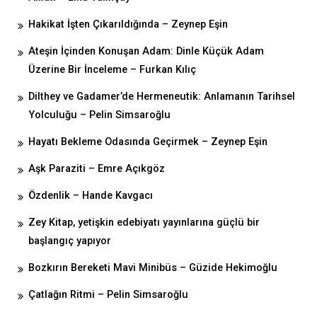
Hakikat İşten Çıkarıldığında – Zeynep Eşin
Ateşin İçinden Konuşan Adam: Dinle Küçük Adam
Üzerine Bir İnceleme – Furkan Kılıç
Dilthey ve Gadamer’de Hermeneutik: Anlamanın Tarihsel
Yolculuğu – Pelin Simsaroğlu
Hayatı Bekleme Odasında Geçirmek – Zeynep Eşin
Aşk Paraziti – Emre Açıkgöz
Özdenlik – Hande Kavgacı
Zey Kitap, yetişkin edebiyatı yayınlarına güçlü bir
başlangıç yapıyor
Bozkırın Bereketi Mavi Minibüs – Güzide Hekimoğlu
Çatlağın Ritmi – Pelin Simsaroğlu