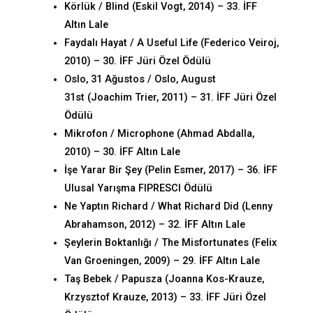
Körlük / Blind (Eskil Vogt, 2014) – 33. İFF
Altın Lale
Faydalı Hayat / A Useful Life (Federico Veiroj,
2010) – 30. İFF Jüri Özel Ödülü
Oslo, 31 Ağustos / Oslo, August
31st (Joachim Trier, 2011) – 31. İFF Jüri Özel
Ödülü
Mikrofon / Microphone (Ahmad Abdalla,
2010) – 30. İFF Altın Lale
İşe Yarar Bir Şey (Pelin Esmer, 2017) – 36. İFF
Ulusal Yarışma FIPRESCI Ödülü
Ne Yaptın Richard / What Richard Did (Lenny
Abrahamson, 2012) – 32. İFF Altın Lale
Şeylerin Boktanlığı / The Misfortunates (Felix
Van Groeningen, 2009) – 29. İFF Altın Lale
Taş Bebek / Papusza (Joanna Kos-Krauze,
Krzysztof Krauze, 2013) – 33. İFF Jüri Özel