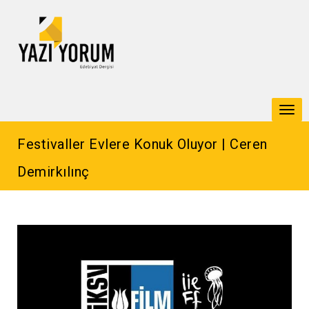
Togg
navi
Festivaller Evlere Konuk Oluyor | Ceren
Demirkılınç