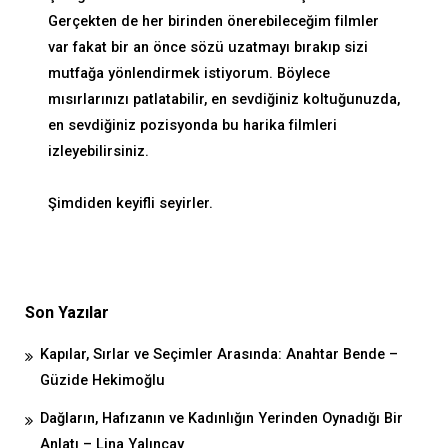
Gerçekten de her birinden önerebileceğim filmler
var fakat bir an önce sözü uzatmayı bırakıp sizi
mutfağa yönlendirmek istiyorum. Böylece
mısırlarınızı patlatabilir, en sevdiğiniz koltuğunuzda,
en sevdiğiniz pozisyonda bu harika filmleri
izleyebilirsiniz.
Şimdiden keyifli seyirler.
Son Yazılar
Kapılar, Sırlar ve Seçimler Arasında: Anahtar Bende –
Güzide Hekimoğlu
Dağların, Hafızanın ve Kadınlığın Yerinden Oynadığı Bir
Anlatı – Lina Yalınçay