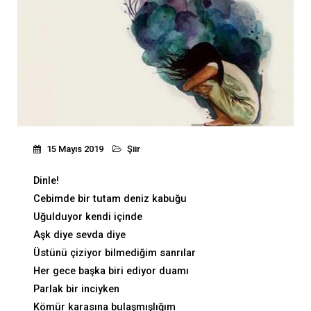
15 Mayıs 2019
Şiir
Dinle!
Cebimde bir tutam deniz kabuğu
Uğulduyor kendi içinde
Aşk diye sevda diye
Üstünü çiziyor bilmediğim sanrılar
Her gece başka biri ediyor duamı
Parlak bir inciyken
Kömür karasına bulaşmışlığım