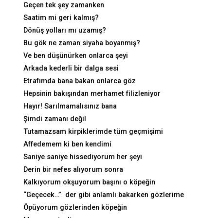
Geçen tek şey zamanken
Saatim mi geri kalmış?
Dönüş yolları mı uzamış?
Bu gök ne zaman siyaha boyanmış?
Ve ben düşünürken onlarca şeyi
Arkada kederli bir dalga sesi
Etrafımda bana bakan onlarca göz
Hepsinin bakışından merhamet filizleniyor
Hayır! Sarılmamalısınız bana
Şimdi zamanı değil
Tutamazsam kirpiklerimde tüm geçmişimi
Affedemem ki ben kendimi
Saniye saniye hissediyorum her şeyi
Derin bir nefes alıyorum sonra
Kalkıyorum okşuyorum başını o köpeğin
“Geçecek…” der gibi anlamlı bakarken gözlerime
Öpüyorum gözlerinden köpeğin