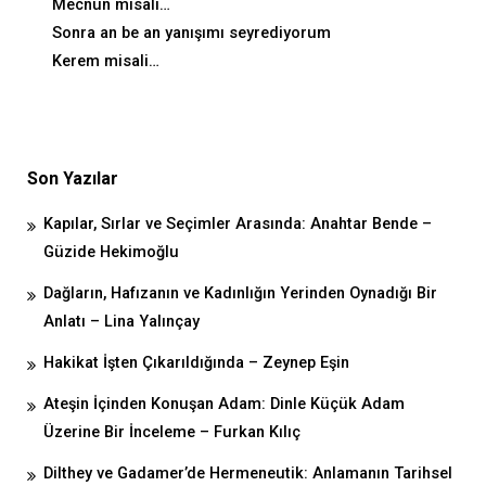
Mecnun misali…
Sonra an be an yanışımı seyrediyorum
Kerem misali…
Son Yazılar
Kapılar, Sırlar ve Seçimler Arasında: Anahtar Bende –
Güzide Hekimoğlu
Dağların, Hafızanın ve Kadınlığın Yerinden Oynadığı Bir
Anlatı – Lina Yalınçay
Hakikat İşten Çıkarıldığında – Zeynep Eşin
Ateşin İçinden Konuşan Adam: Dinle Küçük Adam
Üzerine Bir İnceleme – Furkan Kılıç
Dilthey ve Gadamer’de Hermeneutik: Anlamanın Tarihsel