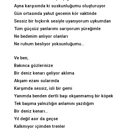
Ayna karşısında ki suskunluğumu oluşturuyor
Gün ortasında yahut gecenin kör vaktinde
Sessiz bir hıçkırık sesiyle uyanıyorum uykumdan
Tüm güçsüz yanlarımı sarıyorum yüreğimle
Ne bedenim anlıyor olanları
Ne ruhum besliyor yoksunluğumu…
Ve ben;
Bakınca gözlerinize
Bir deniz kenarı geliyor aklıma
Akşam ezanı sularında
Karşımda sessiz, isli bir gemi
Yanımda benden dertli başı okşanmamış bir köpek
Tek başıma yalnızlığın anlamını yazdığım
Bir deniz kenarı…
Yıl değil asır da geçse
Kalkmıyor içimden trenler