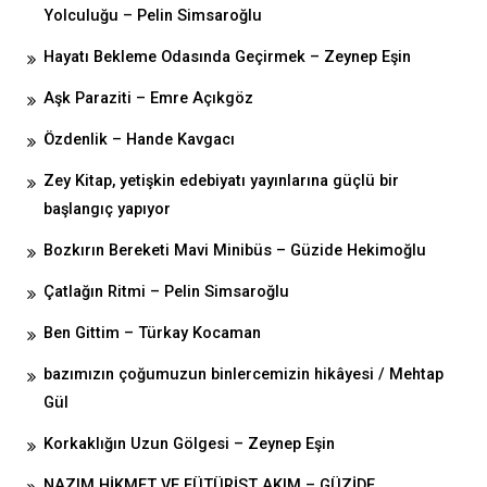
Yolculuğu – Pelin Simsaroğlu
Hayatı Bekleme Odasında Geçirmek – Zeynep Eşin
Aşk Paraziti – Emre Açıkgöz
Özdenlik – Hande Kavgacı
Zey Kitap, yetişkin edebiyatı yayınlarına güçlü bir
başlangıç yapıyor
Bozkırın Bereketi Mavi Minibüs – Güzide Hekimoğlu
Çatlağın Ritmi – Pelin Simsaroğlu
Ben Gittim – Türkay Kocaman
bazımızın çoğumuzun binlercemizin hikâyesi / Mehtap
Gül
Korkaklığın Uzun Gölgesi – Zeynep Eşin
NAZIM HİKMET VE FÜTÜRİST AKIM – GÜZİDE