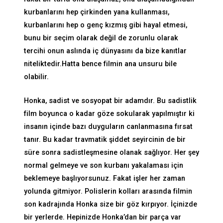
kurbanlarını hep çirkinden yana kullanması,
kurbanlarını hep o genç kızmış gibi hayal etmesi,
bunu bir seçim olarak değil de zorunlu olarak
tercihi onun aslında iç dünyasını da bize kanıtlar
niteliktedir.Hatta bence filmin ana unsuru bile
olabilir.
Honka, sadist ve sosyopat bir adamdır. Bu sadistlik
film boyunca o kadar göze sokularak yapılmıştır ki
insanın içinde bazı duyguların canlanmasına fırsat
tanır. Bu kadar travmatik şiddet seyircinin de bir
süre sonra sadistleşmesine olanak sağlıyor. Her şey
normal gelmeye ve son kurbanı yakalaması için
beklemeye başlıyorsunuz. Fakat işler her zaman
yolunda gitmiyor. Polislerin kolları arasında filmin
son kadrajında Honka size bir göz kırpıyor. İçinizde
bir yerlerde. Hepinizde Honka’dan bir parça var