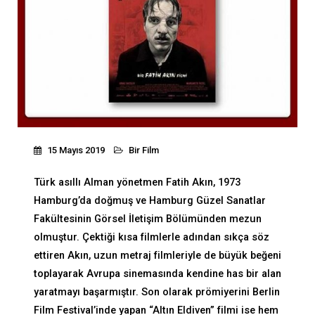
15 Mayıs 2019
Bir Film
Türk asıllı Alman yönetmen Fatih Akın, 1973
Hamburg’da doğmuş ve Hamburg Güzel Sanatlar
Fakültesinin Görsel İletişim Bölümünden mezun
olmuştur. Çektiği kısa filmlerle adından sıkça söz
ettiren Akın, uzun metraj filmleriyle de büyük beğeni
toplayarak Avrupa sinemasında kendine has bir alan
yaratmayı başarmıştır. Son olarak prömiyerini Berlin
Film Festival’inde yapan “Altın Eldiven” filmi ise hem