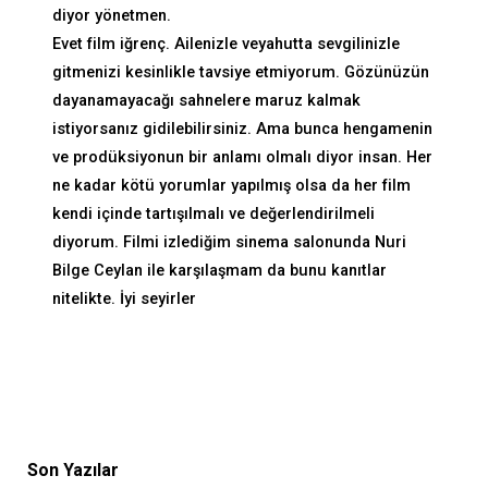
diyor yönetmen.
Evet film iğrenç. Ailenizle veyahutta sevgilinizle
gitmenizi kesinlikle tavsiye etmiyorum. Gözünüzün
dayanamayacağı sahnelere maruz kalmak
istiyorsanız gidilebilirsiniz. Ama bunca hengamenin
ve prodüksiyonun bir anlamı olmalı diyor insan. Her
ne kadar kötü yorumlar yapılmış olsa da her film
kendi içinde tartışılmalı ve değerlendirilmeli
diyorum. Filmi izlediğim sinema salonunda Nuri
Bilge Ceylan ile karşılaşmam da bunu kanıtlar
nitelikte. İyi seyirler
Son Yazılar