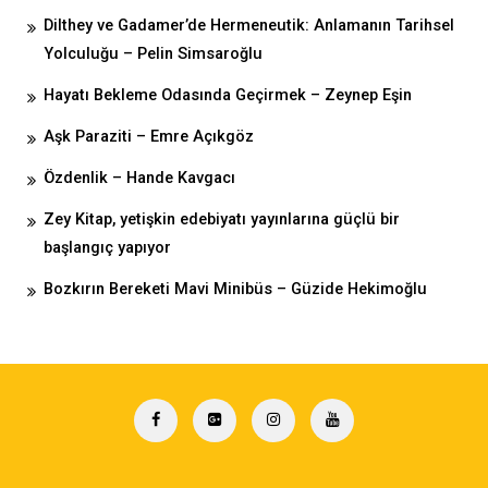
Dilthey ve Gadamer’de Hermeneutik: Anlamanın Tarihsel
Yolculuğu – Pelin Simsaroğlu
Hayatı Bekleme Odasında Geçirmek – Zeynep Eşin
Aşk Paraziti – Emre Açıkgöz
Özdenlik – Hande Kavgacı
Zey Kitap, yetişkin edebiyatı yayınlarına güçlü bir
başlangıç yapıyor
Bozkırın Bereketi Mavi Minibüs – Güzide Hekimoğlu