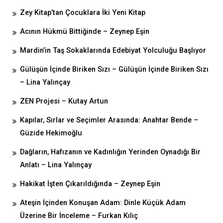
Zey Kitap’tan Çocuklara İki Yeni Kitap
Acının Hükmü Bittiğinde – Zeynep Eşin
Mardin’in Taş Sokaklarında Edebiyat Yolculuğu Başlıyor
Gülüşün İçinde Biriken Sızı – Gülüşün İçinde Biriken Sızı
– Lina Yalınçay
ZEN Projesi – Kutay Artun
Kapılar, Sırlar ve Seçimler Arasında: Anahtar Bende –
Güzide Hekimoğlu
Dağların, Hafızanın ve Kadınlığın Yerinden Oynadığı Bir
Anlatı – Lina Yalınçay
Hakikat İşten Çıkarıldığında – Zeynep Eşin
Ateşin İçinden Konuşan Adam: Dinle Küçük Adam
Üzerine Bir İnceleme – Furkan Kılıç