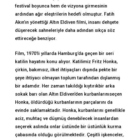
festival boyunca hem de vizyona girmesinin
ardından ağır eleştrilerin hedefi olmuştur. Fatih
Akın’ın yönettiği Altın Eldiven filmi, insanı dehşete
düşerecek sahneleriyle daha adından sıkça söz
ettireceğe benziyor.
Film, 1970’li yıllarda Hamburg’da geçen bir seri
katilin hayatını konu alıyor. Katilimiz Fritz Honka,
çirkin, bakımsız, ilkel ihtiyaçları dışında pekte bir
şeye ihtiyacı olmayan toplum tarafından dışlanmış
bir adamdır. Her zaman takıldığı kıytırıkbir arka
sokak barı olan Altın Eldiven’den kurbanlarınıseçen
Honka, öldürdüğü kurbanlarının parçalarını da
evinde saklamaktadir. Honka, kurbanlarını genellikle
aciz, muhtaç ve düşmüş denebilecek insanlardan
seçerek aslında onlar üstünde bir üstünlük kurma
çabasında olduğu görülmektedir. Çeşitli işkenceler,