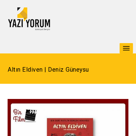
Togg
navi
Altın Eldiven | Deniz Güneysu