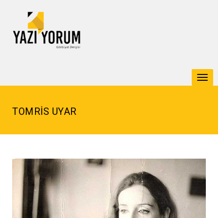
Togg
navi
TOMRİS UYAR