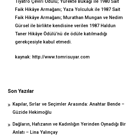
Tiyatro Çeviri Ödülü; Yürekte Bukağı ile 1980 Sait
Faik Hikâye Armağanı; Yaza Yolculuk ile 1987 Sait
Faik Hikâye Armağanı; Murathan Mungan ve Nedim
Gürsel ile birlikte kendisine verilen 1987 Haldun
Taner Hikâye Ödülü’nü de ödüle katılmadığı
gerekçesiyle kabul etmedi.
kaynak: http://www.tomrisuyar.com
Son Yazılar
Kapılar, Sırlar ve Seçimler Arasında: Anahtar Bende –
Güzide Hekimoğlu
Dağların, Hafızanın ve Kadınlığın Yerinden Oynadığı Bir
Anlatı – Lina Yalınçay