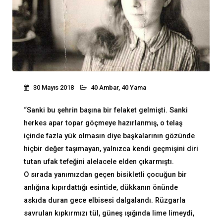
30 Mayıs 2018
40 Ambar, 40 Yama
“Sanki bu şehrin başına bir felaket gelmişti. Sanki
herkes apar topar göçmeye hazırlanmış, o telaş
içinde fazla yük olmasın diye başkalarının gözünde
hiçbir değer taşımayan, yalnızca kendi geçmişini diri
tutan ufak tefeğini alelacele elden çıkarmıştı.
O sırada yanımızdan geçen bisikletli çocuğun bir
anlığına kıpırdattığı esintide, dükkanın önünde
askıda duran gece elbisesi dalgalandı. Rüzgarla
savrulan kıpkırmızı tül, güneş ışığında lime limeydi,