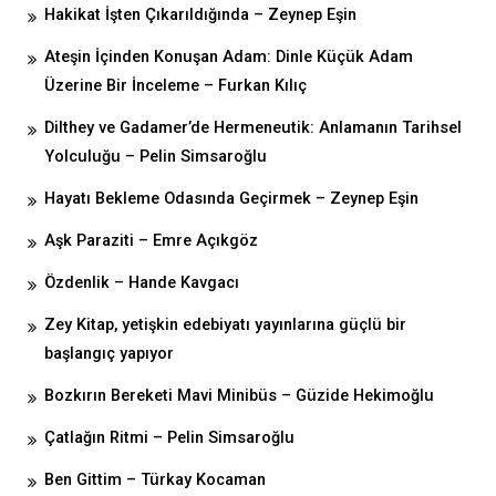
Hakikat İşten Çıkarıldığında – Zeynep Eşin
Ateşin İçinden Konuşan Adam: Dinle Küçük Adam
Üzerine Bir İnceleme – Furkan Kılıç
Dilthey ve Gadamer’de Hermeneutik: Anlamanın Tarihsel
Yolculuğu – Pelin Simsaroğlu
Hayatı Bekleme Odasında Geçirmek – Zeynep Eşin
Aşk Paraziti – Emre Açıkgöz
Özdenlik – Hande Kavgacı
Zey Kitap, yetişkin edebiyatı yayınlarına güçlü bir
başlangıç yapıyor
Bozkırın Bereketi Mavi Minibüs – Güzide Hekimoğlu
Çatlağın Ritmi – Pelin Simsaroğlu
Ben Gittim – Türkay Kocaman