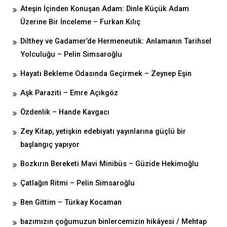
Ateşin İçinden Konuşan Adam: Dinle Küçük Adam
Üzerine Bir İnceleme – Furkan Kılıç
Dilthey ve Gadamer’de Hermeneutik: Anlamanın Tarihsel
Yolculuğu – Pelin Simsaroğlu
Hayatı Bekleme Odasında Geçirmek – Zeynep Eşin
Aşk Paraziti – Emre Açıkgöz
Özdenlik – Hande Kavgacı
Zey Kitap, yetişkin edebiyatı yayınlarına güçlü bir
başlangıç yapıyor
Bozkırın Bereketi Mavi Minibüs – Güzide Hekimoğlu
Çatlağın Ritmi – Pelin Simsaroğlu
Ben Gittim – Türkay Kocaman
bazımızın çoğumuzun binlercemizin hikâyesi / Mehtap