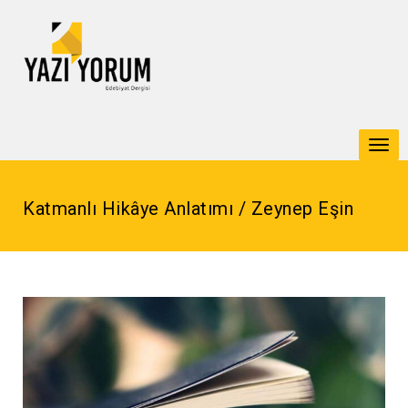
Togg
navi
Katmanlı Hikâye Anlatımı / Zeynep Eşin