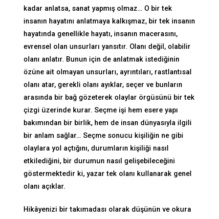
kadar anlatsa, sanat yapmış olmaz… O bir tek
insanın hayatını anlatmaya kalkışmaz, bir tek insanın
hayatında genellikle hayatı, insanın macerasını,
evrensel olan unsurları yansıtır. Olanı değil, olabilir
olanı anlatır. Bunun için de anlatmak istediğinin
özüne ait olmayan unsurları, ayrıntıları, rastlantısal
olanı atar, gerekli olanı ayıklar, seçer ve bunların
arasında bir bağ gözeterek olaylar örgüsünü bir tek
çizgi üzerinde kurar. Seçme işi hem esere yapı
bakımından bir birlik, hem de insan dünyasıyla ilgili
bir anlam sağlar… Seçme sonucu kişiliğin ne gibi
olaylara yol açtığını, durumların kişiliği nasıl
etkilediğini, bir durumun nasıl gelişebileceğini
göstermektedir ki, yazar tek olanı kullanarak genel
olanı açıklar.
Hikâyenizi bir takımadası olarak düşünün ve okura