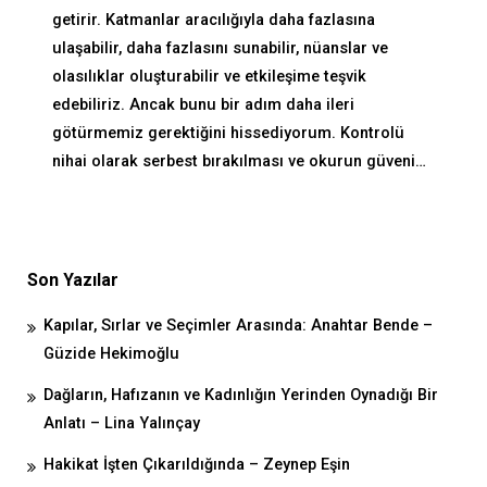
getirir. Katmanlar aracılığıyla daha fazlasına
ulaşabilir, daha fazlasını sunabilir, nüanslar ve
olasılıklar oluşturabilir ve etkileşime teşvik
edebiliriz. Ancak bunu bir adım daha ileri
götürmemiz gerektiğini hissediyorum. Kontrolü
nihai olarak serbest bırakılması ve okurun güveni…
Son Yazılar
Kapılar, Sırlar ve Seçimler Arasında: Anahtar Bende –
Güzide Hekimoğlu
Dağların, Hafızanın ve Kadınlığın Yerinden Oynadığı Bir
Anlatı – Lina Yalınçay
Hakikat İşten Çıkarıldığında – Zeynep Eşin