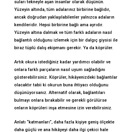
suları tekneyle aşan insanlar olarak düşünün.
Yüzeyin altında, tüm adalarınız birbirine bağlıdır,
ancak doğrudan yaklaşılabilenler yalnızca adaların
kendileridir. Hepsi birbirine bağlı ama ayrıdır.
Yüzeyin altına dalmak ve tüm farklı adaların nasıl
bağlantılı olduğunu izlemek için bir dalgıç giysisi ile
biraz tüplü dalış ekipmanı gerekir. Ya da köprüler.
Artık okura istediğiniz kadar yardımcı olabilir ve
onlara farklı parçaların nasıl uyum sağladığını
gösterebilirsiniz. Köprüler, hikâyenizdeki bağlantılar
olacaktır tabii ki okurun buna ihtiyacı olduğunu
düşünüyorsanız. Alternatif olarak, bağlantıları
bulmayı onlara bırakabilir ve gerekli görülürse
onların köprüleri inşa etmesine izin verebilirsiniz.
Anlatı “katmanları”, daha fazla kişiye geniş ölçekte
daha güçlü ve ana hikâyeyi daha ilgi çekici hale