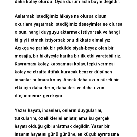
daha kolay olurdu. Oysa durum asla böyle değildir.
Anlatmak istediğimiz hikâye ne olursa olsun,
okurlara yaşatmak istediğimiz deneyimler ne olursa
olsun, hangi duyguyu aktarmak istiyorsak ve hangi
bilgiyi iletmek istiyorsak onu dikkate almalıyız.
Açıkça ve parlak bir şekilde siyah-beyaz olan bir
mesajla, bir hikâyeyle harika bir ilk etki yaratabiliriz.
Kavraması kolay, kapsaması kolay, tepki vermesi
kolay ve etrafta ittifak kuracak benzer düşünen
insanlar bulması kolay. Ancak daha uzun süreli bir
etki için daha derin, daha ileri ve daha uzun
düşünmemiz gerekiyor.
Yazar hayatı, insanları, onların duygularını,
tutkularını, özelliklerini anlatır, ama bu gerçek
hayatı olduğu gibi anlatmak değildir. Yazar bir
insanın hayatını günü gününe, en küçük ayrıntısına