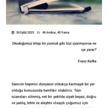
30 Eylül 2023
40 Ambar, 40 Yama
Okuduğumuz kitap bir yumruk gibi bizi uyarmıyorsa ne
işe yarar?
Franz Kafka
Sanırım hepimiz dünyanın oldukça karmaşık bir yer
olduğu konusunda hemfikir olabiliriz. Tüm
nüansları silinmiş, net bir şekilde siyah beyaz, doğru
ve yanlış, lehte ve aleyhte olsaydı çoğumuz için