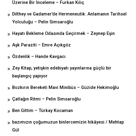
Üzerine Bir İnceleme – Furkan Kılıç
Dilthey ve Gadamer’de Hermeneutik: Anlamanın Tarihsel
Yolculuğu – Pelin Simsaroğlu
Hayatı Bekleme Odasında Geçirmek – Zeynep Eşin
Aşk Paraziti – Emre Açıkgöz
Özdenlik – Hande Kavgacı
Zey Kitap, yetişkin edebiyatı yayınlarına güçlü bir
başlangıç yapıyor
Bozkırın Bereketi Mavi Minibüs – Güzide Hekimoğlu
Çatlağın Ritmi – Pelin Simsaroğlu
Ben Gittim – Türkay Kocaman
bazımızın çoğumuzun binlercemizin hikâyesi / Mehtap
Gül