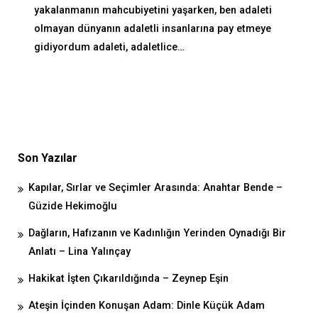
yakalanmanın mahcubiyetini yaşarken, ben adaleti
olmayan dünyanın adaletli insanlarına pay etmeye
gidiyordum adaleti, adaletlice…
Son Yazılar
Kapılar, Sırlar ve Seçimler Arasında: Anahtar Bende –
Güzide Hekimoğlu
Dağların, Hafızanın ve Kadınlığın Yerinden Oynadığı Bir
Anlatı – Lina Yalınçay
Hakikat İşten Çıkarıldığında – Zeynep Eşin
Ateşin İçinden Konuşan Adam: Dinle Küçük Adam