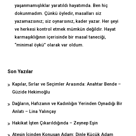
yaşanmamışlıklar yaratıldı hayatımda. Ben hiç
dokunmadım. Çünkü öyledir, masalları siz
yazamazsınız; siz oynarsınız, kader yazar. Her şeyi
ve herkesi kontrol etmek mümkün değildir. Hayat
karmaşıklığının içerisinde bir masal taneciği,
“minimal öykü” olarak var oldum.
Son Yazılar
Kapılar, Sırlar ve Seçimler Arasında: Anahtar Bende –
Güzide Hekimoğlu
Dağların, Hafızanın ve Kadınlığın Yerinden Oynadığı Bir
Anlatı – Lina Yalınçay
Hakikat İşten Çıkarıldığında – Zeynep Eşin
Ateşin İçinden Konuşan Adam: Dinle Küçük Adam