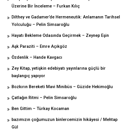
Üzerine Bir İnceleme – Furkan Kılıç
Dilthey ve Gadamer’de Hermeneutik: Anlamanın Tarihsel
Yolculuğu – Pelin Simsaroğlu
Hayatı Bekleme Odasında Geçirmek – Zeynep Eşin
Aşk Paraziti – Emre Açıkgöz
Özdenlik – Hande Kavgacı
Zey Kitap, yetişkin edebiyatı yayınlarına güçlü bir
başlangıç yapıyor
Bozkırın Bereketi Mavi Minibüs – Güzide Hekimoğlu
Çatlağın Ritmi – Pelin Simsaroğlu
Ben Gittim – Türkay Kocaman
bazımızın çoğumuzun binlercemizin hikâyesi / Mehtap
Gül