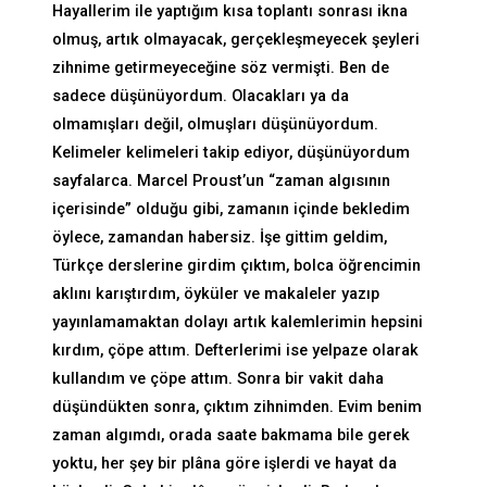
Hayallerim ile yaptığım kısa toplantı sonrası ikna
olmuş, artık olmayacak, gerçekleşmeyecek şeyleri
zihnime getirmeyeceğine söz vermişti. Ben de
sadece düşünüyordum. Olacakları ya da
olmamışları değil, olmuşları düşünüyordum.
Kelimeler kelimeleri takip ediyor, düşünüyordum
sayfalarca. Marcel Proust’un “zaman algısının
içerisinde” olduğu gibi, zamanın içinde bekledim
öylece, zamandan habersiz. İşe gittim geldim,
Türkçe derslerine girdim çıktım, bolca öğrencimin
aklını karıştırdım, öyküler ve makaleler yazıp
yayınlamamaktan dolayı artık kalemlerimin hepsini
kırdım, çöpe attım. Defterlerimi ise yelpaze olarak
kullandım ve çöpe attım. Sonra bir vakit daha
düşündükten sonra, çıktım zihnimden. Evim benim
zaman algımdı, orada saate bakmama bile gerek
yoktu, her şey bir plâna göre işlerdi ve hayat da