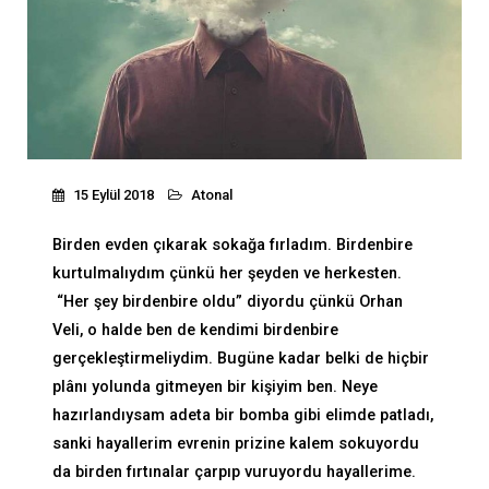
15 Eylül 2018
Atonal
Birden evden çıkarak sokağa fırladım. Birdenbire
kurtulmalıydım çünkü her şeyden ve herkesten.
“Her şey birdenbire oldu” diyordu çünkü Orhan
Veli, o halde ben de kendimi birdenbire
gerçekleştirmeliydim. Bugüne kadar belki de hiçbir
plânı yolunda gitmeyen bir kişiyim ben. Neye
hazırlandıysam adeta bir bomba gibi elimde patladı,
sanki hayallerim evrenin prizine kalem sokuyordu
da birden fırtınalar çarpıp vuruyordu hayallerime.