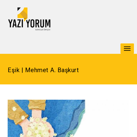
Togg
navi
Eşik | Mehmet A. Başkurt