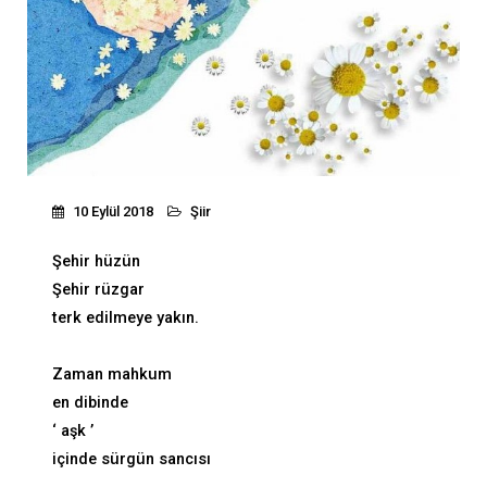
10 Eylül 2018
Şiir
Şehir hüzün
Şehir rüzgar
terk edilmeye yakın.
Zaman mahkum
en dibinde
‘ aşk ’
içinde sürgün sancısı