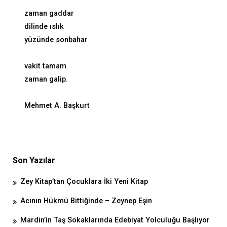
zaman gaddar
dilinde ıslık
yüzünde sonbahar
vakit tamam
zaman galip.
Mehmet A. Başkurt
Son Yazılar
Zey Kitap’tan Çocuklara İki Yeni Kitap
Acının Hükmü Bittiğinde – Zeynep Eşin
Mardin’in Taş Sokaklarında Edebiyat Yolculuğu Başlıyor