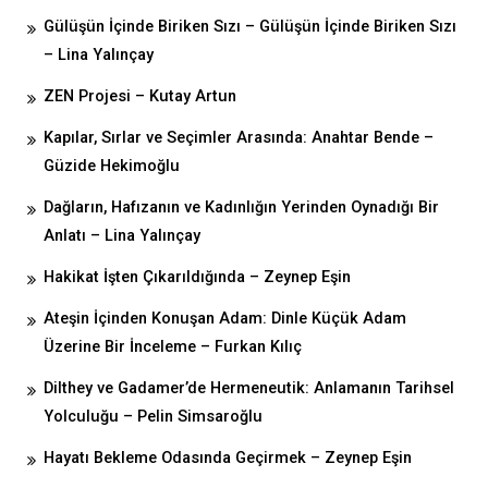
Gülüşün İçinde Biriken Sızı – Gülüşün İçinde Biriken Sızı
– Lina Yalınçay
ZEN Projesi – Kutay Artun
Kapılar, Sırlar ve Seçimler Arasında: Anahtar Bende –
Güzide Hekimoğlu
Dağların, Hafızanın ve Kadınlığın Yerinden Oynadığı Bir
Anlatı – Lina Yalınçay
Hakikat İşten Çıkarıldığında – Zeynep Eşin
Ateşin İçinden Konuşan Adam: Dinle Küçük Adam
Üzerine Bir İnceleme – Furkan Kılıç
Dilthey ve Gadamer’de Hermeneutik: Anlamanın Tarihsel
Yolculuğu – Pelin Simsaroğlu
Hayatı Bekleme Odasında Geçirmek – Zeynep Eşin