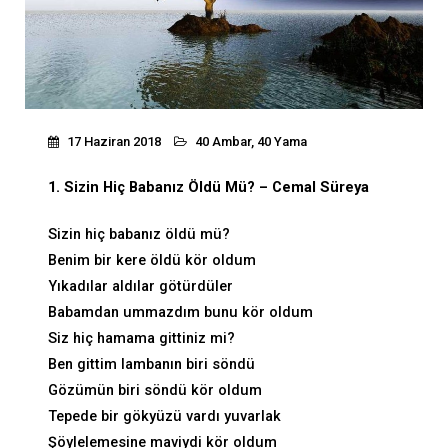
17 Haziran 2018
40 Ambar, 40 Yama
1. Sizin Hiç Babanız Öldü Mü? – Cemal Süreya
Sizin hiç babanız öldü mü?
Benim bir kere öldü kör oldum
Yıkadılar aldılar götürdüler
Babamdan ummazdım bunu kör oldum
Siz hiç hamama gittiniz mi?
Ben gittim lambanın biri söndü
Gözümün biri söndü kör oldum
Tepede bir gökyüzü vardı yuvarlak
Şöylelemesine maviydi kör oldum