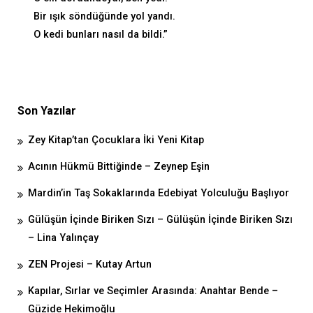
Bir ışık söndüğünde yol yandı.
O kedi bunları nasıl da bildi.”
Son Yazılar
Zey Kitap’tan Çocuklara İki Yeni Kitap
Acının Hükmü Bittiğinde – Zeynep Eşin
Mardin’in Taş Sokaklarında Edebiyat Yolculuğu Başlıyor
Gülüşün İçinde Biriken Sızı – Gülüşün İçinde Biriken Sızı
– Lina Yalınçay
ZEN Projesi – Kutay Artun
Kapılar, Sırlar ve Seçimler Arasında: Anahtar Bende –
Güzide Hekimoğlu