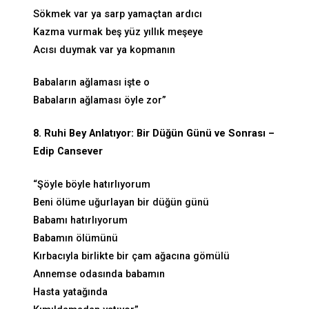
Sökmek var ya sarp yamaçtan ardıcı
Kazma vurmak beş yüz yıllık meşeye
Acısı duymak var ya kopmanın
Babaların ağlaması işte o
Babaların ağlaması öyle zor”
8. Ruhi Bey Anlatıyor: Bir Düğün Günü ve Sonrası –
Edip Cansever
“Şöyle böyle hatırlıyorum
Beni ölüme uğurlayan bir düğün günü
Babamı hatırlıyorum
Babamın ölümünü
Kırbacıyla birlikte bir çam ağacına gömülü
Annemse odasında babamın
Hasta yatağında