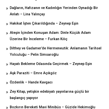
Dağların, Hafızanın ve Kadınlığın Yerinden Oynadığı Bir
Anlatı – Lina Yalınçay
Hakikat İşten Çıkarıldığında – Zeynep Eşin
Ateşin İçinden Konuşan Adam: Dinle Küçük Adam
Üzerine Bir İnceleme – Furkan Kılıç
Dilthey ve Gadamer’de Hermeneutik: Anlamanın Tarihsel
Yolculuğu – Pelin Simsaroğlu
Hayatı Bekleme Odasında Geçirmek – Zeynep Eşin
Aşk Paraziti – Emre Açıkgöz
Özdenlik – Hande Kavgacı
Zey Kitap, yetişkin edebiyatı yayınlarına güçlü bir
başlangıç yapıyor
Bozkırın Bereketi Mavi Minibüs – Güzide Hekimoğlu