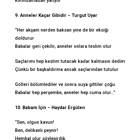
Kımıldamadan yatıyor”
9. Anneler Kaçar Gibidir – Turgut Uyar
“Her akşam nerden baksan yine de bir eksiği
doldurur
Babalar geri çekilir, anneler onlara teslim olur
Saçlarımı hep kestim tutacak kadar kalmasın dedim
Çünkü bir başkaldırma ancak saçlarından tutulur
Gölleri bölümlediler ve sonra suya gittiler çoğu
Babalar hep perşembe, anneler hep cuma olur…”
10. Babam İçin – Haydar Ergülen
“Sen, olgun kavun!
Ben, delikanlı peynir!
Hemhal olur söyleşirdik.