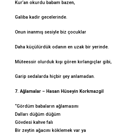
Kur’an okurdu babam bazen,
Galiba kadir gecelerinde.
Onun inanmış sesiyle biz çocuklar
Daha küçülürdük odanın en uzak bir yerinde.
Müteessir olurduk kışı gören kırlangıçlar gibi,
Garip sedalarda hiçbir şey anlamadan.
7. Ağlamalar – Hasan Hüseyin Korkmazgil
“Gördüm babaların ağlamasını
Dalları düğüm düğüm
Gövdesi kahve falı
Bir zeytin ağacını köklemek var ya