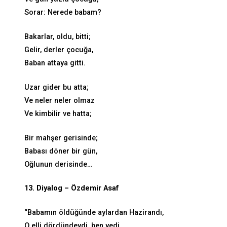
Sorar: Nerede babam?
Bakarlar, oldu, bitti;
Gelir, derler çocuğa,
Baban attaya gitti.
Uzar gider bu atta;
Ve neler neler olmaz
Ve kimbilir ve hatta;
Bir mahşer gerisinde;
Babası döner bir gün,
Oğlunun derisinde…
13. Diyalog – Özdemir Asaf
“Babamın öldüğünde aylardan Hazirandı,
O elli dördündeydi, ben yedi.