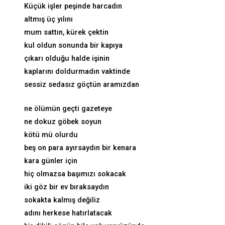
Küçük işler peşinde harcadın
altmış üç yılını
mum sattın, kürek çektin
kul oldun sonunda bir kapıya
çıkarı olduğu halde işinin
kaplarını doldurmadın vaktinde
sessiz sedasız göçtün aramızdan
ne ölümün geçti gazeteye
ne dokuz göbek soyun
kötü mü olurdu
beş on para ayırsaydın bir kenara
kara günler için
hiç olmazsa başımızı sokacak
iki göz bir ev bıraksaydın
sokakta kalmış değiliz
adını herkese hatırlatacak