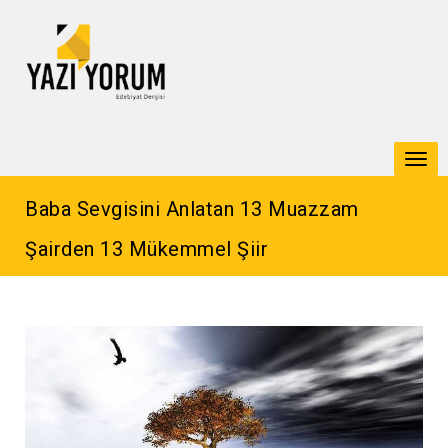
Togg
navi
Baba Sevgisini Anlatan 13 Muazzam
Şairden 13 Mükemmel Şiir