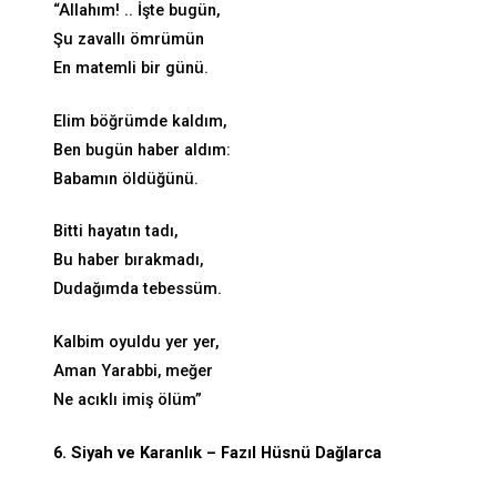
“Allahım! .. İşte bugün,
Şu zavallı ömrümün
En matemli bir günü.
Elim böğrümde kaldım,
Ben bugün haber aldım:
Babamın öldüğünü.
Bitti hayatın tadı,
Bu haber bırakmadı,
Dudağımda tebessüm.
Kalbim oyuldu yer yer,
Aman Yarabbi, meğer
Ne acıklı imiş ölüm”
6. Siyah ve Karanlık – Fazıl Hüsnü Dağlarca