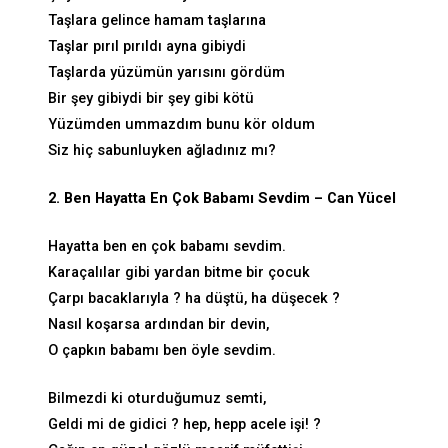
Taşlara gelince hamam taşlarına
Taşlar pırıl pırıldı ayna gibiydi
Taşlarda yüzümün yarısını gördüm
Bir şey gibiydi bir şey gibi kötü
Yüzümden ummazdım bunu kör oldum
Siz hiç sabunluyken ağladınız mı?
2. Ben Hayatta En Çok Babamı Sevdim – Can Yücel
Hayatta ben en çok babamı sevdim.
Karaçalılar gibi yardan bitme bir çocuk
Çarpı bacaklarıyla ? ha düştü, ha düşecek ?
Nasıl koşarsa ardından bir devin,
O çapkın babamı ben öyle sevdim.
Bilmezdi ki oturduğumuz semti,
Geldi mi de gidici ? hep, hepp acele işi! ?