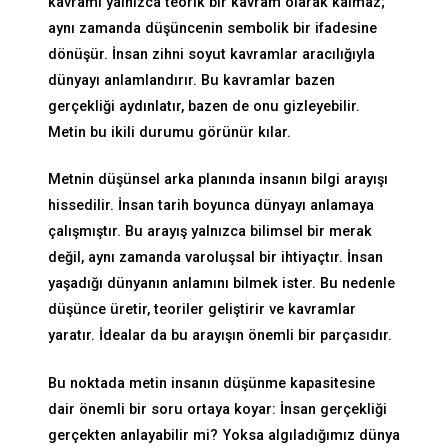
kavramı yalnızca teorik bir kavram olarak kalmaz;
aynı zamanda düşüncenin sembolik bir ifadesine
dönüşür. İnsan zihni soyut kavramlar aracılığıyla
dünyayı anlamlandırır. Bu kavramlar bazen
gerçekliği aydınlatır, bazen de onu gizleyebilir.
Metin bu ikili durumu görünür kılar.
Metnin düşünsel arka planında insanın bilgi arayışı
hissedilir. İnsan tarih boyunca dünyayı anlamaya
çalışmıştır. Bu arayış yalnızca bilimsel bir merak
değil, aynı zamanda varoluşsal bir ihtiyaçtır. İnsan
yaşadığı dünyanın anlamını bilmek ister. Bu nedenle
düşünce üretir, teoriler geliştirir ve kavramlar
yaratır. İdealar da bu arayışın önemli bir parçasıdır.
Bu noktada metin insanın düşünme kapasitesine
dair önemli bir soru ortaya koyar: İnsan gerçekliği
gerçekten anlayabilir mi? Yoksa algıladığımız dünya