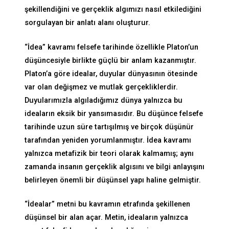
şekillendiğini ve gerçeklik algımızı nasıl etkilediğini
sorgulayan bir anlatı alanı oluşturur.
“İdea” kavramı felsefe tarihinde özellikle Platon’un
düşüncesiyle birlikte güçlü bir anlam kazanmıştır.
Platon’a göre idealar, duyular dünyasının ötesinde
var olan değişmez ve mutlak gerçekliklerdir.
Duyularımızla algıladığımız dünya yalnızca bu
ideaların eksik bir yansımasıdır. Bu düşünce felsefe
tarihinde uzun süre tartışılmış ve birçok düşünür
tarafından yeniden yorumlanmıştır. İdea kavramı
yalnızca metafizik bir teori olarak kalmamış; aynı
zamanda insanın gerçeklik algısını ve bilgi anlayışını
belirleyen önemli bir düşünsel yapı haline gelmiştir.
“İdealar” metni bu kavramın etrafında şekillenen
düşünsel bir alan açar. Metin, ideaların yalnızca