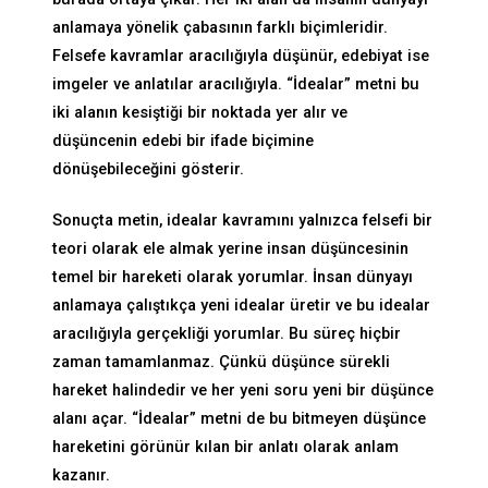
anlamaya yönelik çabasının farklı biçimleridir.
Felsefe kavramlar aracılığıyla düşünür, edebiyat ise
imgeler ve anlatılar aracılığıyla. “İdealar” metni bu
iki alanın kesiştiği bir noktada yer alır ve
düşüncenin edebi bir ifade biçimine
dönüşebileceğini gösterir.
Sonuçta metin, idealar kavramını yalnızca felsefi bir
teori olarak ele almak yerine insan düşüncesinin
temel bir hareketi olarak yorumlar. İnsan dünyayı
anlamaya çalıştıkça yeni idealar üretir ve bu idealar
aracılığıyla gerçekliği yorumlar. Bu süreç hiçbir
zaman tamamlanmaz. Çünkü düşünce sürekli
hareket halindedir ve her yeni soru yeni bir düşünce
alanı açar. “İdealar” metni de bu bitmeyen düşünce
hareketini görünür kılan bir anlatı olarak anlam
kazanır.