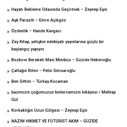
Hayatı Bekleme Odasında Geçirmek – Zeynep Eşin
Aşk Paraziti – Emre Açıkgöz
Özdenlik – Hande Kavgacı
Zey Kitap, yetişkin edebiyatı yayınlarına güçlü bir
başlangıç yapıyor
Bozkırın Bereketi Mavi Minibüs – Güzide Hekimoğlu
Çatlağın Ritmi – Pelin Simsaroğlu
Ben Gittim – Türkay Kocaman
bazımızın çoğumuzun binlercemizin hikâyesi / Mehtap
Gül
Korkaklığın Uzun Gölgesi – Zeynep Eşin
NAZIM HİKMET VE FÜTÜRİST AKIM – GÜZİDE