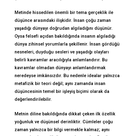
Metinde hissedilen önemli bir tema gerçeklik ile
düşünce arasındaki ilişkidir. İnsan çoğu zaman
yaşadığı dünyayı doğrudan algıladığını düşünür.
Oysa felsefi açıdan bakıldığında insanın algıladığı
dünya zihinsel yorumlarla şekillenir. İnsan gördüğü
nesneleri, duyduğu sesleri ve yaşadığı olayları
belirli kavramlar aracılığıyla anlamlandırır. Bu
kavramlar olmadan dünyayı anlamlandırmak
neredeyse imkânsızdır. Bu nedenle idealar yalnızca
metafizik bir teori değil; aynı zamanda insan
düşüncesinin temel bir işleyiş biçimi olarak da
değerlendirilebilir.
Metnin diline bakıldığında dikkat çeken ilk özellik
yoğunluk ve düşünsel derinliktir. Cümleler çoğu
zaman yalnızca bir bilgi vermekle kalmaz; aynı