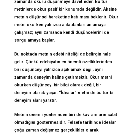
zamanda okuru düşünmeye davet eder. Bu tür
metinlerde okur pasif bir konumda değildir. Aksine
metnin düşünsel hareketine katılması beklenir. Okur
metni okurken yalnızca anlatılanları anlamaya
çalışmaz; aynı zamanda kendi düşüncelerini de
sorgulamaya başlar.
Bu noktada metnin edebi niteliği de belirgin hale
gelir. Çünkü edebiyatın en önemli özelliklerinden
biri düşünceyi yalnızca açıklamak değil, aynı
zamanda deneyim haline getirmektir. Okur metni
okurken düşünceyi bir bilgi olarak değil, bir
deneyim olarak yaşar. “İdealar” metni de bu tür bir
deneyim alanı yaratır.
Metnin önemli yönlerinden biri de kavramların sabit
olmadığını göstermesidir. Felsefe tarihinde idealar
çoğu zaman değişmez gerçeklikler olarak