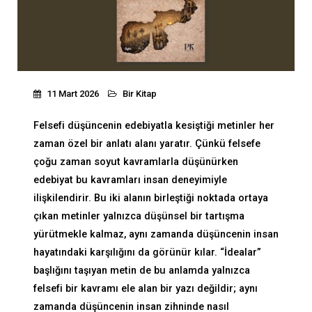
11 Mart 2026
Bir Kitap
Felsefi düşüncenin edebiyatla kesiştiği metinler her
zaman özel bir anlatı alanı yaratır. Çünkü felsefe
çoğu zaman soyut kavramlarla düşünürken
edebiyat bu kavramları insan deneyimiyle
ilişkilendirir. Bu iki alanın birleştiği noktada ortaya
çıkan metinler yalnızca düşünsel bir tartışma
yürütmekle kalmaz, aynı zamanda düşüncenin insan
hayatındaki karşılığını da görünür kılar. “İdealar”
başlığını taşıyan metin de bu anlamda yalnızca
felsefi bir kavramı ele alan bir yazı değildir; aynı
zamanda düşüncenin insan zihninde nasıl