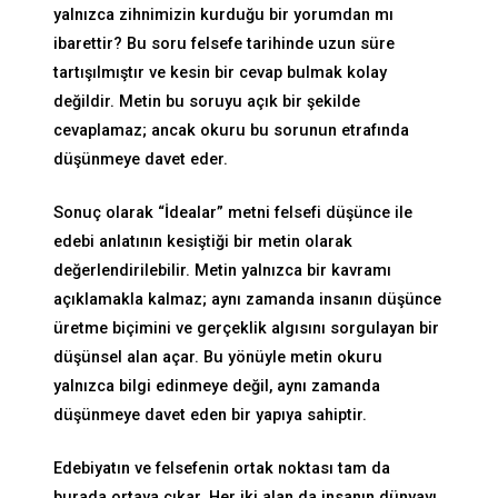
yalnızca zihnimizin kurduğu bir yorumdan mı
ibarettir? Bu soru felsefe tarihinde uzun süre
tartışılmıştır ve kesin bir cevap bulmak kolay
değildir. Metin bu soruyu açık bir şekilde
cevaplamaz; ancak okuru bu sorunun etrafında
düşünmeye davet eder.
Sonuç olarak “İdealar” metni felsefi düşünce ile
edebi anlatının kesiştiği bir metin olarak
değerlendirilebilir. Metin yalnızca bir kavramı
açıklamakla kalmaz; aynı zamanda insanın düşünce
üretme biçimini ve gerçeklik algısını sorgulayan bir
düşünsel alan açar. Bu yönüyle metin okuru
yalnızca bilgi edinmeye değil, aynı zamanda
düşünmeye davet eden bir yapıya sahiptir.
Edebiyatın ve felsefenin ortak noktası tam da
burada ortaya çıkar. Her iki alan da insanın dünyayı