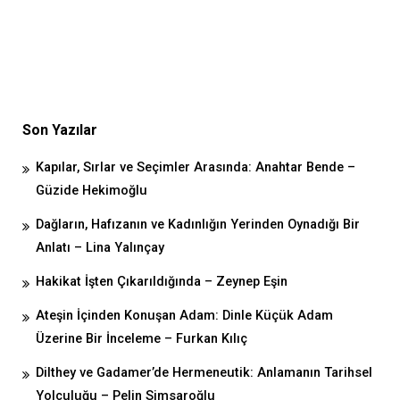
Son Yazılar
Kapılar, Sırlar ve Seçimler Arasında: Anahtar Bende –
Güzide Hekimoğlu
Dağların, Hafızanın ve Kadınlığın Yerinden Oynadığı Bir
Anlatı – Lina Yalınçay
Hakikat İşten Çıkarıldığında – Zeynep Eşin
Ateşin İçinden Konuşan Adam: Dinle Küçük Adam
Üzerine Bir İnceleme – Furkan Kılıç
Dilthey ve Gadamer’de Hermeneutik: Anlamanın Tarihsel
Yolculuğu – Pelin Simsaroğlu