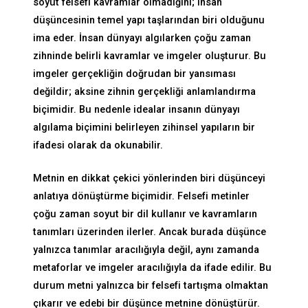
soyut felsefi kavramlar olmadığını; insan
düşüncesinin temel yapı taşlarından biri olduğunu
ima eder. İnsan dünyayı algılarken çoğu zaman
zihninde belirli kavramlar ve imgeler oluşturur. Bu
imgeler gerçekliğin doğrudan bir yansıması
değildir; aksine zihnin gerçekliği anlamlandırma
biçimidir. Bu nedenle idealar insanın dünyayı
algılama biçimini belirleyen zihinsel yapıların bir
ifadesi olarak da okunabilir.
Metnin en dikkat çekici yönlerinden biri düşünceyi
anlatıya dönüştürme biçimidir. Felsefi metinler
çoğu zaman soyut bir dil kullanır ve kavramların
tanımları üzerinden ilerler. Ancak burada düşünce
yalnızca tanımlar aracılığıyla değil, aynı zamanda
metaforlar ve imgeler aracılığıyla da ifade edilir. Bu
durum metni yalnızca bir felsefi tartışma olmaktan
çıkarır ve edebi bir düşünce metnine dönüştürür.