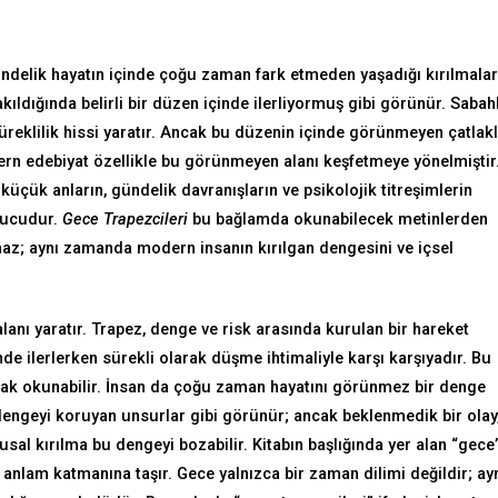
gündelik hayatın içinde çoğu zaman fark etmeden yaşadığı kırılmalar
kıldığında belirli bir düzen içinde ilerliyormuş gibi görünür. Sabahl
 süreklilik hissi yaratır. Ancak bu düzenin içinde görünmeyen çatlakl
dern edebiyat özellikle bu görünmeyen alanı keşfetmeye yönelmiştir
küçük anların, gündelik davranışların ve psikolojik titreşimlerin
nucudur.
Gece Trapezcileri
bu bağlamda okunabilecek metinlerden
lmaz; aynı zamanda modern insanın kırılgan dengesini ve içsel
alanı yaratır. Trapez, denge ve risk arasında kurulan bir hareket
inde ilerlerken sürekli olarak düşme ihtimaliyle karşı karşıyadır. Bu
arak okunabilir. İnsan da çoğu zaman hayatını görünmez bir denge
dengeyi koruyan unsurlar gibi görünür; ancak beklenmedik bir olay
sal kırılma bu dengeyi bozabilir. Kitabın başlığında yer alan “gece
 anlam katmanına taşır. Gece yalnızca bir zaman dilimi değildir; ay