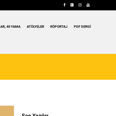
AR, 40 YAMA
ATÖLYELER
RÖPORTAJ
PDF DERGI
Son Yazılar