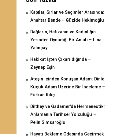
Kapılar, Sırlar ve Seçimler Arasında:
Anahtar Bende – Güzide Hekimoğlu
Dağların, Hafızanın ve Kadınlığın
Yerinden Oynadığı Bir Anlatı – Lina
Yalınçay
Hakikat İşten Çıkarıldığında –
Zeynep Eşin
Ateşin İçinden Konuşan Adam: Dinle
Küçük Adam Üzerine Bir İnceleme –
Furkan Kılıç
Dilthey ve Gadamer’de Hermeneutik:
Anlamanın Tarihsel Yolculuğu –
Pelin Simsaroğlu
Hayatı Bekleme Odasında Geçirmek