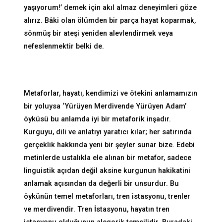
yaşıyorum!’ demek için akıl almaz deneyimleri göze
alırız. Bâki olan ölümden bir parça hayat koparmak,
sönmüş bir ateşi yeniden alevlendirmek veya
nefeslenmektir belki de.
Metaforlar, hayatı, kendimizi ve ötekini anlamamızın
bir yoluysa ‘Yürüyen Merdivende Yürüyen Adam’
öyküsü bu anlamda iyi bir metaforik inşadır.
Kurguyu, dili ve anlatıyı yaratıcı kılar; her satırında
gerçeklik hakkında yeni bir şeyler sunar bize. Edebi
metinlerde ustalıkla ele alınan bir metafor, sadece
linguistik açıdan değil aksine kurgunun hakikatini
anlamak açısından da değerli bir unsurdur. Bu
öykünün temel metaforları, tren istasyonu, trenler
ve merdivendir. Tren İstasyonu, hayatın tren