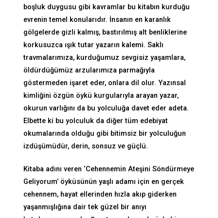
boşluk duygusu gibi kavramlar bu kitabın kurduğu
evrenin temel konularıdır. İnsanın en karanlık
gölgelerde gizli kalmış, bastırılmış alt benliklerine
korkusuzca ışık tutar yazarın kalemi. Saklı
travmalarımıza, kurduğumuz sevgisiz yaşamlara,
öldürdüğümüz arzularımıza parmağıyla
göstermeden işaret eder, onlara dil olur. Yazınsal
kimliğini özgün öykü kurgularıyla arayan yazar,
okurun varlığını da bu yolculuğa davet eder adeta.
Elbette ki bu yolculuk da diğer tüm edebiyat
okumalarında olduğu gibi bitimsiz bir yolculuğun
izdüşümüdür, derin, sonsuz ve güçlü.
Kitaba adını veren ‘Cehennemin Ateşini Söndürmeye
Geliyorum’ öyküsünün yaşlı adamı için en gerçek
cehennem, hayat ellerinden hızla akıp giderken
yaşanmışlığına dair tek güzel bir anıyı