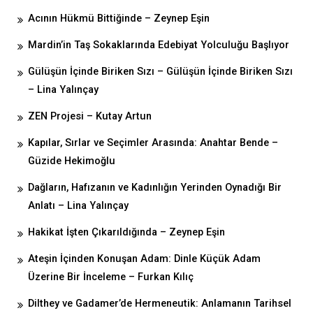
Acının Hükmü Bittiğinde – Zeynep Eşin
Mardin’in Taş Sokaklarında Edebiyat Yolculuğu Başlıyor
Gülüşün İçinde Biriken Sızı – Gülüşün İçinde Biriken Sızı
– Lina Yalınçay
ZEN Projesi – Kutay Artun
Kapılar, Sırlar ve Seçimler Arasında: Anahtar Bende –
Güzide Hekimoğlu
Dağların, Hafızanın ve Kadınlığın Yerinden Oynadığı Bir
Anlatı – Lina Yalınçay
Hakikat İşten Çıkarıldığında – Zeynep Eşin
Ateşin İçinden Konuşan Adam: Dinle Küçük Adam
Üzerine Bir İnceleme – Furkan Kılıç
Dilthey ve Gadamer’de Hermeneutik: Anlamanın Tarihsel