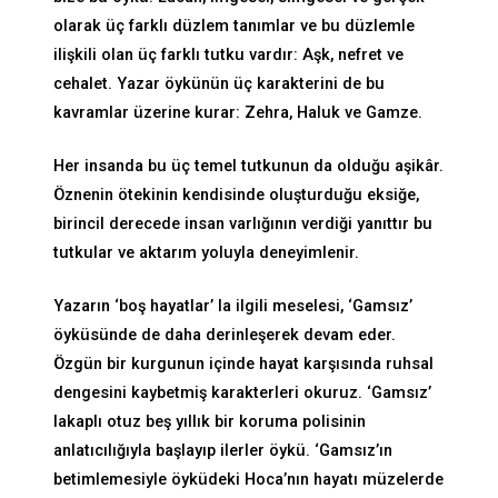
olarak üç farklı düzlem tanımlar ve bu düzlemle
ilişkili olan üç farklı tutku vardır: Aşk, nefret ve
cehalet. Yazar öykünün üç karakterini de bu
kavramlar üzerine kurar: Zehra, Haluk ve Gamze.
Her insanda bu üç temel tutkunun da olduğu aşikâr.
Öznenin ötekinin kendisinde oluşturduğu eksiğe,
birincil derecede insan varlığının verdiği yanıttır bu
tutkular ve aktarım yoluyla deneyimlenir.
Yazarın ‘boş hayatlar’ la ilgili meselesi, ‘Gamsız’
öyküsünde de daha derinleşerek devam eder.
Özgün bir kurgunun içinde hayat karşısında ruhsal
dengesini kaybetmiş karakterleri okuruz. ‘Gamsız’
lakaplı otuz beş yıllık bir koruma polisinin
anlatıcılığıyla başlayıp ilerler öykü. ‘Gamsız’ın
betimlemesiyle öyküdeki Hoca’nın hayatı müzelerde