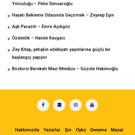
Yolculuğu – Pelin Simsaroğlu
Hayatı Bekleme Odasında Geçirmek – Zeynep Eşin
Aşk Paraziti – Emre Açıkgöz
Özdenlik – Hande Kavgacı
Zey Kitap, yetişkin edebiyatı yayınlarına güçlü bir
başlangıç yapıyor
Bozkırın Bereketi Mavi Minibüs – Güzide Hekimoğlu
Hakkımızda
Yazarlar
Şiir
Öykü
Deneme
Masal