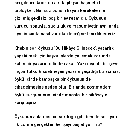
sergilenen koca duvarı kaplayan haşmetli bir
tabloyken, Gamsız polisin hayatı karakalemle
çizilmiş şekilsiz, boş bir ev resmidir. Öykünün
vurucu sonuyla, suçluluk ve masumiyetin aynı anda
aynı insanda nasıl var olabileceğine tanıklık ederiz.
Kitabın son öyküsü ‘Bu Hikâye Silinecek’, yazarlık
yapabilmek için başka işlerde çalışmak zorunda
kalan bir yazarın dilinden akar. Yazı dışında bir şeye
hiçbir tutku hissetmeyen yazarın yaşadığı bu açmaz,
öykü içinde bambaşka bir öykünün de
çıkagelmesine neden olur. Bir anda postmodern
öykü kurgusunun içinde masalsı bir hikâyeyle
karşılaşırız.
Öykünün anlatıcısının sorduğu gibi ben de sorayım:
İlk cümle gerçekten her şeyi başlatıyor mu?