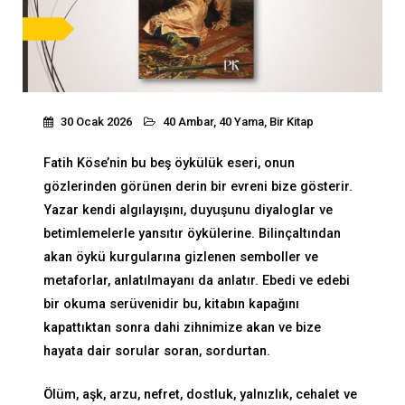
30 Ocak 2026
40 Ambar, 40 Yama
,
Bir Kitap
Fatih Köse’nin bu beş öykülük eseri, onun
gözlerinden görünen derin bir evreni bize gösterir.
Yazar kendi algılayışını, duyuşunu diyaloglar ve
betimlemelerle yansıtır öykülerine. Bilinçaltından
akan öykü kurgularına gizlenen semboller ve
metaforlar, anlatılmayanı da anlatır. Ebedi ve edebi
bir okuma serüvenidir bu, kitabın kapağını
kapattıktan sonra dahi zihnimize akan ve bize
hayata dair sorular soran, sordurtan.
Ölüm, aşk, arzu, nefret, dostluk, yalnızlık, cehalet ve