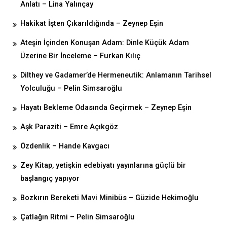
Anlatı – Lina Yalınçay
Hakikat İşten Çıkarıldığında – Zeynep Eşin
Ateşin İçinden Konuşan Adam: Dinle Küçük Adam
Üzerine Bir İnceleme – Furkan Kılıç
Dilthey ve Gadamer’de Hermeneutik: Anlamanın Tarihsel
Yolculuğu – Pelin Simsaroğlu
Hayatı Bekleme Odasında Geçirmek – Zeynep Eşin
Aşk Paraziti – Emre Açıkgöz
Özdenlik – Hande Kavgacı
Zey Kitap, yetişkin edebiyatı yayınlarına güçlü bir
başlangıç yapıyor
Bozkırın Bereketi Mavi Minibüs – Güzide Hekimoğlu
Çatlağın Ritmi – Pelin Simsaroğlu