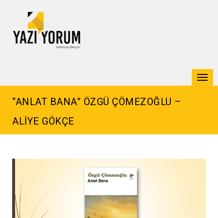
Togg
navi
“ANLAT BANA” ÖZGÜ ÇÖMEZOĞLU –
ALİYE GÖKÇE