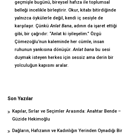
geçmişle bugünü, bireysel hafıza ile toplumsal
belleği incelikle birleştirir. Okur, kitabı bitirdiğinde
yalnızca öykülerle değil, kendi iç sesiyle de
karşılaşır. Çünkü
Anlat Bana
, adının da işaret ettiği
gibi, bir çağrıdır: “Anlat ki iyileşelim.” Özgü
Çömezoğlu’nun kaleminde her cümle, insan
ruhunun yankısına dönüşür.
Anlat bana
bu sesi
duymak isteyen herkes için sessiz ama derin bir
yolculuğun kapısını aralar.
Son Yazılar
Kapılar, Sırlar ve Seçimler Arasında: Anahtar Bende –
Güzide Hekimoğlu
Dağların, Hafızanın ve Kadınlığın Yerinden Oynadığı Bir