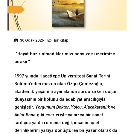
30 Ocak 2026
Bir Kitap
“Hayat hazır olmadıklarımızı sessizce üzerimize
bırakır’’
1997 yılında Hacettepe Üniversitesi Sanat Tarihi
Bölümü’nden mezun olan Özgü Çömezoğlu,
akademik yaşamını aynı alanda sürdürürken düşün
dünyasının bir kolunu da edebiyat aracılığıyla
genişletir.
Yorgunum Doktor
,
Yolcu
,
Alacakaranlık
ve
Anlat Bana
gibi eserleriyle yalnızca bir sanat
tarihçisi ya da romancı değil, insanın içsel
derinliklerini yazıya dönüştüren bir yazar olarak da