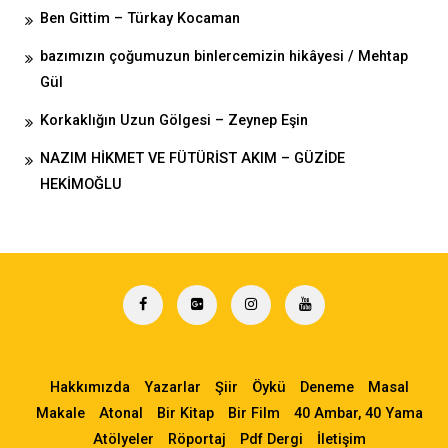
Ben Gittim – Türkay Kocaman
bazımızın çoğumuzun binlercemizin hikâyesi / Mehtap
Gül
Korkaklığın Uzun Gölgesi – Zeynep Eşin
NAZIM HİKMET VE FÜTÜRİST AKIM – GÜZİDE
HEKİMOĞLU
Hakkımızda
Yazarlar
Şiir
Öykü
Deneme
Masal
Makale
Atonal
Bir Kitap
Bir Film
40 Ambar, 40 Yama
Atölyeler
Röportaj
Pdf Dergi
İletişim