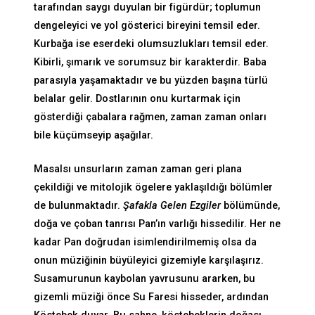
tarafından saygı duyulan bir figürdür; toplumun
dengeleyici ve yol gösterici bireyini temsil eder.
Kurbağa ise eserdeki olumsuzlukları temsil eder.
Kibirli, şımarık ve sorumsuz bir karakterdir. Baba
parasıyla yaşamaktadır ve bu yüzden başına türlü
belalar gelir. Dostlarının onu kurtarmak için
gösterdiği çabalara rağmen, zaman zaman onları
bile küçümseyip aşağılar.
Masalsı unsurların zaman zaman geri plana
çekildiği ve mitolojik ögelere yaklaşıldığı bölümler
de bulunmaktadır.
Şafakla Gelen Ezgiler
bölümünde,
doğa ve çoban tanrısı Pan’ın varlığı hissedilir. Her ne
kadar Pan doğrudan isimlendirilmemiş olsa da
onun müziğinin büyüleyici gizemiyle karşılaşırız.
Susamurunun kaybolan yavrusunu ararken, bu
gizemli müziği önce Su Faresi hisseder, ardından