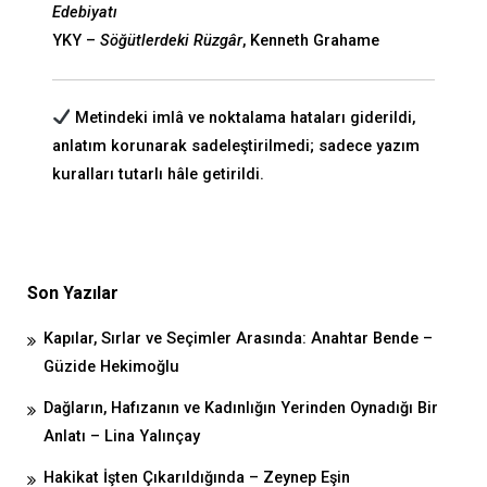
Edebiyatı
YKY –
Söğütlerdeki Rüzgâr
, Kenneth Grahame
Metindeki imlâ ve noktalama hataları giderildi,
anlatım korunarak sadeleştirilmedi; sadece yazım
kuralları tutarlı hâle getirildi.
Son Yazılar
Kapılar, Sırlar ve Seçimler Arasında: Anahtar Bende –
Güzide Hekimoğlu
Dağların, Hafızanın ve Kadınlığın Yerinden Oynadığı Bir
Anlatı – Lina Yalınçay
Hakikat İşten Çıkarıldığında – Zeynep Eşin