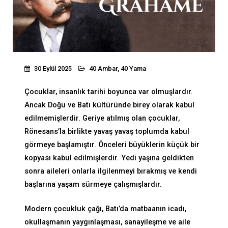
30 Eylül 2025
40 Ambar, 40 Yama
Çocuklar, insanlık tarihi boyunca var olmuşlardır.
Ancak Doğu ve Batı kültüründe birey olarak kabul
edilmemişlerdir. Geriye atılmış olan çocuklar,
Rönesans’la birlikte yavaş yavaş toplumda kabul
görmeye başlamıştır. Önceleri büyüklerin küçük bir
kopyası kabul edilmişlerdir. Yedi yaşına geldikten
sonra aileleri onlarla ilgilenmeyi bırakmış ve kendi
başlarına yaşam sürmeye çalışmışlardır.
Modern çocukluk çağı, Batı’da matbaanın icadı,
okullaşmanın yaygınlaşması, sanayileşme ve aile