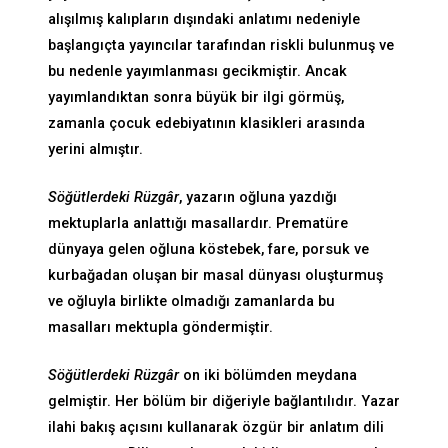
alışılmış kalıpların dışındaki anlatımı nedeniyle
başlangıçta yayıncılar tarafından riskli bulunmuş ve
bu nedenle yayımlanması gecikmiştir. Ancak
yayımlandıktan sonra büyük bir ilgi görmüş,
zamanla çocuk edebiyatının klasikleri arasında
yerini almıştır.
Söğütlerdeki Rüzgâr
, yazarın oğluna yazdığı
mektuplarla anlattığı masallardır. Prematüre
dünyaya gelen oğluna köstebek, fare, porsuk ve
kurbağadan oluşan bir masal dünyası oluşturmuş
ve oğluyla birlikte olmadığı zamanlarda bu
masalları mektupla göndermiştir.
Söğütlerdeki Rüzgâr
on iki bölümden meydana
gelmiştir. Her bölüm bir diğeriyle bağlantılıdır. Yazar
ilahi bakış açısını kullanarak özgür bir anlatım dili