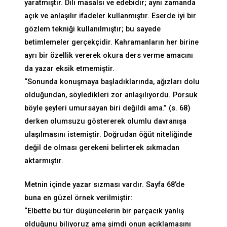
yaratmıştır. Dili masalsı ve edebidir; aynı zamanda
açık ve anlaşılır ifadeler kullanmıştır. Eserde iyi bir
gözlem tekniği kullanılmıştır; bu sayede
betimlemeler gerçekçidir. Kahramanların her birine
ayrı bir özellik vererek okura ders verme amacını
da yazar eksik etmemiştir.
“Sonunda konuşmaya başladıklarında, ağızları dolu
olduğundan, söyledikleri zor anlaşılıyordu. Porsuk
böyle şeyleri umursayan biri değildi ama.” (s. 68)
derken olumsuzu göstererek olumlu davranışa
ulaşılmasını istemiştir. Doğrudan öğüt niteliğinde
değil de olması gerekeni belirterek sıkmadan
aktarmıştır.
Metnin içinde yazar sızması vardır. Sayfa 68’de
buna en güzel örnek verilmiştir:
“Elbette bu tür düşüncelerin bir parçacık yanlış
olduğunu biliyoruz ama şimdi onun açıklamasını