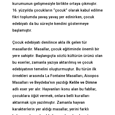
kurumunun gelişmesiyle birlikte ortaya çıkmıştır.
16. yüzyılda çocukların “çocuk” olarak kabul edilme
fikri toplumda yavaş yavaş yer edinirken, çocuk
edebiyatı da bu süreçte kendini göstermeye
başlamıştır.
Çocuk edebiyatı denilince akla ilk gelen tür
masallardır. Masallar, çocuk eğitiminde önemli bir
yere sahiptir. Başlangıçta sözlü kültürün ürünü olan
bu eserler, zamanla yazıya aktarılmış ve çocuk
edebiyatının temelini oluşturmuştur. Bu türün ilk
örnekleri arasında La Fontaine Masalları, Aisopos
Masalları ve Beydeba’nın yazdığı
Kelile ve Dimne
adlı eser yer alır. Hayvanları konu alan bu fabllar,
çocuklara öğüt vermek, onlara belli kuralları
aktarmak için yazılmıştır. Zamanla hayvan
karakterlerin yer aldığı masallar, yerini farklı