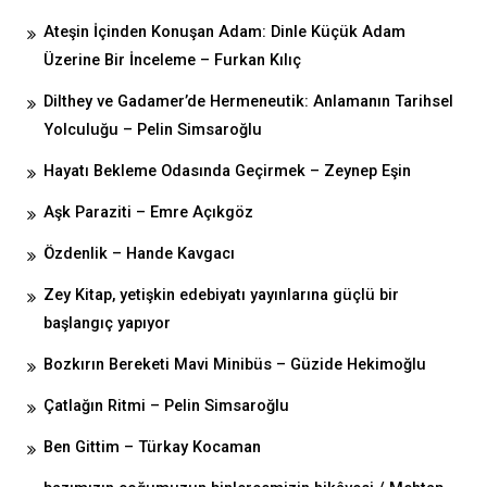
Ateşin İçinden Konuşan Adam: Dinle Küçük Adam
Üzerine Bir İnceleme – Furkan Kılıç
Dilthey ve Gadamer’de Hermeneutik: Anlamanın Tarihsel
Yolculuğu – Pelin Simsaroğlu
Hayatı Bekleme Odasında Geçirmek – Zeynep Eşin
Aşk Paraziti – Emre Açıkgöz
Özdenlik – Hande Kavgacı
Zey Kitap, yetişkin edebiyatı yayınlarına güçlü bir
başlangıç yapıyor
Bozkırın Bereketi Mavi Minibüs – Güzide Hekimoğlu
Çatlağın Ritmi – Pelin Simsaroğlu
Ben Gittim – Türkay Kocaman