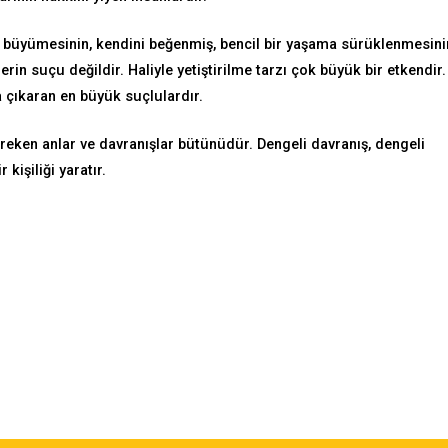
i büyümesinin, kendini beğenmiş, bencil bir yaşama sürüklenmesini
in suçu değildir. Haliyle yetiştirilme tarzı çok büyük bir etkendir.
a çıkaran en büyük suçlulardır.
eken anlar ve davranışlar bütünüdür. Dengeli davranış, dengeli
 kişiliği yaratır.