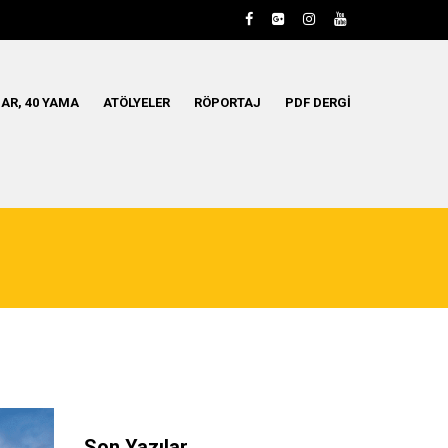
AR, 40 YAMA
ATÖLYELER
RÖPORTAJ
PDF DERGI
Son Yazılar