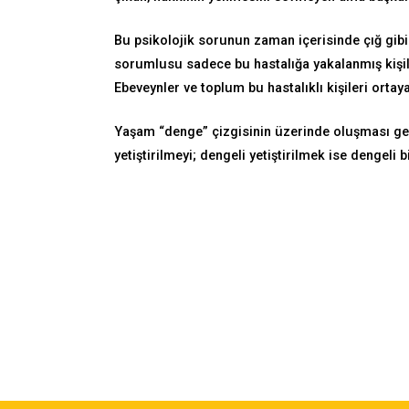
Bu psikolojik sorunun zaman içerisinde çığ gib
sorumlusu sadece bu hastalığa yakalanmış kişiler
Ebeveynler ve toplum bu hastalıklı kişileri ortay
Yaşam “denge” çizgisinin üzerinde oluşması ger
yetiştirilmeyi; dengeli yetiştirilmek ise dengeli bir