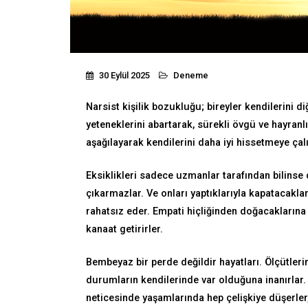
30 Eylül 2025
Deneme
Narsist kişilik bozukluğu; bireyler kendilerini 
yeteneklerini abartarak, sürekli övgü ve hayranlı
aşağılayarak kendilerini daha iyi hissetmeye çalı
Eksiklikleri sadece uzmanlar tarafından bilinse 
çıkarmazlar. Ve onları yaptıklarıyla kapatacakla
rahatsız eder. Empati hiçliğinden doğacaklarına
kanaat getirirler.
Bembeyaz bir perde değildir hayatları. Ölçütlerin
durumların kendilerinde var olduğuna inanırlar. 
neticesinde yaşamlarında hep çelişkiye düşerler