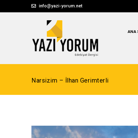
info@yazi-yorum.net
ANA 
Narsizim – İlhan Gerimterli