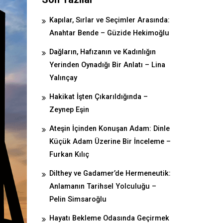
Kapılar, Sırlar ve Seçimler Arasında:
Anahtar Bende – Güzide Hekimoğlu
Dağların, Hafızanın ve Kadınlığın
Yerinden Oynadığı Bir Anlatı – Lina
Yalınçay
Hakikat İşten Çıkarıldığında –
Zeynep Eşin
Ateşin İçinden Konuşan Adam: Dinle
Küçük Adam Üzerine Bir İnceleme –
Furkan Kılıç
Dilthey ve Gadamer’de Hermeneutik:
Anlamanın Tarihsel Yolculuğu –
Pelin Simsaroğlu
Hayatı Bekleme Odasında Geçirmek