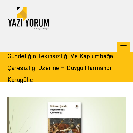
Togg
Gündeliğin Tekinsizliği Ve Kaplumbağa
navi
Çaresizliği Üzerine – Duygu Harmancı
Karagülle