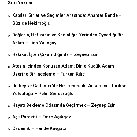
Son Yazılar
Kapılar, Sırlar ve Seçimler Arasında: Anahtar Bende –
Güzide Hekimoğlu
Dağların, Hafızanın ve Kadınlığın Yerinden Oynadığı Bir
Anlatı – Lina Yalınçay
Hakikat İşten Çıkarıldığında – Zeynep Eşin
Ateşin İçinden Konuşan Adam: Dinle Küçük Adam
Üzerine Bir İnceleme – Furkan Kılıç
Dilthey ve Gadamer’de Hermeneutik: Anlamanın Tarihsel
Yolculuğu – Pelin Simsaroğlu
Hayatı Bekleme Odasında Geçirmek – Zeynep Eşin
Aşk Paraziti – Emre Açıkgöz
Özdenlik – Hande Kavgacı