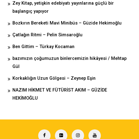
Zey Kitap, yetişkin edebiyatı yayınlarına güçlü bir
başlangıç yapıyor
Bozkırın Bereketi Mavi Minibüs – Güzide Hekimoğlu
Çatlağın Ritmi – Pelin Simsaroğlu
Ben Gittim – Türkay Kocaman
bazımızın çoğumuzun binlercemizin hikâyesi / Mehtap
Gül
Korkaklığın Uzun Gölgesi – Zeynep Eşin
NAZIM HİKMET VE FÜTÜRİST AKIM – GÜZİDE
HEKİMOĞLU