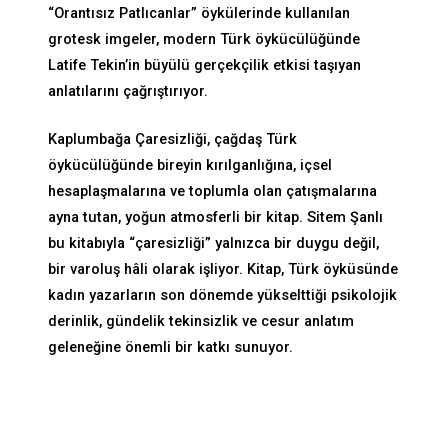
“Orantısız Patlıcanlar” öykülerinde kullanılan
grotesk imgeler, modern Türk öykücülüğünde
Latife Tekin’in büyülü gerçekçilik etkisi taşıyan
anlatılarını çağrıştırıyor.
Kaplumbağa Çaresizliği, çağdaş Türk
öykücülüğünde bireyin kırılganlığına, içsel
hesaplaşmalarına ve toplumla olan çatışmalarına
ayna tutan, yoğun atmosferli bir kitap. Sitem Şanlı
bu kitabıyla “çaresizliği” yalnızca bir duygu değil,
bir varoluş hâli olarak işliyor. Kitap, Türk öyküsünde
kadın yazarların son dönemde yükselttiği psikolojik
derinlik, gündelik tekinsizlik ve cesur anlatım
geleneğine önemli bir katkı sunuyor.