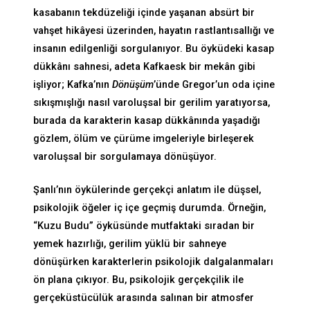
kasabanın tekdüzeliği içinde yaşanan absürt bir
vahşet hikâyesi üzerinden, hayatın rastlantısallığı ve
insanın edilgenliği sorgulanıyor. Bu öyküdeki kasap
dükkânı sahnesi, adeta Kafkaesk bir mekân gibi
işliyor; Kafka’nın
Dönüşüm
’ünde Gregor’un oda içine
sıkışmışlığı nasıl varoluşsal bir gerilim yaratıyorsa,
burada da karakterin kasap dükkânında yaşadığı
gözlem, ölüm ve çürüme imgeleriyle birleşerek
varoluşsal bir sorgulamaya dönüşüyor.
Şanlı’nın öykülerinde gerçekçi anlatım ile düşsel,
psikolojik öğeler iç içe geçmiş durumda. Örneğin,
“Kuzu Budu” öyküsünde mutfaktaki sıradan bir
yemek hazırlığı, gerilim yüklü bir sahneye
dönüşürken karakterlerin psikolojik dalgalanmaları
ön plana çıkıyor. Bu, psikolojik gerçekçilik ile
gerçeküstücülük arasında salınan bir atmosfer