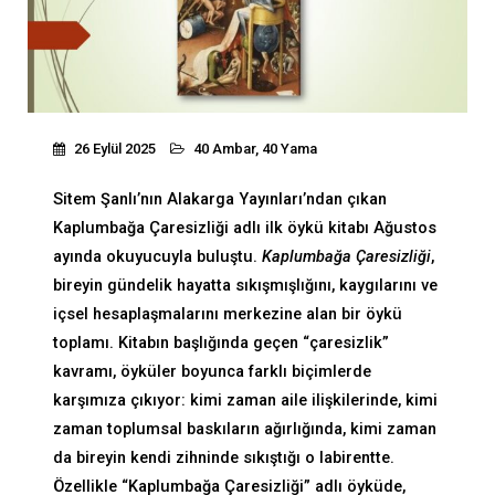
26 Eylül 2025
40 Ambar, 40 Yama
Sitem Şanlı’nın Alakarga Yayınları’ndan çıkan
Kaplumbağa Çaresizliği adlı ilk öykü kitabı Ağustos
ayında okuyucuyla buluştu.
Kaplumbağa Çaresizliği
,
bireyin gündelik hayatta sıkışmışlığını, kaygılarını ve
içsel hesaplaşmalarını merkezine alan bir öykü
toplamı. Kitabın başlığında geçen “çaresizlik”
kavramı, öyküler boyunca farklı biçimlerde
karşımıza çıkıyor: kimi zaman aile ilişkilerinde, kimi
zaman toplumsal baskıların ağırlığında, kimi zaman
da bireyin kendi zihninde sıkıştığı o labirentte.
Özellikle “Kaplumbağa Çaresizliği” adlı öyküde,