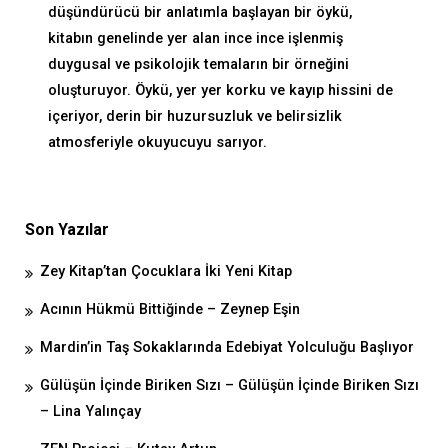
düşündürücü bir anlatımla başlayan bir öykü,
kitabın genelinde yer alan ince ince işlenmiş
duygusal ve psikolojik temaların bir örneğini
oluşturuyor. Öykü, yer yer korku ve kayıp hissini de
içeriyor, derin bir huzursuzluk ve belirsizlik
atmosferiyle okuyucuyu sarıyor.
Son Yazılar
Zey Kitap’tan Çocuklara İki Yeni Kitap
Acının Hükmü Bittiğinde – Zeynep Eşin
Mardin’in Taş Sokaklarında Edebiyat Yolculuğu Başlıyor
Gülüşün İçinde Biriken Sızı – Gülüşün İçinde Biriken Sızı
– Lina Yalınçay