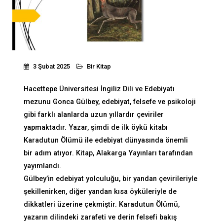
3 Şubat 2025
Bir Kitap
Hacettepe Üniversitesi İngiliz Dili ve Edebiyatı
mezunu Gonca Gülbey, edebiyat, felsefe ve psikoloji
gibi farklı alanlarda uzun yıllardır çeviriler
yapmaktadır. Yazar, şimdi de ilk öykü kitabı
Karadutun Ölümü ile edebiyat dünyasında önemli
bir adım atıyor. Kitap, Alakarga Yayınları tarafından
yayımlandı.
Gülbey’in edebiyat yolculuğu, bir yandan çevirileriyle
şekillenirken, diğer yandan kısa öyküleriyle de
dikkatleri üzerine çekmiştir. Karadutun Ölümü,
yazarın dilindeki zarafeti ve derin felsefi bakış