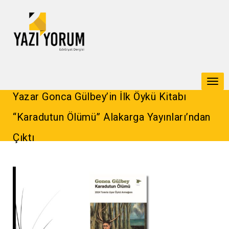
Togg
Yazar Gonca Gülbey’in İlk Öykü Kitabı
navi
“Karadutun Ölümü” Alakarga Yayınları’ndan
Çıktı