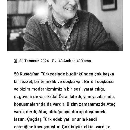
31 Temmuz 2024
40 Ambar, 40 Yama
50 Kuşağı’nın Türkçesinde bugünkünden çok başka
bir lezzet, bir temizlik ve coşku var. Bir dil coşkusu
ve bizim modernizmimizin bir sesi, yaratıcılığı,
özgüveni de var. Erdal Öz anlatırdı, yine yazılarında,
konuşmalarında da vardır: Bizim zamanımızda Ataç
vardı, derdi, Ataç olduğu için durup düşünmek
lazım. Çağdaş Türk edebiyatı onunla kendi
estetiğine kavuşmuştur. Çok büyük etkisi vardı; o