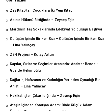
Son Yazılar
Zey Kitap’tan Çocuklara İki Yeni Kitap
Acının Hükmü Bittiğinde – Zeynep Eşin
Mardin’in Taş Sokaklarında Edebiyat Yolculuğu Başlıyor
Gülüşün İçinde Biriken Sızı – Gülüşün İçinde Biriken Sızı
– Lina Yalınçay
ZEN Projesi – Kutay Artun
Kapılar, Sırlar ve Seçimler Arasında: Anahtar Bende –
Güzide Hekimoğlu
Dağların, Hafızanın ve Kadınlığın Yerinden Oynadığı Bir
Anlatı – Lina Yalınçay
Hakikat İşten Çıkarıldığında – Zeynep Eşin
Ateşin İçinden Konuşan Adam: Dinle Küçük Adam