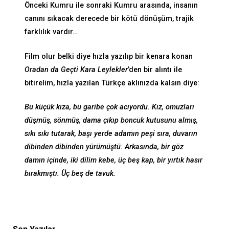
Önceki Kumru ile sonraki Kumru arasında, insanın
canını sıkacak derecede bir kötü dönüşüm, trajik
farklılık vardır…
Film olur belki diye hızla yazılıp bir kenara konan
Oradan da Geçti Kara Leylekler
’den bir alıntı ile
bitirelim, hızla yazılan Türkçe aklınızda kalsın diye:
Bu küçük kıza, bu garibe çok acıyordu. Kız, omuzları
düşmüş, sönmüş, dama çıkıp boncuk kutusunu almış,
sıkı sıkı tutarak, başı yerde adamın peşi sıra, duvarın
dibinden dibinden yürümüştü. Arkasında, bir göz
damın içinde, iki dilim kebe, üç beş kap, bir yırtık hasır
bırakmıştı. Üç beş de tavuk.