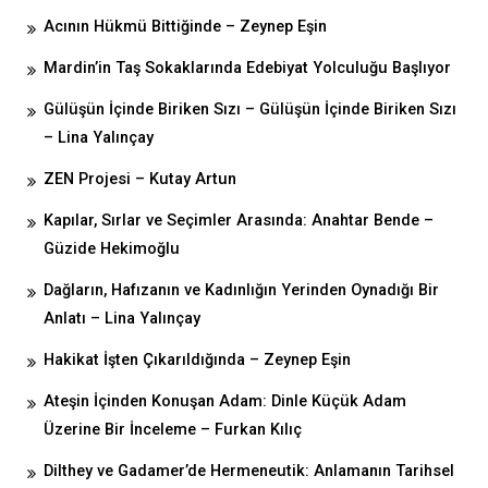
Acının Hükmü Bittiğinde – Zeynep Eşin
Mardin’in Taş Sokaklarında Edebiyat Yolculuğu Başlıyor
Gülüşün İçinde Biriken Sızı – Gülüşün İçinde Biriken Sızı
– Lina Yalınçay
ZEN Projesi – Kutay Artun
Kapılar, Sırlar ve Seçimler Arasında: Anahtar Bende –
Güzide Hekimoğlu
Dağların, Hafızanın ve Kadınlığın Yerinden Oynadığı Bir
Anlatı – Lina Yalınçay
Hakikat İşten Çıkarıldığında – Zeynep Eşin
Ateşin İçinden Konuşan Adam: Dinle Küçük Adam
Üzerine Bir İnceleme – Furkan Kılıç
Dilthey ve Gadamer’de Hermeneutik: Anlamanın Tarihsel