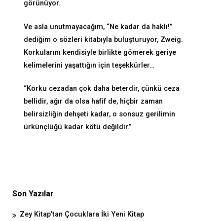
görünüyor.
Ve asla unutmayacağım, “Ne kadar da haklı!”
dediğim o sözleri kitabıyla buluşturuyor, Zweig.
Korkularını kendisiyle birlikte gömerek geriye
kelimelerini yaşattığın için teşekkürler…
“Korku cezadan çok daha beterdir, çünkü ceza
bellidir, ağır da olsa hafif de, hiçbir zaman
belirsizliğin dehşeti kadar, o sonsuz gerilimin
ürkünçlüğü kadar kötü değildir.”
Son Yazılar
Zey Kitap’tan Çocuklara İki Yeni Kitap