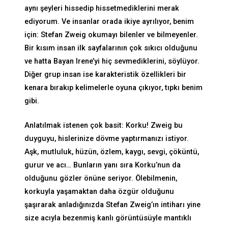
aynı şeyleri hissedip hissetmediklerini merak
ediyorum. Ve insanlar orada ikiye ayrılıyor, benim
için: Stefan Zweig okumayı bilenler ve bilmeyenler.
Bir kısım insan ilk sayfalarının çok sıkıcı olduğunu
ve hatta Bayan Irene’yi hiç sevmediklerini, söylüyor.
Diğer grup insan ise karakteristik özellikleri bir
kenara bırakıp kelimelerle oyuna çıkıyor, tıpkı benim
gibi.
Anlatılmak istenen çok basit: Korku! Zweig bu
duyguyu, hislerinize dövme yaptırmanızı istiyor.
Aşk, mutluluk, hüzün, özlem, kaygı, sevgi, çöküntü,
gurur ve acı… Bunların yanı sıra Korku’nun da
olduğunu gözler önüne seriyor. Ölebilmenin,
korkuyla yaşamaktan daha özgür olduğunu
şaşırarak anladığınızda Stefan Zweig’ın intiharı yine
size acıyla bezenmiş kanlı görüntüsüyle mantıklı