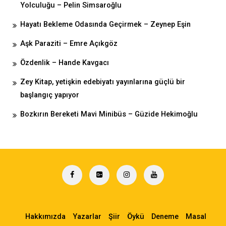
Yolculuğu – Pelin Simsaroğlu
Hayatı Bekleme Odasında Geçirmek – Zeynep Eşin
Aşk Paraziti – Emre Açıkgöz
Özdenlik – Hande Kavgacı
Zey Kitap, yetişkin edebiyatı yayınlarına güçlü bir
başlangıç yapıyor
Bozkırın Bereketi Mavi Minibüs – Güzide Hekimoğlu
Hakkımızda
Yazarlar
Şiir
Öykü
Deneme
Masal