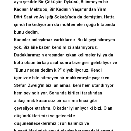
aynı şekilde Bir Çöküşün Öyküsü, Bilinmeyen bir
Kadının Mektubu, Bir Kadının Yaşamından Yirmi
Dört Saat ve Ay Işığı Sokağı’nda da demiştim. Hatta
şimdi farkediyorum da muhtemelen çoğu kitabında
bunu dedim.
Kadınlar anlaşılmaz varlıklardır. Bu klişeyi bilmeyen
yok. Biz bile bazen kendimizi anlamıyoruz.
Dudaklarımızın arasından çıkan kelimeler iyi ya da
kötü olsun birkaç saat sonra bize geri gelebiliyor ve
“Bunu neden dedim ki?” diyebiliyoruz. Kendi
içimizde bile bitmeyen bir mahkemeyle yaşarken
Stefan Zweig’ın bizi anlaması beni hem utandırıyor
hem sevindiriyor. Sonunda birileri tarafından
anlaşılmak kusursuz bir sarılma hissi gibi
çevreliyor etrafımı. O kadar iyi anlıyor ki bizi. O an
düşündüklerimizi ve gelecekte
düşünebileceklerimizi; ruh halimizi ve