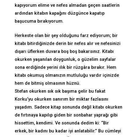
kapıyorum elime ve nefes almadan geçen saatlerin
ardından kitabın kapağını düzgünce kapatıp
başucuma bırakıyorum.
Herkeste olan bir şey olduğunu farz ediyorum; bir
kitabı bitirdiğinizde derin bir nefes alır ve nefesinizi
dışarı üflerken duvara boş boş bakarsınız. Kitabı
okurken yaşanılan doygunluk, o güzelim sayfalar
sona erdiğinde yerini ılık bir rüzgâra bırakır. Hem
kitabı okumuş olmanızın mutluluğu vardır içinizde
hem de bitmiş olmasının hüznü.
Stefan okurken sık sık başıma gelir bu fakat
Korku’yu okurken sanırım bir miktar fazlasını
yaşadım. Sadece kitap sonunda değil kitabı okurken
de fırtınaya kapılıp giden bir sonbahar yaprağı gibi
hissettim, kendimi. Ve sonunda dedim ki: “Bir
erkek, bir kadını bu kadar iyi anlatabilir.” Bu cümleyi