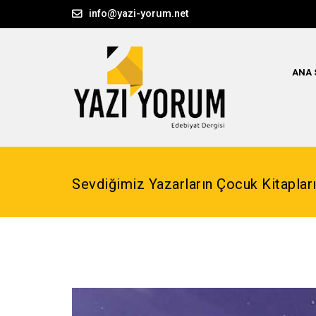
info@yazi-yorum.net
ANA 
Sevdiğimiz Yazarların Çocuk Kitaplar