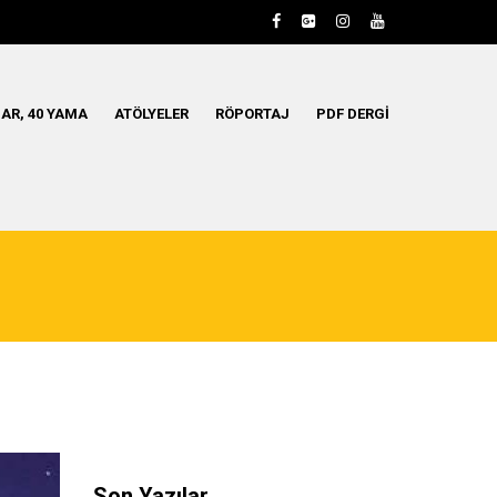
AR, 40 YAMA
ATÖLYELER
RÖPORTAJ
PDF DERGI
Son Yazılar