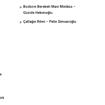
Bozkırın Bereketi Mavi Minibüs –
Güzide Hekimoğlu
Çatlağın Ritmi – Pelin Simsaroğlu
en
irk