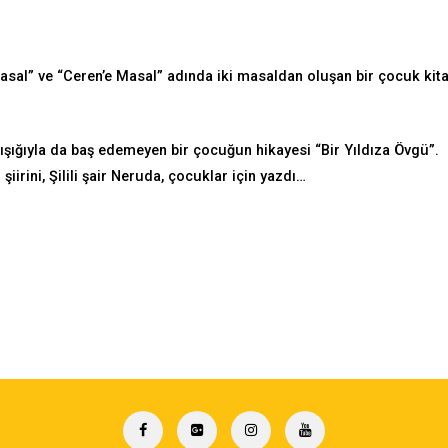
sal” ve “Ceren’e Masal” adında iki masaldan oluşan bir çocuk kita
 ışığıyla da baş edemeyen bir çocuğun hikayesi “Bir Yıldıza Övgü”.
iirini, Şilili şair Neruda, çocuklar için yazdı…