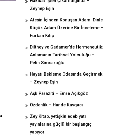
Hakikat İşten Çıkarıldığında –
Zeynep Eşin
Ateşin İçinden Konuşan Adam: Dinle
Küçük Adam Üzerine Bir İnceleme –
Furkan Kılıç
Dilthey ve Gadamer’de Hermeneutik:
Anlamanın Tarihsel Yolculuğu –
Pelin Simsaroğlu
Hayatı Bekleme Odasında Geçirmek
– Zeynep Eşin
Aşk Paraziti – Emre Açıkgöz
Özdenlik – Hande Kavgacı
na
Zey Kitap, yetişkin edebiyatı
yayınlarına güçlü bir başlangıç
yapıyor