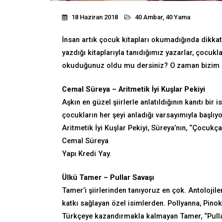
18 Haziran 2018
40 Ambar, 40 Yama
İnsan artık çocuk kitapları okumadığında dikkat
yazdığı kitaplarıyla tanıdığımız yazarlar, çocukla
okuduğunuz oldu mu dersiniz? O zaman bizim seç
Cemal Süreya – Aritmetik İyi Kuşlar Pekiyi
Aşkın en güzel şiirlerle anlatıldığının kanıtı bi
çocukların her şeyi anladığı varsayımıyla başlıyo
Aritmetik İyi Kuşlar Pekiyi, Süreya’nın, “Çocukça
Cemal Süreya
Yapı Kredi Yay.
Ülkü Tamer – Pullar Savaşı
Tamer’i şiirlerinden tanıyoruz en çok. Antolojile
katkı sağlayan özel isimlerden. Pollyanna, Pinok
Türkçeye kazandırmakla kalmayan Tamer, “Pullar S