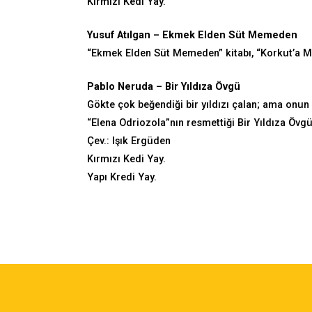
Kırmızı Kedi Yay.
Yusuf Atılgan – Ekmek Elden Süt Memeden
“Ekmek Elden Süt Memeden” kitabı, “Korkut’a Ma
Pablo Neruda – Bir Yıldıza Övgü
Gökte çok beğendiği bir yıldızı çalan; ama onun
“Elena Odriozola”nın resmettiği Bir Yıldıza Övgü ş
Çev.: Işık Ergüden
Kırmızı Kedi Yay.
Yapı Kredi Yay.