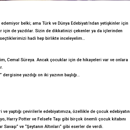
 edemiyor belki; ama Türk ve Dünya Edebiyatı’ndan yetişkinler için
r için de yazdılar. Sizin de dikkatinizi çekenler ya da içlerinden
tiklerimizi hadi hep birlikte inceleyelim…
r isim, Cemal Süreya. Ancak çocuklar için de hikayeleri var ve onlara
r.
” dergisine yazdığı on iki yazının başlığı…
ri ve yaptığı çevirilerle edebiyatımıza, özellikle de çocuk edebiyatı
yo, Harry Potter ve Felsefe Taşı gibi birçok önemli çocuk kitabını
avaşı” ve “Şeytanın Altınları” gibi eserler de verdi.