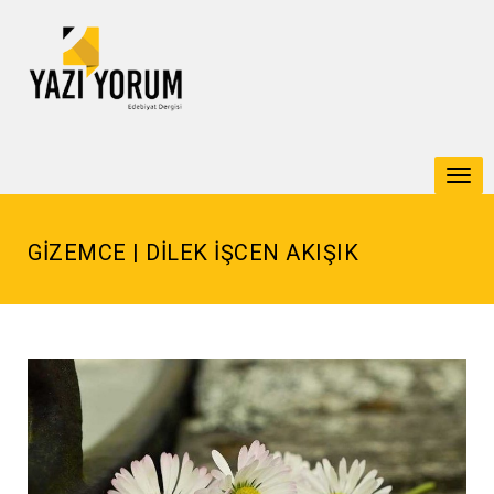
Togg
navi
GİZEMCE | DİLEK İŞCEN AKIŞIK