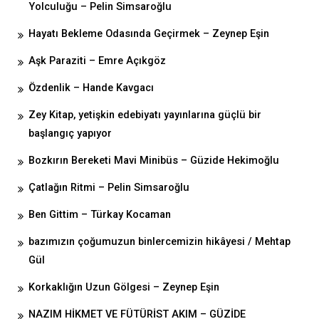
Yolculuğu – Pelin Simsaroğlu
Hayatı Bekleme Odasında Geçirmek – Zeynep Eşin
Aşk Paraziti – Emre Açıkgöz
Özdenlik – Hande Kavgacı
Zey Kitap, yetişkin edebiyatı yayınlarına güçlü bir
başlangıç yapıyor
Bozkırın Bereketi Mavi Minibüs – Güzide Hekimoğlu
Çatlağın Ritmi – Pelin Simsaroğlu
Ben Gittim – Türkay Kocaman
bazımızın çoğumuzun binlercemizin hikâyesi / Mehtap
Gül
Korkaklığın Uzun Gölgesi – Zeynep Eşin
NAZIM HİKMET VE FÜTÜRİST AKIM – GÜZİDE