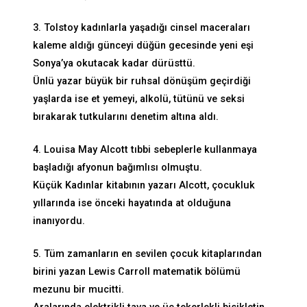
3. Tolstoy kadınlarla yaşadığı cinsel maceraları
kaleme aldığı günceyi düğün gecesinde yeni eşi
Sonya’ya okutacak kadar dürüsttü.
Ünlü yazar büyük bir ruhsal dönüşüm geçirdiği
yaşlarda ise et yemeyi, alkolü, tütünü ve seksi
bırakarak tutkularını denetim altına aldı.
4. Louisa May Alcott tıbbi sebeplerle kullanmaya
başladığı afyonun bağımlısı olmuştu.
Küçük Kadınlar kitabının yazarı Alcott, çocukluk
yıllarında ise önceki hayatında at olduğuna
inanıyordu.
5. Tüm zamanların en sevilen çocuk kitaplarından
birini yazan Lewis Carroll matematik bölümü
mezunu bir mucitti.