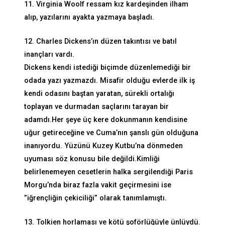
11. Virginia Woolf ressam kız kardeşinden ilham
alıp, yazılarını ayakta yazmaya başladı.
12. Charles Dickens’ın düzen takıntısı ve batıl
inançları vardı.
Dickens kendi istediği biçimde düzenlemediği bir
odada yazı yazmazdı. Misafir olduğu evlerde ilk iş
kendi odasını baştan yaratan, sürekli ortalığı
toplayan ve durmadan saçlarını tarayan bir
adamdı.Her şeye üç kere dokunmanın kendisine
uğur getireceğine ve Cuma’nın şanslı gün olduğuna
inanıyordu. Yüzünü Kuzey Kutbu’na dönmeden
uyuması söz konusu bile değildi.Kimliği
belirlenemeyen cesetlerin halka sergilendiği Paris
Morgu’nda biraz fazla vakit geçirmesini ise
”iğrençliğin çekiciliği” olarak tanımlamıştı.
13. Tolkien horlaması ve kötü şoförlüğüyle ünlüydü.