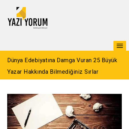
Togg
navi
Dünya Edebiyatına Damga Vuran 25 Büyük
Yazar Hakkında Bilmediğiniz Sırlar