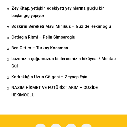
Zey Kitap, yetişkin edebiyatı yayınlarına güçlü bir
başlangıç yapıyor
Bozkırın Bereketi Mavi Minibüs – Güzide Hekimoğlu
Çatlağın Ritmi – Pelin Simsaroğlu
Ben Gittim – Türkay Kocaman
bazımızın çoğumuzun binlercemizin hikâyesi / Mehtap
Gül
Korkaklığın Uzun Gölgesi – Zeynep Eşin
NAZIM HİKMET VE FÜTÜRİST AKIM – GÜZİDE
HEKİMOĞLU