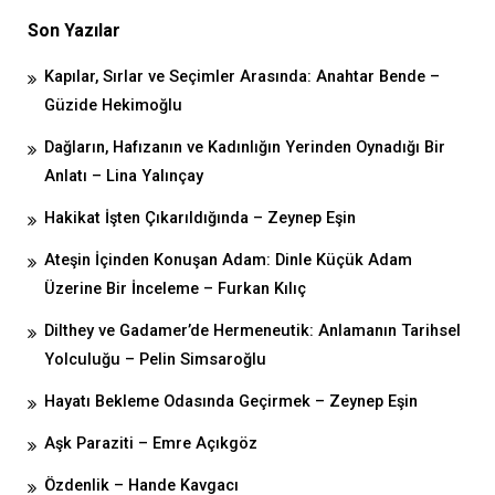
Son Yazılar
Kapılar, Sırlar ve Seçimler Arasında: Anahtar Bende –
Güzide Hekimoğlu
Dağların, Hafızanın ve Kadınlığın Yerinden Oynadığı Bir
Anlatı – Lina Yalınçay
Hakikat İşten Çıkarıldığında – Zeynep Eşin
Ateşin İçinden Konuşan Adam: Dinle Küçük Adam
Üzerine Bir İnceleme – Furkan Kılıç
Dilthey ve Gadamer’de Hermeneutik: Anlamanın Tarihsel
Yolculuğu – Pelin Simsaroğlu
Hayatı Bekleme Odasında Geçirmek – Zeynep Eşin
Aşk Paraziti – Emre Açıkgöz
Özdenlik – Hande Kavgacı