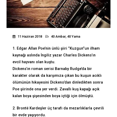
11 Haziran 2018
40 Ambar, 40 Yama
1. Edgar Allan Poe’nin ünlü şiiri ”Kuzgun”un ilham
kaynağı aslında İngiliz yazar Charles Dickens’ın
evcil hayvanı olan kuştu.
Dickens’ın roman serisi Barnaby Rudge’da bir
karakter olarak da karşımıza çıkan bu kuşun acıklı
ölümünün hikayesini Dickens’dan dinledikten sonra
Poe şiirinde ona yer verdi. Zavallı kuş kapağı açık
kalan boya şişesinden boya içtiği için ölmüştü.
2. Brontë Kardeşler üç tarafı da mezarlıklarla çevrili
bir evde yaşıyordu.