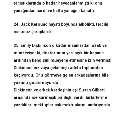
tanıştıklarında o kadar heyecanlanmıştı ki onu
yanağından ısırdı ve hatta yanağını kanattı.
24. Jack Kerouac hayatı boyunca alkolikti, tercihi
ise ucuz şaraplardı.
25. Emily Dickinson o kadar insanlardan uzak ve
münzeviydi ki, doktorunun yarı açık bir kapının
ardından kendisini muayene etmesine izin vermişti.
Dickinson inzivaya çekilmişti adeta toplumdan
kaçıyordu. Onu görmeye gelen arkadaşlarına bile
yüzünü göstermiyordu.
Dickinson ve erkek kardeşinin eşi Susan Gilbert
arasında ise karmaşık bir ilişki vardı; birbirlerine
yazdıkları mektuplar aşk mektuplarını andırıyordu.