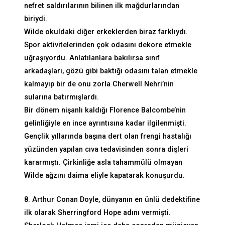
nefret saldırılarının bilinen ilk mağdurlarından
biriydi.
Wilde okuldaki diğer erkeklerden biraz farklıydı.
Spor aktivitelerinden çok odasını dekore etmekle
uğraşıyordu. Anlatılanlara bakılırsa sınıf
arkadaşları, gözü gibi baktığı odasını talan etmekle
kalmayıp bir de onu zorla Cherwell Nehri’nin
sularına batırmışlardı.
Bir dönem nişanlı kaldığı Florence Balcombe’nin
gelinliğiyle en ince ayrıntısına kadar ilgilenmişti.
Gençlik yıllarında başına dert olan frengi hastalığı
yüzünden yapılan cıva tedavisinden sonra dişleri
kararmıştı. Çirkinliğe asla tahammülü olmayan
Wilde ağzını daima eliyle kapatarak konuşurdu.
8. Arthur Conan Doyle, dünyanın en ünlü dedektifine
ilk olarak Sherringford Hope adını vermişti.