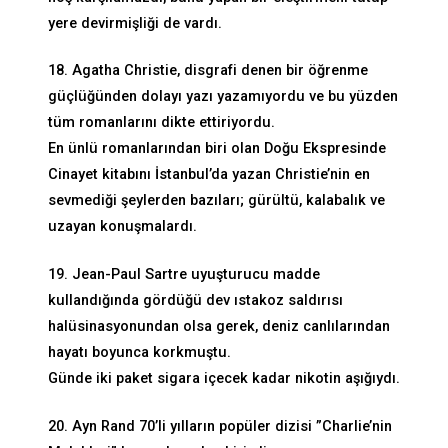
yere devirmişliği de vardı.
18. Agatha Christie, disgrafi denen bir öğrenme
güçlüğünden dolayı yazı yazamıyordu ve bu yüzden
tüm romanlarını dikte ettiriyordu.
En ünlü romanlarından biri olan Doğu Ekspresinde
Cinayet kitabını İstanbul’da yazan Christie’nin en
sevmediği şeylerden bazıları; gürültü, kalabalık ve
uzayan konuşmalardı.
19. Jean-Paul Sartre uyuşturucu madde
kullandığında gördüğü dev ıstakoz saldırısı
halüsinasyonundan olsa gerek, deniz canlılarından
hayatı boyunca korkmuştu.
Günde iki paket sigara içecek kadar nikotin aşığıydı.
20. Ayn Rand 70’li yılların popüler dizisi ”Charlie’nin