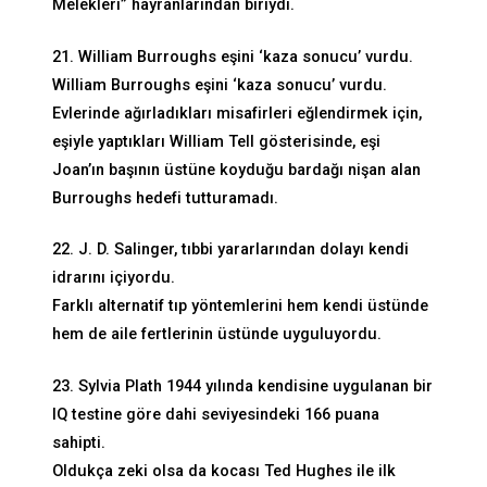
Melekleri” hayranlarından biriydi.
21. William Burroughs eşini ‘kaza sonucu’ vurdu.
William Burroughs eşini ‘kaza sonucu’ vurdu.
Evlerinde ağırladıkları misafirleri eğlendirmek için,
eşiyle yaptıkları William Tell gösterisinde, eşi
Joan’ın başının üstüne koyduğu bardağı nişan alan
Burroughs hedefi tutturamadı.
22. J. D. Salinger, tıbbi yararlarından dolayı kendi
idrarını içiyordu.
Farklı alternatif tıp yöntemlerini hem kendi üstünde
hem de aile fertlerinin üstünde uyguluyordu.
23. Sylvia Plath 1944 yılında kendisine uygulanan bir
IQ testine göre dahi seviyesindeki 166 puana
sahipti.
Oldukça zeki olsa da kocası Ted Hughes ile ilk