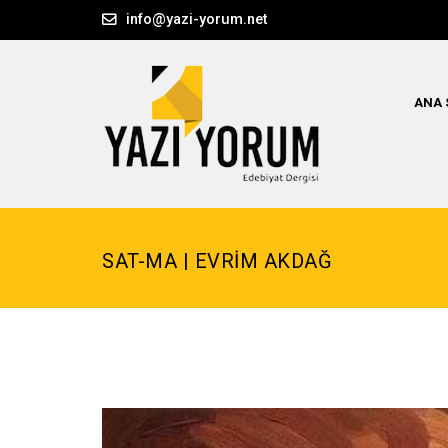
info@yazi-yorum.net
ANA 
SAT-MA | EVRİM AKDAĞ