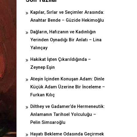
Kapılar, Sırlar ve Seçimler Arasında:
Anahtar Bende – Güzide Hekimoğlu
Dağların, Hafızanın ve Kadınlığın
Yerinden Oynadığı Bir Anlatı – Lina
Yalınçay
Hakikat İşten Çıkarıldığında –
Zeynep Eşin
Ateşin İçinden Konuşan Adam: Dinle
Küçük Adam Üzerine Bir İnceleme –
Furkan Kılıç
Dilthey ve Gadamer’de Hermeneutik:
Anlamanın Tarihsel Yolculuğu –
Pelin Simsaroğlu
Hayatı Bekleme Odasında Geçirmek