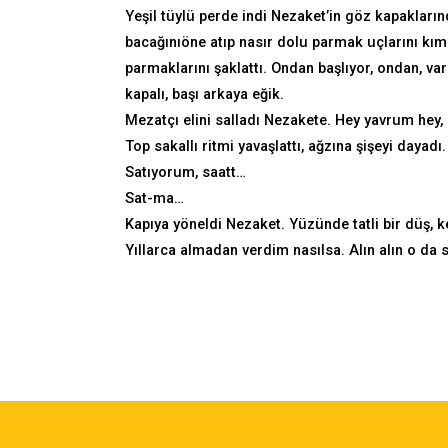
Yeşil tüylü perde indi Nezaket’in göz kapaklarında
bacağınıöne atıp nasır dolu parmak uçlarını kımı
parmaklarını şaklattı. Ondan başlıyor, ondan, var 
kapalı, başı arkaya eğik.
Mezatçı elini salladı Nezakete. Hey yavrum hey,
Top sakallı ritmi yavaşlattı, ağzına şişeyi dayad
Satıyorum, saatt…
Sat-ma…
Kapıya yöneldi Nezaket. Yüzünde tatli bir düş,
Yıllarca almadan verdim nasılsa. Alın alın o da 