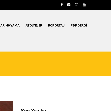
AR, 40 YAMA
ATÖLYELER
RÖPORTAJ
PDF DERGI
Son Yazılar