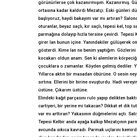
görünürlerse çok kazanırmışım. Kazanırmış. Gü
ortasına kadar kaldırdı Mezatçı. Eski günleri 
başlıyoruz, haydi bakayım var mı artıran? Salond
oturanlar, beyaz saçlı, kır saçlı, tepesi kel, top 
parmağına dolayıp hızla tersine çevirdi. Tepesi K
girer lan bunun içine. Yanındakiler gülüşerek om
gösterdi. Kime lan ne benim yaptığım. Gözlerini
kocakarı oldun anam. Sen ki alemlerin körpeci
çocuklara o zamanlar. Köyden gelmiş dediler. Ye
Yıllarca aktın bir masadan öbürüne. O sesin neyd
sırtına. Ellerini bir birine ovuşturdu. Hadi verey
üstüne. Çıkarım üstüne.
Elindeki kağıt parçasını rulo yapıp delikten bak
cartiyeri, bir yerine mi takacan? Dikkat et dik 
var mı arttıran? Yakasının düğmelerini açtı.
Tepesi Kelbir anda ayağa kalkıp Mezatçının par
avcunda sıkıca kavradı. Parmak uçlarını kemird