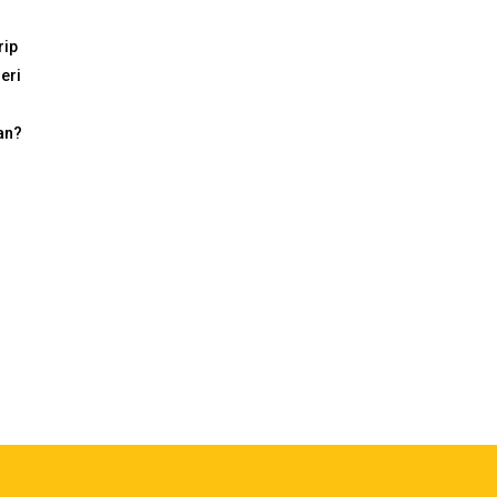
rip
eri
ran?