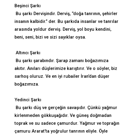
Beşinci Şarkı
Bu şarkı Dervişindir. Derviş, ‘’doğa tanrının, şehirler
insanın kalbidir.’’ der. Bu şarkıda insanlar ve tanrılar
arasında yoldur derviş. Derviş, yol boyu kendini,
beni, seni, bizi ve sizi sayıklar oysa.
Altıncı Şarkı
Bu şarkı şarabındır. Şarap zamanı boğazımıza
akıtır. Anıları düşlerimize karıştırır. Ve o söyler, biz
sarhoş oluruz. Ve en iyi rubailer İran’dan düşer
boğazımıza.
Yedinci Şarkı
Bu şarkı düş ve gerçeğin savaşıdır. Çünkü yağmur
kirlenmeden gökkuşağıdır. Ve güneş doğmadan
toprak ve su sadece çamurdur. Yağmur ve toprağın
çamuru Ararat’ta yoğrulur tanrının eliyle. Öyle