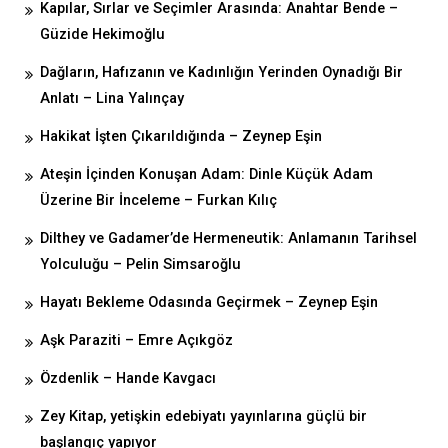
Kapılar, Sırlar ve Seçimler Arasında: Anahtar Bende –
Güzide Hekimoğlu
Dağların, Hafızanın ve Kadınlığın Yerinden Oynadığı Bir
Anlatı – Lina Yalınçay
Hakikat İşten Çıkarıldığında – Zeynep Eşin
Ateşin İçinden Konuşan Adam: Dinle Küçük Adam
Üzerine Bir İnceleme – Furkan Kılıç
Dilthey ve Gadamer’de Hermeneutik: Anlamanın Tarihsel
Yolculuğu – Pelin Simsaroğlu
Hayatı Bekleme Odasında Geçirmek – Zeynep Eşin
Aşk Paraziti – Emre Açıkgöz
Özdenlik – Hande Kavgacı
Zey Kitap, yetişkin edebiyatı yayınlarına güçlü bir
başlangıç yapıyor