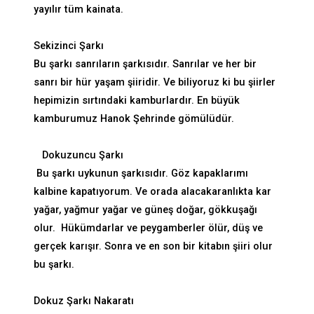
yayılır tüm kainata.
Sekizinci Şarkı
Bu şarkı sanrıların şarkısıdır. Sanrılar ve her bir
sanrı bir hür yaşam şiiridir. Ve biliyoruz ki bu şiirler
hepimizin sırtındaki kamburlardır. En büyük
kamburumuz Hanok Şehrinde gömülüdür.
Dokuzuncu Şarkı
Bu şarkı uykunun şarkısıdır. Göz kapaklarımı
kalbine kapatıyorum. Ve orada alacakaranlıkta kar
yağar, yağmur yağar ve güneş doğar, gökkuşağı
olur. Hükümdarlar ve peygamberler ölür, düş ve
gerçek karışır. Sonra ve en son bir kitabın şiiri olur
bu şarkı.
Dokuz Şarkı Nakaratı