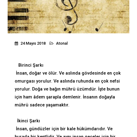
24 Mayıs 2018
Atonal
Birinci Şarkı
İnsan, doğar ve ölür. Ve aslında gövdesinde en çok
omurgası yorulur. Ve aslında ruhunda en çok nefsi
yorulur. Doğa ve bağın mührü üzümdür. İşte bunun
için ham âdem şarapla demlenir. İnsanın doğayla
mührü sadece yaşamaktır.
İkinci Şarkı
İnsan, gündüzler için bir kale hükümdarıdır. Ve
burada bir kentlidir. Ve aynı insan geceler için bir