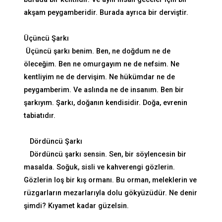
akşam peygamberidir. Burada ayrıca bir derviştir.
Üçüncü Şarkı
Üçüncü şarkı benim. Ben, ne doğdum ne de
öleceğim. Ben ne omurgayım ne de nefsim. Ne
kentliyim ne de dervişim. Ne hükümdar ne de
peygamberim. Ve aslında ne de insanım. Ben bir
şarkıyım. Şarkı, doğanın kendisidir. Doğa, evrenin
tabiatıdır.
Dördüncü Şarkı
Dördüncü şarkı sensin. Sen, bir söylencesin bir
masalda. Soğuk, sisli ve kahverengi gözlerin.
Gözlerin loş bir kış ormanı. Bu orman, meleklerin ve
rüzgarların mezarlarıyla dolu gökyüzüdür. Ne denir
şimdi? Kıyamet kadar güzelsin.