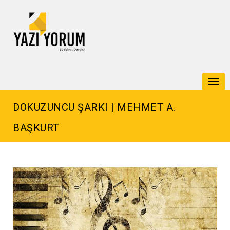
Togg
navi
DOKUZUNCU ŞARKI | MEHMET A.
BAŞKURT