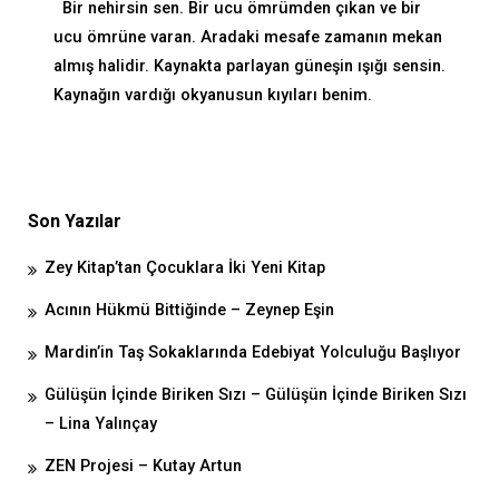
Bir nehirsin sen. Bir ucu ömrümden çıkan ve bir
ucu ömrüne varan. Aradaki mesafe zamanın mekan
almış halidir. Kaynakta parlayan güneşin ışığı sensin.
Kaynağın vardığı okyanusun kıyıları benim.
Son Yazılar
Zey Kitap’tan Çocuklara İki Yeni Kitap
Acının Hükmü Bittiğinde – Zeynep Eşin
Mardin’in Taş Sokaklarında Edebiyat Yolculuğu Başlıyor
Gülüşün İçinde Biriken Sızı – Gülüşün İçinde Biriken Sızı
– Lina Yalınçay
ZEN Projesi – Kutay Artun