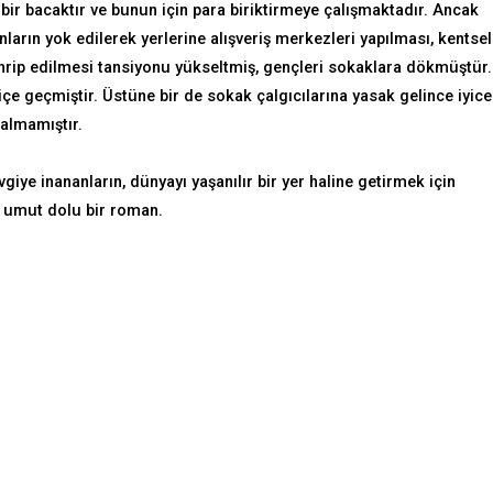
bir bacaktır ve bunun için para biriktirmeye çalışmaktadır. Ancak
anların yok edilerek yerlerine alışveriş merkezleri yapılması, kentsel
hrip edilmesi tansiyonu yükseltmiş, gençleri sokaklara dökmüştür.
ç içe geçmiştir. Üstüne bir de sokak çalgıcılarına yasak gelince iyice
kalmamıştır.
e inananların, dünyayı yaşanılır bir yer haline getirmek için
 umut dolu bir roman.