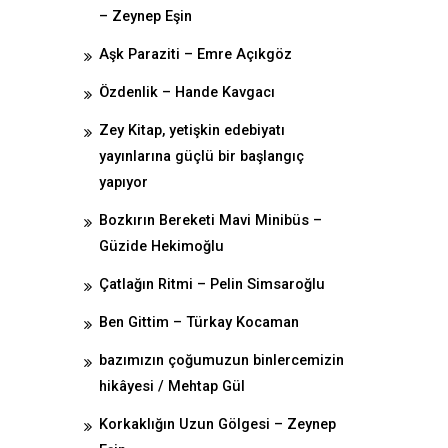
– Zeynep Eşin
Aşk Paraziti – Emre Açıkgöz
Özdenlik – Hande Kavgacı
Zey Kitap, yetişkin edebiyatı
yayınlarına güçlü bir başlangıç
yapıyor
Bozkırın Bereketi Mavi Minibüs –
Güzide Hekimoğlu
Çatlağın Ritmi – Pelin Simsaroğlu
Ben Gittim – Türkay Kocaman
bazımızın çoğumuzun binlercemizin
hikâyesi / Mehtap Gül
Korkaklığın Uzun Gölgesi – Zeynep