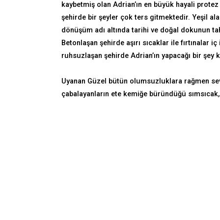
kaybetmiş olan Adrian’ın en büyük hayali protez 
şehirde bir şeyler çok ters gitmektedir. Yeşil al
dönüşüm adı altında tarihi ve doğal dokunun ta
Betonlaşan şehirde aşırı sıcaklar ile fırtınalar i
ruhsuzlaşan şehirde Adrian’ın yapacağı bir şey 
Uyanan Güzel bütün olumsuzluklara rağmen sevgiy
çabalayanların ete kemiğe büründüğü sımsıcak,