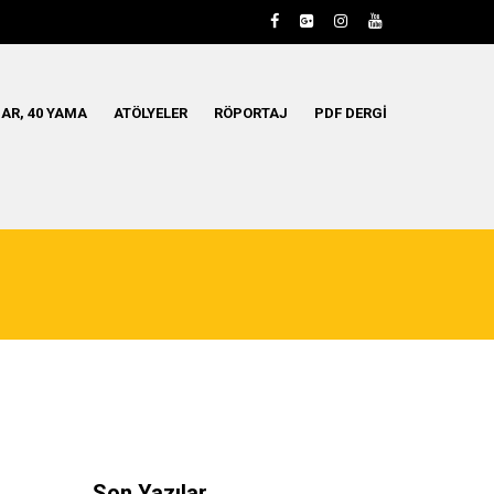
AR, 40 YAMA
ATÖLYELER
RÖPORTAJ
PDF DERGI
Son Yazılar