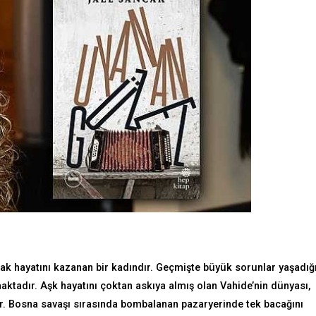
parak hayatını kazanan bir kadındır. Geçmişte büyük sorunlar yaşadığ
maktadır. Aşk hayatını çoktan askıya almış olan Vahide’nin dünyası,
şir. Bosna savaşı sırasında bombalanan pazaryerinde tek bacağını