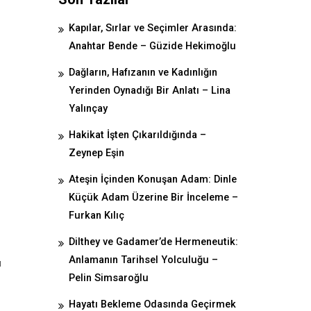
Kapılar, Sırlar ve Seçimler Arasında:
Anahtar Bende – Güzide Hekimoğlu
Dağların, Hafızanın ve Kadınlığın
Yerinden Oynadığı Bir Anlatı – Lina
Yalınçay
Hakikat İşten Çıkarıldığında –
Zeynep Eşin
Ateşin İçinden Konuşan Adam: Dinle
Küçük Adam Üzerine Bir İnceleme –
Furkan Kılıç
Dilthey ve Gadamer’de Hermeneutik:
Anlamanın Tarihsel Yolculuğu –
ı
Pelin Simsaroğlu
Hayatı Bekleme Odasında Geçirmek