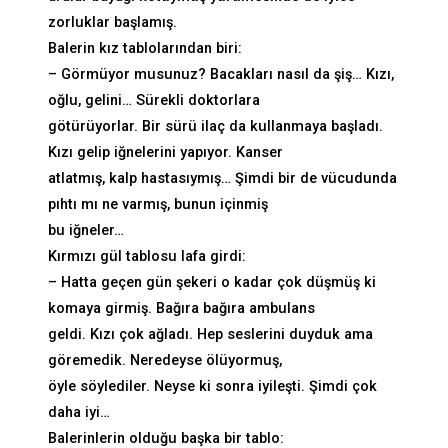
zorluklar başlamış.
Balerin kız tablolarından biri:
– Görmüyor musunuz? Bacakları nasıl da şiş… Kızı,
oğlu, gelini… Sürekli doktorlara
götürüyorlar. Bir sürü ilaç da kullanmaya başladı.
Kızı gelip iğnelerini yapıyor. Kanser
atlatmış, kalp hastasıymış… Şimdi bir de vücudunda
pıhtı mı ne varmış, bunun içinmiş
bu iğneler…
Kırmızı gül tablosu lafa girdi:
– Hatta geçen gün şekeri o kadar çok düşmüş ki
komaya girmiş. Bağıra bağıra ambulans
geldi. Kızı çok ağladı. Hep seslerini duyduk ama
göremedik. Neredeyse ölüyormuş,
öyle söylediler. Neyse ki sonra iyileşti. Şimdi çok
daha iyi…
Balerinlerin olduğu başka bir tablo: