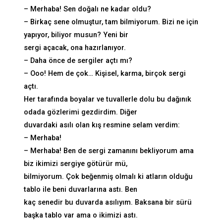
– Merhaba! Sen doğalı ne kadar oldu?
– Birkaç sene olmuştur, tam bilmiyorum. Bizi ne için
yapıyor, biliyor musun? Yeni bir
sergi açacak, ona hazırlanıyor.
– Daha önce de sergiler açtı mı?
– Ooo! Hem de çok… Kişisel, karma, birçok sergi
açtı.
Her tarafında boyalar ve tuvallerle dolu bu dağınık
odada gözlerimi gezdirdim. Diğer
duvardaki asılı olan kış resmine selam verdim:
– Merhaba!
– Merhaba! Ben de sergi zamanını bekliyorum ama
biz ikimizi sergiye götürür mü,
bilmiyorum. Çok beğenmiş olmalı ki atların olduğu
tablo ile beni duvarlarına astı. Ben
kaç senedir bu duvarda asılıyım. Baksana bir sürü
başka tablo var ama o ikimizi astı.