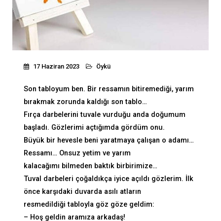
17 Haziran 2023
Öykü
Son tabloyum ben. Bir ressamın bitiremediği, yarım
bırakmak zorunda kaldığı son tablo…
Fırça darbelerini tuvale vurduğu anda doğumum
başladı. Gözlerimi açtığımda gördüm onu.
Büyük bir hevesle beni yaratmaya çalışan o adamı…
Ressamı… Onsuz yetim ve yarım
kalacağımı bilmeden baktık birbirimize…
Tuval darbeleri çoğaldıkça iyice açıldı gözlerim. İlk
önce karşıdaki duvarda asılı atların
resmedildiği tabloyla göz göze geldim:
– Hoş geldin aramıza arkadaş!