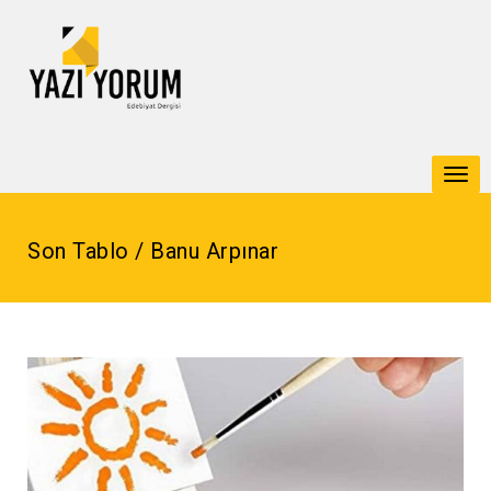
Togg
navi
Son Tablo / Banu Arpınar