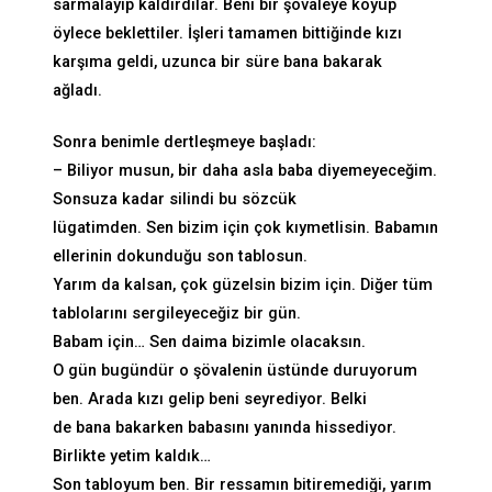
sarmalayıp kaldırdılar. Beni bir şövaleye koyup
öylece beklettiler. İşleri tamamen bittiğinde kızı
karşıma geldi, uzunca bir süre bana bakarak
ağladı.
Sonra benimle dertleşmeye başladı:
– Biliyor musun, bir daha asla baba diyemeyeceğim.
Sonsuza kadar silindi bu sözcük
lügatimden. Sen bizim için çok kıymetlisin. Babamın
ellerinin dokunduğu son tablosun.
Yarım da kalsan, çok güzelsin bizim için. Diğer tüm
tablolarını sergileyeceğiz bir gün.
Babam için… Sen daima bizimle olacaksın.
O gün bugündür o şövalenin üstünde duruyorum
ben. Arada kızı gelip beni seyrediyor. Belki
de bana bakarken babasını yanında hissediyor.
Birlikte yetim kaldık…
Son tabloyum ben. Bir ressamın bitiremediği, yarım