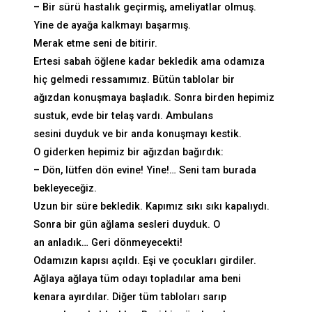
– Bir sürü hastalık geçirmiş, ameliyatlar olmuş.
Yine de ayağa kalkmayı başarmış.
Merak etme seni de bitirir.
Ertesi sabah öğlene kadar bekledik ama odamıza
hiç gelmedi ressamımız. Bütün tablolar bir
ağızdan konuşmaya başladık. Sonra birden hepimiz
sustuk, evde bir telaş vardı. Ambulans
sesini duyduk ve bir anda konuşmayı kestik.
O giderken hepimiz bir ağızdan bağırdık:
– Dön, lütfen dön evine! Yine!… Seni tam burada
bekleyeceğiz.
Uzun bir süre bekledik. Kapımız sıkı sıkı kapalıydı.
Sonra bir gün ağlama sesleri duyduk. O
an anladık… Geri dönmeyecekti!
Odamızın kapısı açıldı. Eşi ve çocukları girdiler.
Ağlaya ağlaya tüm odayı topladılar ama beni
kenara ayırdılar. Diğer tüm tabloları sarıp