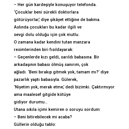
– Her gün kardeşiyle konuşuyor telefonda.
‘Çocuklar beni sürekli doktorlara
götürüyorlar,’ diye şikâyet ettiğine de bakma.
Aslında çocukları bu kadar ilgili ve
sevgi dolu olduğu için çok mutlu.
O zamana kadar kendini tutan manzara
resimlerinden biri fısıldayarak:
– Geçenlerde kızı geldi, sarıldı babasına. Bir
arkadaşının babası ölmüş sanırım, çok
ağladı. ‘Beni bırakıp gitmek yok, tamam mı?’ diye
pazarlık yaptı babasıyla. Gülerek,
‘Niyetim yok, merak etme,’ dedi bizimki. Çaktırmıyor
ama maalesef gitgide kötüye
gidiyor durumu…
Utana sıkıla içimi kemiren o soruyu sordum:
– Beni bitirebilecek mi acaba?
Güllerin olduğu tablo: