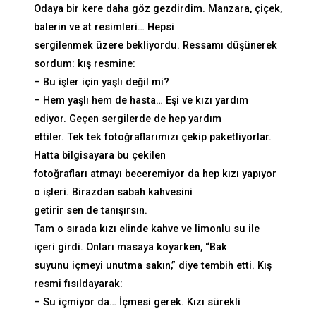
Odaya bir kere daha göz gezdirdim. Manzara, çiçek,
balerin ve at resimleri… Hepsi
sergilenmek üzere bekliyordu. Ressamı düşünerek
sordum: kış resmine:
– Bu işler için yaşlı değil mi?
– Hem yaşlı hem de hasta… Eşi ve kızı yardım
ediyor. Geçen sergilerde de hep yardım
ettiler. Tek tek fotoğraflarımızı çekip paketliyorlar.
Hatta bilgisayara bu çekilen
fotoğrafları atmayı beceremiyor da hep kızı yapıyor
o işleri. Birazdan sabah kahvesini
getirir sen de tanışırsın.
Tam o sırada kızı elinde kahve ve limonlu su ile
içeri girdi. Onları masaya koyarken, “Bak
suyunu içmeyi unutma sakın,” diye tembih etti. Kış
resmi fısıldayarak:
– Su içmiyor da… İçmesi gerek. Kızı sürekli