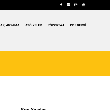
AR, 40 YAMA
ATÖLYELER
RÖPORTAJ
PDF DERGI
Son Yazılar