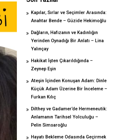
Kapılar, Sırlar ve Seçimler Arasında:
Anahtar Bende – Güzide Hekimoğlu
Dağların, Hafızanın ve Kadınlığın
Yerinden Oynadığı Bir Anlatı – Lina
Yalınçay
Hakikat İşten Çıkarıldığında –
Zeynep Eşin
Ateşin İçinden Konuşan Adam: Dinle
Küçük Adam Üzerine Bir İnceleme –
Furkan Kılıç
Dilthey ve Gadamer’de Hermeneutik:
Anlamanın Tarihsel Yolculuğu –
Pelin Simsaroğlu
Hayatı Bekleme Odasında Geçirmek