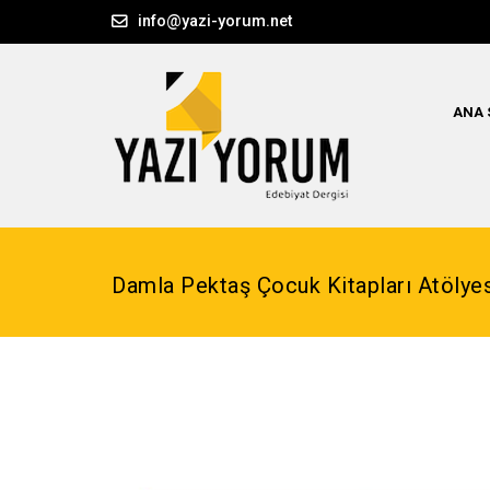
info@yazi-yorum.net
ANA 
Damla Pektaş Çocuk Kitapları Atölyes