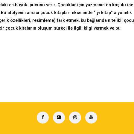
ndaki en büyük ipucunu verir. Çocuklar için yazmanın ön koşulu ise
 Bu atölyenin amacı çocuk kitapları ekseninde “iyi kitap” a yönelik
 içerik özellikleri, resimleme) fark etmek, bu bağlamda nitelikli çoc
ir çocuk kitabının oluşum süreci ile ilgili bilgi vermek ve bu