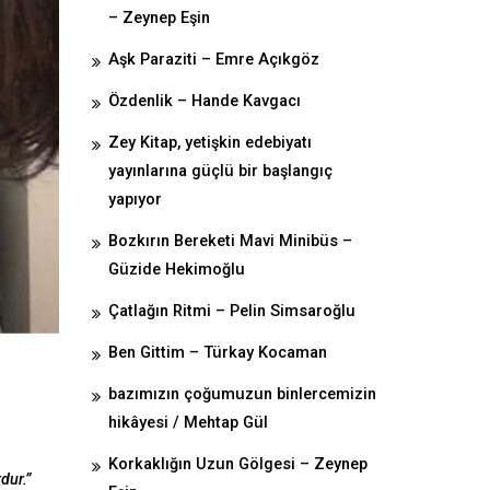
– Zeynep Eşin
Aşk Paraziti – Emre Açıkgöz
Özdenlik – Hande Kavgacı
Zey Kitap, yetişkin edebiyatı
yayınlarına güçlü bir başlangıç
yapıyor
Bozkırın Bereketi Mavi Minibüs –
Güzide Hekimoğlu
Çatlağın Ritmi – Pelin Simsaroğlu
Ben Gittim – Türkay Kocaman
bazımızın çoğumuzun binlercemizin
hikâyesi / Mehtap Gül
Korkaklığın Uzun Gölgesi – Zeynep
dur.”