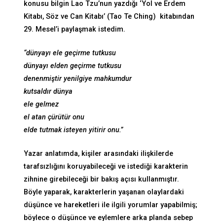
konusu bilgin Lao Tzu’nun yazdığı ‘Yol ve Erdem
Kitabı, Söz ve Can Kitabı’ (Tao Te Ching) kitabından
29. Mesel’i paylaşmak istedim.
“dünyayı ele geçirme tutkusu
dünyayı elden geçirme tutkusu
denenmiştir yenilgiye mahkumdur
kutsaldır dünya
ele gelmez
el atan çürütür onu
elde tutmak isteyen yitirir onu.”
Yazar anlatımda, kişiler arasındaki ilişkilerde
tarafsızlığını koruyabileceği ve istediği karakterin
zihnine girebileceği bir bakış açısı kullanmıştır.
Böyle yaparak, karakterlerin yaşanan olaylardaki
düşünce ve hareketleri ile ilgili yorumlar yapabilmiş;
böylece o düşünce ve eylemlere arka planda sebep