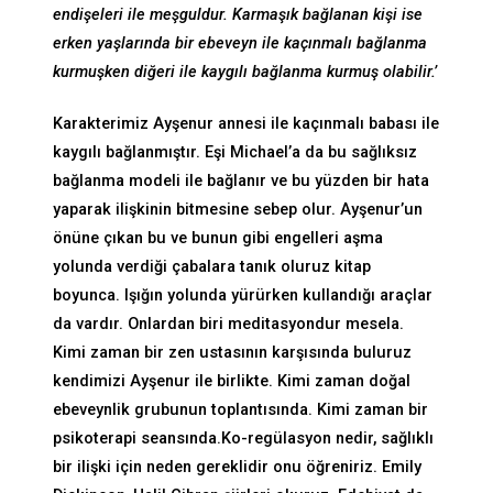
endişeleri ile meşguldur. Karmaşık bağlanan kişi ise
erken yaşlarında bir ebeveyn ile kaçınmalı bağlanma
kurmuşken diğeri ile kaygılı bağlanma kurmuş olabilir.’
Karakterimiz Ayşenur annesi ile kaçınmalı babası ile
kaygılı bağlanmıştır. Eşi Michael’a da bu sağlıksız
bağlanma modeli ile bağlanır ve bu yüzden bir hata
yaparak ilişkinin bitmesine sebep olur. Ayşenur’un
önüne çıkan bu ve bunun gibi engelleri aşma
yolunda verdiği çabalara tanık oluruz kitap
boyunca. Işığın yolunda yürürken kullandığı araçlar
da vardır. Onlardan biri meditasyondur mesela.
Kimi zaman bir zen ustasının karşısında buluruz
kendimizi Ayşenur ile birlikte. Kimi zaman doğal
ebeveynlik grubunun toplantısında. Kimi zaman bir
psikoterapi seansında.Ko-regülasyon nedir, sağlıklı
bir ilişki için neden gereklidir onu öğreniriz. Emily