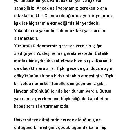
yürünecek bir yol, varılacak bir yer ve ışık var
sanabiliriz. Ancak asıl yapmamız gereken o ana
odaklanmaktır. O anda olduğumuz yerdir yolumuz.
Işık ise hiç tahmin etmediğimiz bir yerdedir.
Yakından da yakındır, ruhumuzdaki yaralardan
sızmaktadır.
Yüzümüzü dönmemiz gereken yerdir o ışığın
sızdığı yer. Yüzleşmemiz gerekmektedir. Üstelik
mutlak bir aydınlık vaat etmez bize o ışık. Karanlık
da olacaktır ara sıra. Tıpkı gece ve gündüzün aynı
gökyüzünün altında birbirini takip etmesi gibi. Tıpkı
bir yolda ilerlerken tünellerden geçmemiz gibi.
Hayatın bütünlüğü içinde her durum vardır. Bütün
yapmamız gereken onu böylesiliği ile kabul etme
kapasitemizi arttırmamızdır.
Üniversiteye gittiğimde nerede olduğunu, ne
olduğunu bilmediğim; çocukluğumda bana hep