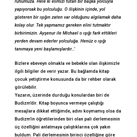
ruhumuza. Hele ki elimizi tutan bir başka yolcuyla
yapıyorsak bu yolculuğu. O ilişkinin içinde, yol
gösteren bir ışığın zaten var olduğunu algılamak daha
kolay olur. Tek yapmamız gereken elini tutmaktır
birbirimizin. Ayşenur ile Michael o ışığı fark ettikleri
yerden devam ederler yolculuğa. Henüz o ışığı
tanımaya yeni başlamışlardır…’
Bizlere ebeveyn olmakla ve bebekle olan ilişkimizle
ilgili bilgiler de verir yazar. Bu bağlamda kitap
çocuk yetiştirme konusunda da bir rehber olarak
görülebilir.
Yazarın, üzerinde durduğu konulardan biri de
Budizm’dir. Kitap boyunca vermeye çalıştığı
mesajlara dikkat ettiğimde, adını koymamış olsa da
Budizm’in öğretilerinden biri olan pali derlemesinin
üç özelliğini anlatmaya çalıştıklarına çok yakın
buldum. Pali derlemesinin birinci özelliğine göre