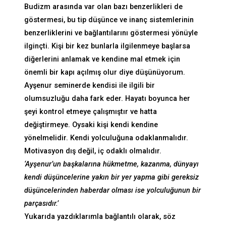
Budizm arasında var olan bazı benzerlikleri de
göstermesi, bu tip düşünce ve inanç sistemlerinin
benzerliklerini ve bağlantılarını göstermesi yönüyle
ilginçti. Kişi bir kez bunlarla ilgilenmeye başlarsa
diğerlerini anlamak ve kendine mal etmek için
önemli bir kapı açılmış olur diye düşünüyorum.
Ayşenur seminerde kendisi ile ilgili bir
olumsuzluğu daha fark eder. Hayatı boyunca her
şeyi kontrol etmeye çalışmıştır ve hatta
değiştirmeye. Oysaki kişi kendi kendine
yönelmelidir. Kendi yolculuğuna odaklanmalıdır.
Motivasyon dış değil, iç odaklı olmalıdır.
‘Ayşenur’un başkalarına hükmetme, kazanma, dünyayı
kendi düşüncelerine yakın bir yer yapma gibi gereksiz
düşüncelerinden haberdar olması ise yolculuğunun bir
parçasıdır.’
Yukarıda yazdıklarımla bağlantılı olarak, söz