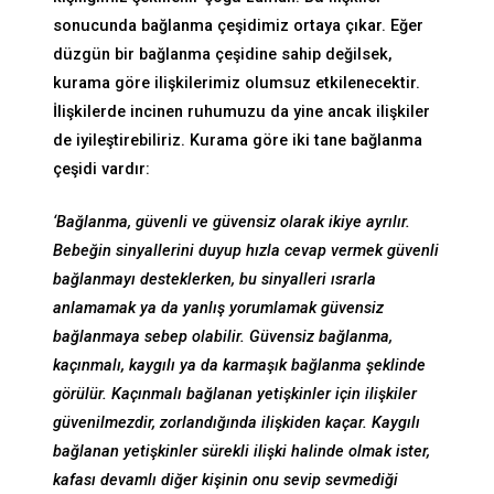
sonucunda bağlanma çeşidimiz ortaya çıkar. Eğer
düzgün bir bağlanma çeşidine sahip değilsek,
kurama göre ilişkilerimiz olumsuz etkilenecektir.
İlişkilerde incinen ruhumuzu da yine ancak ilişkiler
de iyileştirebiliriz. Kurama göre iki tane bağlanma
çeşidi vardır:
‘Bağlanma, güvenli ve güvensiz olarak ikiye ayrılır.
Bebeğin sinyallerini duyup hızla cevap vermek güvenli
bağlanmayı desteklerken, bu sinyalleri ısrarla
anlamamak ya da yanlış yorumlamak güvensiz
bağlanmaya sebep olabilir. Güvensiz bağlanma,
kaçınmalı, kaygılı ya da karmaşık bağlanma şeklinde
görülür. Kaçınmalı bağlanan yetişkinler için ilişkiler
güvenilmezdir, zorlandığında ilişkiden kaçar. Kaygılı
bağlanan yetişkinler sürekli ilişki halinde olmak ister,
kafası devamlı diğer kişinin onu sevip sevmediği