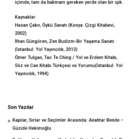
içimde, tam da bakmam gereken yerde olan bir ışık.
Kaynaklar:
Hasan Çakır, Öykü Sanatı (Konya: Çizgi Kitabevi,
2002)
İlhan Güngören, Zen Budizm-Bir Yaşama Sanatı
(İstanbul: Yol Yayıncılık, 2013)
Ömer Tulgan, Tao Te Ching / Yol ve Erdem Kitabı,
Söz ve Can Kitabı Türkçesi ve Yorumu(İstanbul: Yol
Yayıncılık, 1994)
Son Yazılar
Kapılar, Sırlar ve Seçimler Arasında: Anahtar Bende –
Güzide Hekimoğlu