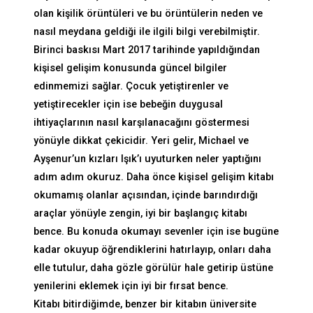
olan kişilik örüntüleri ve bu örüntülerin neden ve
nasıl meydana geldiği ile ilgili bilgi verebilmiştir.
Birinci baskısı Mart 2017 tarihinde yapıldığından
kişisel gelişim konusunda güncel bilgiler
edinmemizi sağlar. Çocuk yetiştirenler ve
yetiştirecekler için ise bebeğin duygusal
ihtiyaçlarının nasıl karşılanacağını göstermesi
yönüyle dikkat çekicidir. Yeri gelir, Michael ve
Ayşenur’un kızları Işık’ı uyuturken neler yaptığını
adım adım okuruz. Daha önce kişisel gelişim kitabı
okumamış olanlar açısından, içinde barındırdığı
araçlar yönüyle zengin, iyi bir başlangıç kitabı
bence. Bu konuda okumayı sevenler için ise bugüne
kadar okuyup öğrendiklerini hatırlayıp, onları daha
elle tutulur, daha gözle görülür hale getirip üstüne
yenilerini eklemek için iyi bir fırsat bence.
Kitabı bitirdiğimde, benzer bir kitabın üniversite