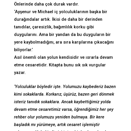
Önlerinde daha çok durak vardır.
‘Ayşenur ve Michael iç yolculuklarının başka bir
durağındalar artık. İkisi de daha bir derinden
tanıdılar, çaresizlik, bağımlılık korku gibi
duygularını. Ama bir yandan da bu duyguların bir
yere kaybolmadığını, ara sıra karşılarına çıkacağını
biliyorlar.’
Asıl önemli olan yolun kendisidir ve ısrarla devam
etme cesaretidir. Kitapta bunu sık sık vurgular
yazar.
‘Yolculuklar böyledir işte. Yolumuzu kaybederiz bazen
kimi sokaklarda. Korkarız, üşürüz, bazen geri dönmek
isteriz tanıdık sokaklara. Ancak kaybettiğimiz yolda
devam etme cesaretimiz varsa, öğrendiğimiz her şey
rehber olur yolumuzu yeniden bulmaya. Bir kere
başladık mı yürümeye, artık cesaret işlemiştir