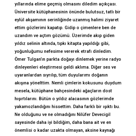
yıllarında elime geçmiş olmasını diledim açıkçası.
Üniversite kütüphanesinin önünde bulutsuz, tatlı bir
eylül akşamının serinliğinde uzanmış halimi ziyaret
ettim gözlerimi kapatıp. Gidip o çimenlere ben de
uzandım ve açtım gözümü. Üzerimde akıp giden
yıldız selinin altında, tıpkı kitapta yapıldığı gibi,
yoğunluğumu nefesime vererek etrafı dinledim.
Ömer Tulgan’ın parkta doğayı dinlemek yerine radyo
dinleyenleri eleştirmesi geldi aklıma. Diğer ses ve
uyaranlardan sıyrılıp, tüm duyularımı doğanın
akışına yönelttim. Nemli çimlerin kokusunu duydum
mesela, kütüphane bahçesindeki ağaçların dost
hışırtılarını. Bütün o yıldız alacasının gözlerimde
yakamozlandığını hissettim. Daha farklı bir ışıktı bu.
Ne olduğunu ve ne olmadığını Nilüfer Devecigil
sayesinde daha iyi bildiğim, daha bana ait ve en
önemlisi o kadar uzakta olmayan, aksine kaynağı