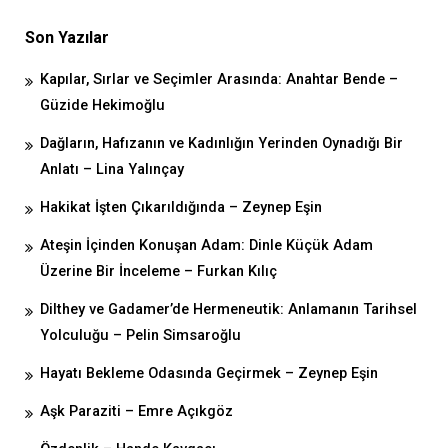
Son Yazılar
Kapılar, Sırlar ve Seçimler Arasında: Anahtar Bende –
Güzide Hekimoğlu
Dağların, Hafızanın ve Kadınlığın Yerinden Oynadığı Bir
Anlatı – Lina Yalınçay
Hakikat İşten Çıkarıldığında – Zeynep Eşin
Ateşin İçinden Konuşan Adam: Dinle Küçük Adam
Üzerine Bir İnceleme – Furkan Kılıç
Dilthey ve Gadamer’de Hermeneutik: Anlamanın Tarihsel
Yolculuğu – Pelin Simsaroğlu
Hayatı Bekleme Odasında Geçirmek – Zeynep Eşin
Aşk Paraziti – Emre Açıkgöz