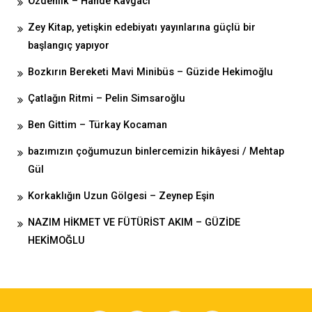
Özdenlik – Hande Kavgacı
Zey Kitap, yetişkin edebiyatı yayınlarına güçlü bir
başlangıç yapıyor
Bozkırın Bereketi Mavi Minibüs – Güzide Hekimoğlu
Çatlağın Ritmi – Pelin Simsaroğlu
Ben Gittim – Türkay Kocaman
bazımızın çoğumuzun binlercemizin hikâyesi / Mehtap
Gül
Korkaklığın Uzun Gölgesi – Zeynep Eşin
NAZIM HİKMET VE FÜTÜRİST AKIM – GÜZİDE
HEKİMOĞLU