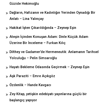
Güzide Hekimoğlu
Dağların, Hafızanın ve Kadınlığın Yerinden Oynadığı Bir
Anlatı – Lina Yalınçay
Hakikat İşten Çıkarıldığında – Zeynep Eşin
Ateşin İçinden Konuşan Adam: Dinle Küçük Adam
Üzerine Bir İnceleme – Furkan Kılıç
Dilthey ve Gadamer’de Hermeneutik: Anlamanın Tarihsel
Yolculuğu – Pelin Simsaroğlu
Hayatı Bekleme Odasında Geçirmek – Zeynep Eşin
Aşk Paraziti – Emre Açıkgöz
Özdenlik – Hande Kavgacı
Zey Kitap, yetişkin edebiyatı yayınlarına güçlü bir
başlangıç yapıyor