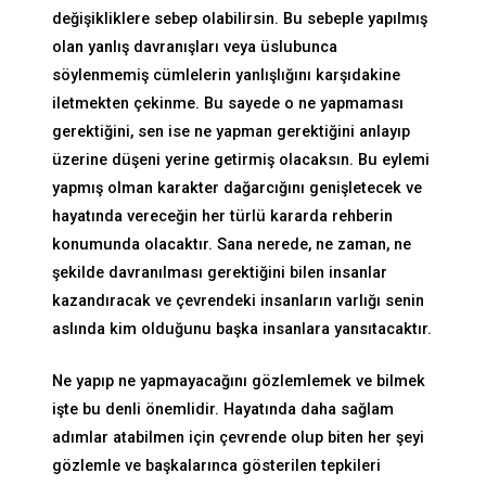
değişikliklere sebep olabilirsin. Bu sebeple yapılmış
olan yanlış davranışları veya üslubunca
söylenmemiş cümlelerin yanlışlığını karşıdakine
iletmekten çekinme. Bu sayede o ne yapmaması
gerektiğini, sen ise ne yapman gerektiğini anlayıp
üzerine düşeni yerine getirmiş olacaksın. Bu eylemi
yapmış olman karakter dağarcığını genişletecek ve
hayatında vereceğin her türlü kararda rehberin
konumunda olacaktır. Sana nerede, ne zaman, ne
şekilde davranılması gerektiğini bilen insanlar
kazandıracak ve çevrendeki insanların varlığı senin
aslında kim olduğunu başka insanlara yansıtacaktır.
Ne yapıp ne yapmayacağını gözlemlemek ve bilmek
işte bu denli önemlidir. Hayatında daha sağlam
adımlar atabilmen için çevrende olup biten her şeyi
gözlemle ve başkalarınca gösterilen tepkileri