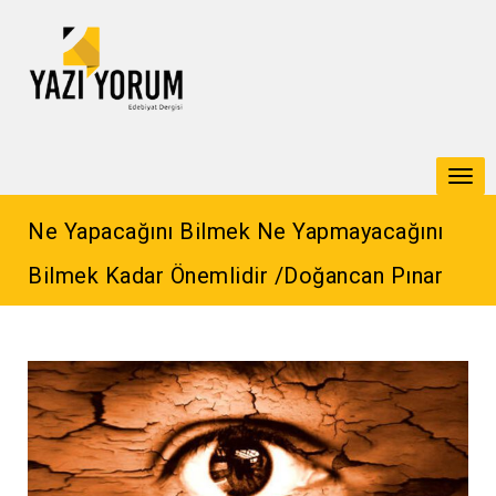
Togg
navi
Ne Yapacağını Bilmek Ne Yapmayacağını
Bilmek Kadar Önemlidir /Doğancan Pınar