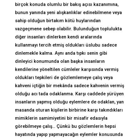
birçok konuda olumlu bir bakış açısı kazanımına,
bunun yanında yeni alışkanlıklar edinebilmene veya
sahip olduğun birtakım kötü huylarından
vazgeçmene sebep olabilir. Bulunduğun toplulukta
diğer insanları dinlerken kendi aralarında
kullanmayı tercih etmiş oldukları üslubu sadece
dinlemekle kalma. Aynı anda tıpkı senin gibi
dinleyici konumunda olan başka insanların
kendilerine yöneltilen cümleler karşısında vermiş
oldukları tepkileri de gözlemlemeye çalış veya
kahveni içtiğin bir mekânda sadece kahvenin vermiş
olduğu acı tada odaklanma. Karşı caddede yürüyen
insanların yapmış olduğu eylemlere de odaklan, yan
masanda oturan kişilerin birbirine karşı takındıkları
mimiklerin samimiyetini bir misafir edasıyla
görebilmeye çalış… Çünkü bu gözlemlerin hepsi
hayatında yapıp yapmayacağın eylemler konusunda