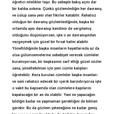
öğretici nitelikler taşır. Bu sebeple bakış açını dar
bir kalıba sokma. Çünkü gözlemlediğin her davranış
ve üslup sana yeni olan fikirler katabilir. Rahatsız
olduğun bir davranış gözlemlediğinde, başka bir
ortamda aynı davranışı kendinin de sergilemiş
olduğunu düşünüyorsan; işte o an davranışından
vazgeçmek için güzel bir fırsat halini alabilir.
Yöneltildiğinde başka insanların hayatlarında az da
olsa gülümsemelerine sebebiyet verecek cümleler
kuramıyorsan, bir başkasının sarf ettiği güzel sözler
sana, yöneltebilmen için yeni cümle kalıpları
öğretebilir. Keza kurulan cümleler başka insanları
ve seni rahatsız edecek bir içerik barındırıyorsa işte
o vakit bu kapsamda olan cümlelere kapılarını
kapatacağın bir an da olabilir. Yani ne yapacağını
bildiğin kadar ne yapmaman gerektiğini de bilmen
gerekir. Bu da gözlem yeteneğinin ne kadar geniş