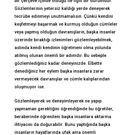
bir çerçeve içinde olduğu ile ilgili bir durumdur.
Gözlemlerinin yetersiz kaldığı yerde deneyerek
tecrübe edinmeyi unutmamalısın. Çünkü kendini
keşfetmeyi başarmak ve kurmuş olduğun cümleler
veya yapmış olduğun davranışların, başka insanlar
üzerinde bıraktığı izlenimleri gözlemleyebilmek,
aslında kendi kendinin öğretmeni olma yolunda
atılmış olunan önemli bir adımdır. Bu sebeple
gözlemlediğiniz kadar deneyinizde. Elbette
denediğiniz her eylem başka insanlara zarar
vermeyecek davranışlar ve cümle kalıplarından
oluşmuyor ise.
Gözlemleyerek ve deneyimleyerek ne yapıp
yapmaman gerektiğini öğrendiğinde bu öğretiler,
beraberinde öğrenileni başka insanlara aktarma
ihtiyacını da doğurabilir. Bunu yaptığında başka
insanların hayatlarında ufak ama önemli