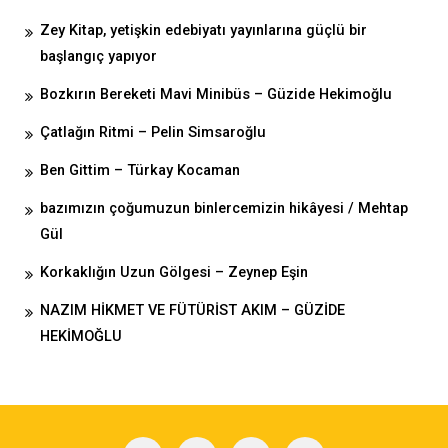
Zey Kitap, yetişkin edebiyatı yayınlarına güçlü bir
başlangıç yapıyor
Bozkırın Bereketi Mavi Minibüs – Güzide Hekimoğlu
Çatlağın Ritmi – Pelin Simsaroğlu
Ben Gittim – Türkay Kocaman
bazımızın çoğumuzun binlercemizin hikâyesi / Mehtap
Gül
Korkaklığın Uzun Gölgesi – Zeynep Eşin
NAZIM HİKMET VE FÜTÜRİST AKIM – GÜZİDE
HEKİMOĞLU