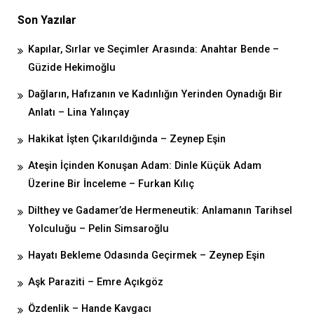
Son Yazılar
Kapılar, Sırlar ve Seçimler Arasında: Anahtar Bende –
Güzide Hekimoğlu
Dağların, Hafızanın ve Kadınlığın Yerinden Oynadığı Bir
Anlatı – Lina Yalınçay
Hakikat İşten Çıkarıldığında – Zeynep Eşin
Ateşin İçinden Konuşan Adam: Dinle Küçük Adam
Üzerine Bir İnceleme – Furkan Kılıç
Dilthey ve Gadamer’de Hermeneutik: Anlamanın Tarihsel
Yolculuğu – Pelin Simsaroğlu
Hayatı Bekleme Odasında Geçirmek – Zeynep Eşin
Aşk Paraziti – Emre Açıkgöz
Özdenlik – Hande Kavgacı