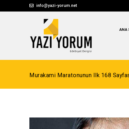
info@yazi-yorum.net
ANA 
Murakami Maratonunun Ilk 168 Sayfa