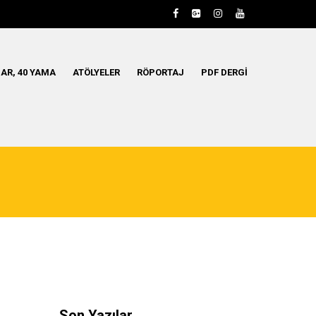
AR, 40 YAMA
ATÖLYELER
RÖPORTAJ
PDF DERGI
Son Yazılar