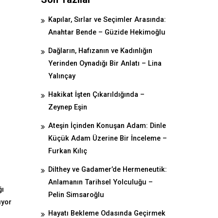
Kapılar, Sırlar ve Seçimler Arasında:
Anahtar Bende – Güzide Hekimoğlu
Dağların, Hafızanın ve Kadınlığın
Yerinden Oynadığı Bir Anlatı – Lina
Yalınçay
Hakikat İşten Çıkarıldığında –
Zeynep Eşin
Ateşin İçinden Konuşan Adam: Dinle
Küçük Adam Üzerine Bir İnceleme –
Furkan Kılıç
Dilthey ve Gadamer’de Hermeneutik:
Anlamanın Tarihsel Yolculuğu –
ğı
Pelin Simsaroğlu
ıyor
Hayatı Bekleme Odasında Geçirmek