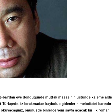
caz-bar’dan eve döndüğünde mutfak masasının üstünde kaleme aldı
yet Türkçede. İz bırakmadan kaybolup gidenlerin melodisini barındır
 okuyacağınız, önünüzde binlerce yeni sayfa açacak bir ilk roman.