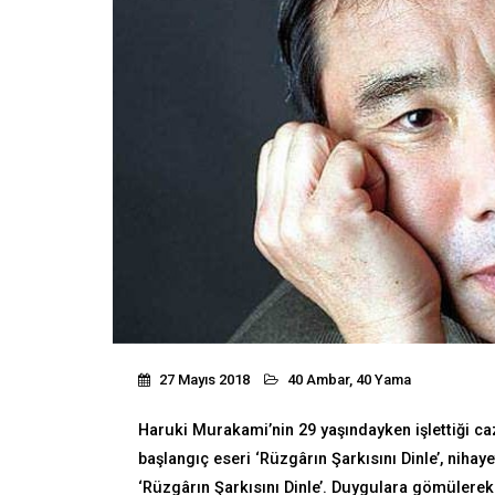
27 Mayıs 2018
40 Ambar, 40 Yama
Haruki Murakami’nin 29 yaşındayken işlettiği 
başlangıç eseri ‘Rüzgârın Şarkısını Dinle’, niha
‘Rüzgârın Şarkısını Dinle’. Duygulara gömülerek