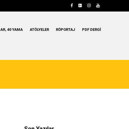
AR, 40 YAMA
ATÖLYELER
RÖPORTAJ
PDF DERGI
Son Yazılar