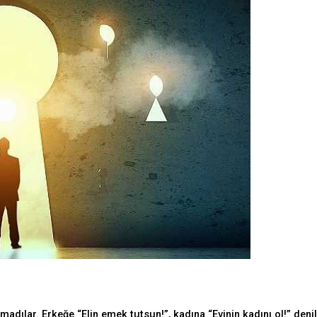
madılar. Erkeğe “Elin emek tutsun!”, kadına “Evinin kadını ol!” denil