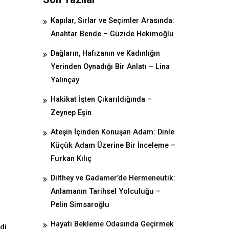
Kapılar, Sırlar ve Seçimler Arasında:
Anahtar Bende – Güzide Hekimoğlu
Dağların, Hafızanın ve Kadınlığın
Yerinden Oynadığı Bir Anlatı – Lina
Yalınçay
Hakikat İşten Çıkarıldığında –
Zeynep Eşin
Ateşin İçinden Konuşan Adam: Dinle
Küçük Adam Üzerine Bir İnceleme –
Furkan Kılıç
Dilthey ve Gadamer’de Hermeneutik:
Anlamanın Tarihsel Yolculuğu –
Pelin Simsaroğlu
Hayatı Bekleme Odasında Geçirmek
di