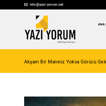
info@yazi-yorum.net
ANA 
Akşam Bir Maniniz Yoksa Görücü Gel